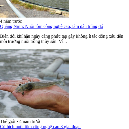
4 năm trước
Quảng Ninh: Nuôi tôm công nghệ cao, làm đâu trúng đó
Biến đổi khí hậu ngày càng phức tạp gây không ít tác động xấu đến
môi trường nuôi trồng thủy sản. Vì...
Thế giới
•
4 năm trước
Cú hích nuôi tôm công nghệ cao 3 giai đoạn