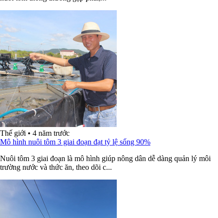
Thế giới
•
4 năm trước
Mô hình nuôi tôm 3 giai đoạn đạt tỷ lệ sống 90%
Nuôi tôm 3 giai đoạn là mô hình giúp nông dân dễ dàng quản lý môi
trường nước và thức ăn, theo dõi c...