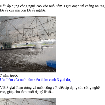
Nếu áp dụng công nghệ cao vào nuôi tôm 3 giai đoạn thì chẳng những
lợi về của mà còn lợi về người.
7 năm trước
Ưu điểm của nuôi tôm siêu thâm canh 3 giai đoạn
Với 3 giai đoạn ương và nuôi cộng với việc áp dụng các công nghệ
cao, giúp cho tôm nuôi đạt tỷ lệ số...