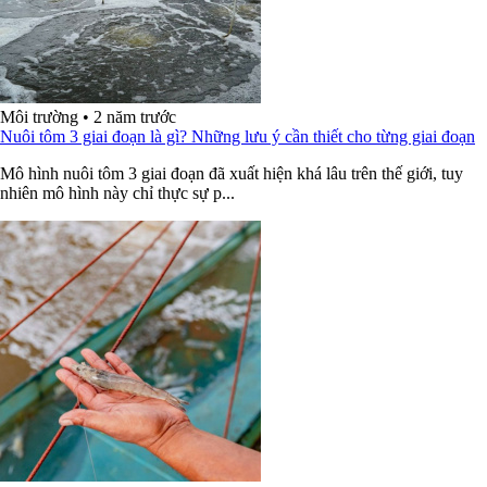
Môi trường
•
2 năm trước
Nuôi tôm 3 giai đoạn là gì? Những lưu ý cần thiết cho từng giai đoạn
Mô hình nuôi tôm 3 giai đoạn đã xuất hiện khá lâu trên thế giới, tuy
nhiên mô hình này chỉ thực sự p...