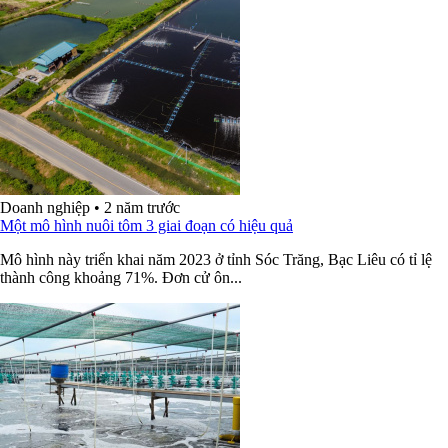
Doanh nghiệp
•
2 năm trước
Một mô hình nuôi tôm 3 giai đoạn có hiệu quả
Mô hình này triển khai năm 2023 ở tỉnh Sóc Trăng, Bạc Liêu có tỉ lệ
thành công khoảng 71%. Đơn cử ôn...