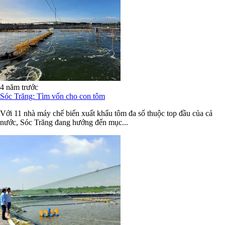
4 năm trước
Sóc Trăng: Tìm vốn cho con tôm
Với 11 nhà máy chế biến xuất khẩu tôm đa số thuộc top đầu của cả
nước, Sóc Trăng đang hướng đến mục...