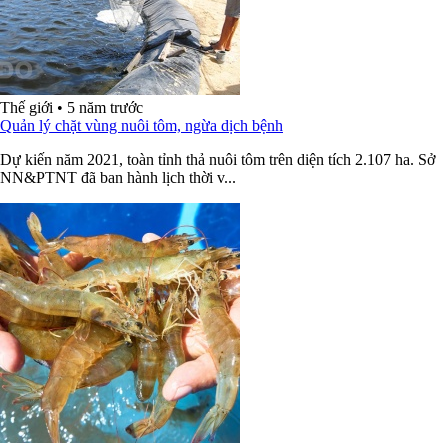
Thế giới
•
5 năm trước
Quản lý chặt vùng nuôi tôm, ngừa dịch bệnh
Dự kiến năm 2021, toàn tỉnh thả nuôi tôm trên diện tích 2.107 ha. Sở
NN&PTNT đã ban hành lịch thời v...