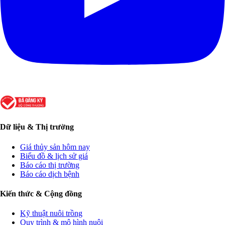
Dữ liệu & Thị trường
Giá thủy sản hôm nay
Biểu đồ & lịch sử giá
Báo cáo thị trường
Báo cáo dịch bệnh
Kiến thức & Cộng đồng
Kỹ thuật nuôi trồng
Quy trình & mô hình nuôi