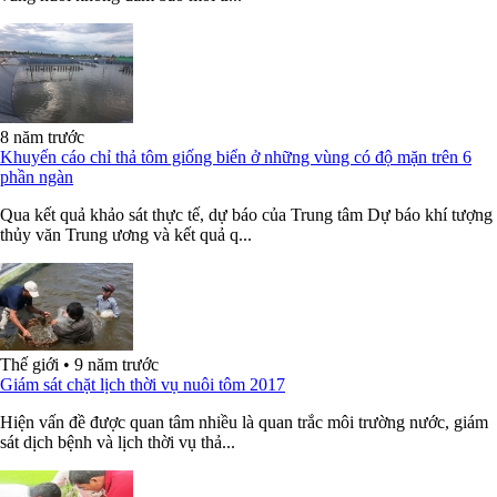
8 năm trước
Khuyến cáo chỉ thả tôm giống biển ở những vùng có độ mặn trên 6
phần ngàn
Qua kết quả khảo sát thực tế, dự báo của Trung tâm Dự báo khí tượng
thủy văn Trung ương và kết quả q...
Thế giới
•
9 năm trước
Giám sát chặt lịch thời vụ nuôi tôm 2017
Hiện vấn đề được quan tâm nhiều là quan trắc môi trường nước, giám
sát dịch bệnh và lịch thời vụ thả...