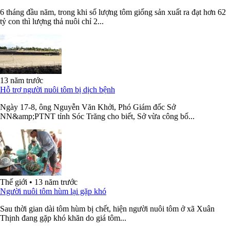
6 tháng đầu năm, trong khi số lượng tôm giống sản xuất ra đạt hơn 62
tỷ con thì lượng thả nuôi chỉ 2...
13 năm trước
Hỗ trợ người nuôi tôm bị dịch bệnh
Ngày 17-8, ông Nguyễn Văn Khởi, Phó Giám đốc Sở
NN&amp;PTNT tỉnh Sóc Trăng cho biết, Sở vừa công bố...
Thế giới
•
13 năm trước
Người nuôi tôm hùm lại gặp khó
Sau thời gian dài tôm hùm bị chết, hiện người nuôi tôm ở xã Xuân
Thịnh đang gặp khó khăn do giá tôm...