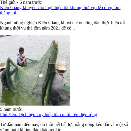
Thế giới
•
5 năm trước
Kiên Giang khuyến cáo thực hiện tốt khung thời vụ để có vụ tôm
thắng lợi
Ngành nông nghiệp Kiên Giang khuyến cáo nông dân thực hiện tốt
khung thời vụ thả tôm năm 2021 để có...
5 năm trước
Phú Yên: Dịch bệnh uy hiếp tôm nuôi trên diện rộng
Từ đầu năm đến nay, do thời tiết bất lợi, nắng nóng kéo dài và một số
vùng nuôi không đảm bảo môi tr...