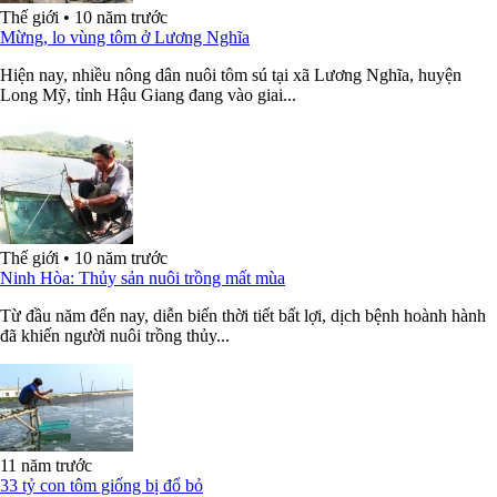
Thế giới
•
10 năm trước
Mừng, lo vùng tôm ở Lương Nghĩa
Hiện nay, nhiều nông dân nuôi tôm sú tại xã Lương Nghĩa, huyện
Long Mỹ, tỉnh Hậu Giang đang vào giai...
Thế giới
•
10 năm trước
Ninh Hòa: Thủy sản nuôi trồng mất mùa
Từ đầu năm đến nay, diễn biến thời tiết bất lợi, dịch bệnh hoành hành
đã khiến người nuôi trồng thủy...
11 năm trước
33 tỷ con tôm giống bị đổ bỏ