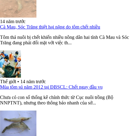
14 năm trước
Cà Mau, Sóc Trăng thiệt hại nặng do tôm chết nhiều
Tôm thả nuôi bị chết khiến nhiều nông dân hai tỉnh Cà Mau và Sóc
Trăng đang phải đối mặt với việc th...
Thế giới
•
14 năm trước
Mùa tôm sú năm 2012 tại ĐBSCL: Chết ngay đầu vụ
Chưa có con số thống kê chính thức từ Cục nuôi trồng (Bộ
NNPTNT), nhưng theo thông báo nhanh của sở...