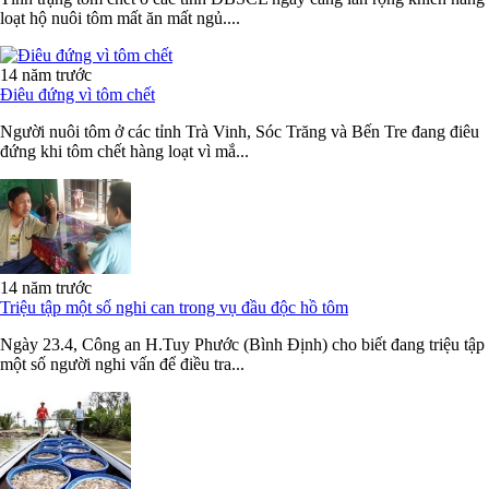
loạt hộ nuôi tôm mất ăn mất ngủ....
14 năm trước
Điêu đứng vì tôm chết
Người nuôi tôm ở các tỉnh Trà Vinh, Sóc Trăng và Bến Tre đang điêu
đứng khi tôm chết hàng loạt vì mắ...
14 năm trước
Triệu tập một số nghi can trong vụ đầu độc hồ tôm
Ngày 23.4, Công an H.Tuy Phước (Bình Định) cho biết đang triệu tập
một số người nghi vấn để điều tra...