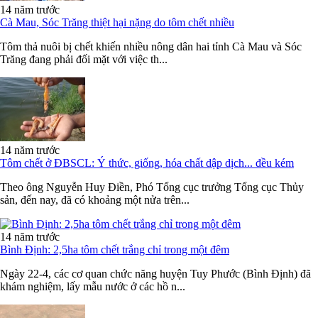
14 năm trước
Cà Mau, Sóc Trăng thiệt hại nặng do tôm chết nhiều
Tôm thả nuôi bị chết khiến nhiều nông dân hai tỉnh Cà Mau và Sóc
Trăng đang phải đối mặt với việc th...
14 năm trước
Tôm chết ở ĐBSCL: Ý thức, giống, hóa chất dập dịch... đều kém
Theo ông Nguyễn Huy Điền, Phó Tổng cục trưởng Tổng cục Thủy
sản, đến nay, đã có khoảng một nửa trên...
14 năm trước
Bình Định: 2,5ha tôm chết trắng chỉ trong một đêm
Ngày 22-4, các cơ quan chức năng huyện Tuy Phước (Bình Định) đã
khám nghiệm, lấy mẫu nước ở các hồ n...