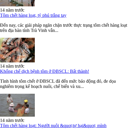
14 năm trước
Tôm chết hàng loạt, tỷ phú trắng tay
Đến nay, các giải pháp ngăn chặn trước thực trạng tôm chết hàng loạt
trên địa bàn tỉnh Trà Vinh vẫn...
14 năm trước
Khống chế dịch bệnh tôm ở ĐBSCL: Bất thành!
Tình hình tôm chết ở ĐBSCL đã đến mức báo động đỏ, đe dọa
nghiêm trọng kế hoạch nuôi, chế biến và xu...
14 năm trước
Tôm chết hàng loạt: Người nuôi &quot;tự hại&quot; mình