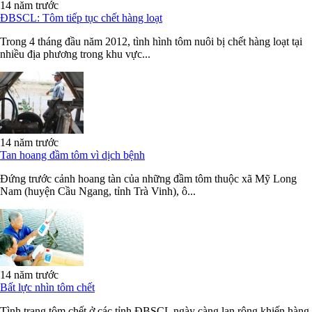
14 năm trước
ĐBSCL: Tôm tiếp tục chết hàng loạt
Trong 4 tháng đầu năm 2012, tình hình tôm nuôi bị chết hàng loạt tại
nhiều địa phương trong khu vực...
14 năm trước
Tan hoang đầm tôm vì dịch bệnh
Đứng trước cảnh hoang tàn của những đầm tôm thuộc xã Mỹ Long
Nam (huyện Cầu Ngang, tỉnh Trà Vinh), ô...
14 năm trước
Bất lực nhìn tôm chết
Tình trạng tôm chết ở các tỉnh ĐBSCL ngày càng lan rộng khiến hàng