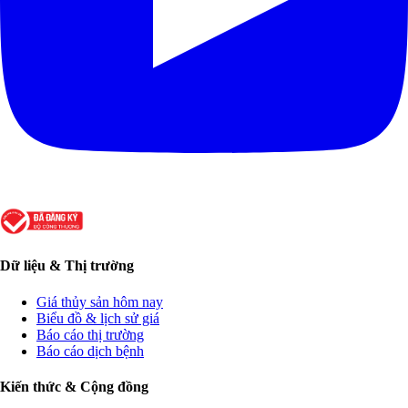
Dữ liệu & Thị trường
Giá thủy sản hôm nay
Biểu đồ & lịch sử giá
Báo cáo thị trường
Báo cáo dịch bệnh
Kiến thức & Cộng đồng