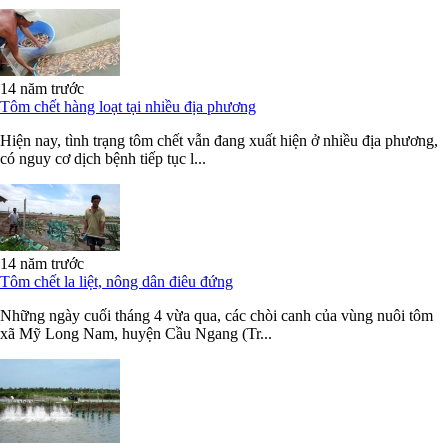
14 năm trước
Tôm chết hàng loạt tại nhiều địa phương
Hiện nay, tình trạng tôm chết vẫn đang xuất hiện ở nhiều địa phương,
có nguy cơ dịch bệnh tiếp tục l...
14 năm trước
Tôm chết la liệt, nông dân điêu đứng
Những ngày cuối tháng 4 vừa qua, các chòi canh của vùng nuôi tôm
xã Mỹ Long Nam, huyện Cầu Ngang (Tr...