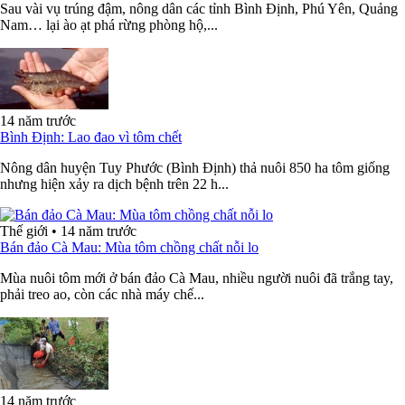
Sau vài vụ trúng đậm, nông dân các tỉnh Bình Định, Phú Yên, Quảng
Nam… lại ào ạt phá rừng phòng hộ,...
14 năm trước
Bình Định: Lao đao vì tôm chết
Nông dân huyện Tuy Phước (Bình Định) thả nuôi 850 ha tôm giống
nhưng hiện xảy ra dịch bệnh trên 22 h...
Thế giới
•
14 năm trước
Bán đảo Cà Mau: Mùa tôm chồng chất nỗi lo
Mùa nuôi tôm mới ở bán đảo Cà Mau, nhiều người nuôi đã trắng tay,
phải treo ao, còn các nhà máy chế...
14 năm trước