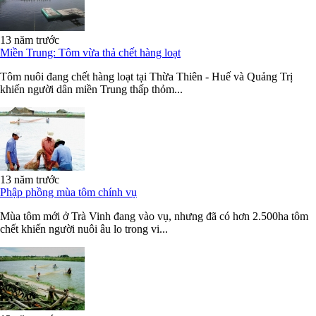
13 năm trước
Miền Trung: Tôm vừa thả chết hàng loạt
Tôm nuôi đang chết hàng loạt tại Thừa Thiên - Huế và Quảng Trị
khiến người dân miền Trung thấp thỏm...
13 năm trước
Phập phồng mùa tôm chính vụ
Mùa tôm mới ở Trà Vinh đang vào vụ, nhưng đã có hơn 2.500ha tôm
chết khiến người nuôi âu lo trong vi...