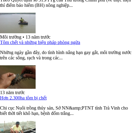
thí điểm bảo hiểm (BH) nông nghiệp...
Môi trường
•
13 năm trước
Tôm chết và những biện pháp phòng ngừa
Những ngày gần đây, do tình hình nắng hạn gay gắt, môi trường nước
trên các sông, rạch và trong các...
13 năm trước
Hơn 2.300ha tôm bị chết
Chi cục Nuôi trồng thủy sản, Sở NN&amp;PTNT tỉnh Trà Vinh cho
biết thời tiết khô hạn, bệnh đốm trắng...