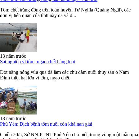
Tôm chết trắng đồng trên toàn huyện Tư Nghĩa (Quảng Ngãi), các
đơn vị liên quan của tỉnh này đã và đ...
13 năm trước
Sạt nghiệp vì tôm, ngao chết hàng loạt
Đợt nắng nóng vừa qua đã làm các chủ đầm nuôi thủy sản ở Nam
Định thiệt hại lớn vì tôm, ngao chết.
13 năm trước
Phú Yên: Dịch bệnh tôm nuôi còn khá nan giải
Chiều 20/5, Sở NN-PTNT Phú Yên cho biết, trong vòng một tuần qua