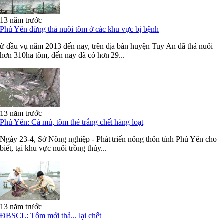
13 năm trước
Phú Yên dừng thả nuôi tôm ở các khu vực bị bệnh
ừ đầu vụ năm 2013 đến nay, trên địa bàn huyện Tuy An đã thả nuôi
hơn 310ha tôm, đến nay đã có hơn 29...
13 năm trước
Phú Yên: Cá mú, tôm thẻ trắng chết hàng loạt
Ngày 23-4, Sở Nông nghiệp - Phát triển nông thôn tỉnh Phú Yên cho
biết, tại khu vực nuôi trồng thủy...
13 năm trước
ĐBSCL: Tôm mới thả... lại chết