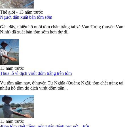
Thế giới
•
13 năm trước
Người dân xuất bán tôm sớm
Gần đây, nhiều hộ nuôi tôm chân trắng tại xã Vạn Hưng (huyện Vạn
Ninh) đã xuất bán tôm sớm hơn dự đị...
13 năm trước
Thua lỗ vì dịch virút đốm trắng trên tôm
Vụ tôm năm nay, ở huyện Tư Nghĩa (Quảng Ngãi) tôm chết trắng tại
nhiều hồ tôm do dịch virút đốm trắn...
13 năm trước
40ha tôm chết trắng, nông dân đánh bạc với... trời