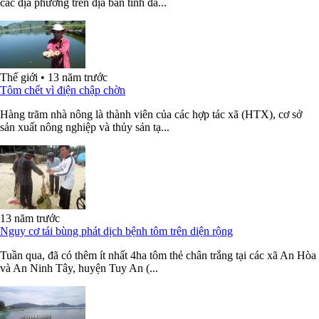
các địa phương trên địa bàn tỉnh đã...
Thế giới
•
13 năm trước
Tôm chết vì điện chập chờn
Hàng trăm nhà nông là thành viên của các hợp tác xã (HTX), cơ sở
sản xuất nông nghiệp và thủy sản tạ...
13 năm trước
Nguy cơ tái bùng phát dịch bệnh tôm trên diện rộng
Tuần qua, đã có thêm ít nhất 4ha tôm thẻ chân trắng tại các xã An Hòa
và An Ninh Tây, huyện Tuy An (...