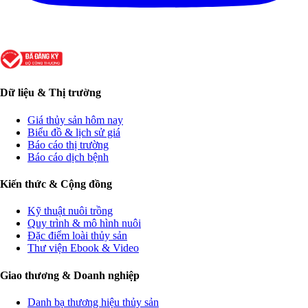
Dữ liệu & Thị trường
Giá thủy sản hôm nay
Biểu đồ & lịch sử giá
Báo cáo thị trường
Báo cáo dịch bệnh
Kiến thức & Cộng đồng
Kỹ thuật nuôi trồng
Quy trình & mô hình nuôi
Đặc điểm loài thủy sản
Thư viện Ebook & Video
Giao thương & Doanh nghiệp
Danh bạ thương hiệu thủy sản