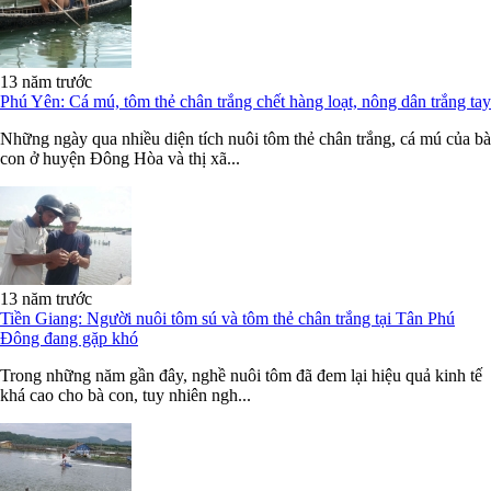
13 năm trước
Phú Yên: Cá mú, tôm thẻ chân trắng chết hàng loạt, nông dân trắng tay
Những ngày qua nhiều diện tích nuôi tôm thẻ chân trắng, cá mú của bà
con ở huyện Đông Hòa và thị xã...
13 năm trước
Tiền Giang: Người nuôi tôm sú và tôm thẻ chân trắng tại Tân Phú
Đông đang gặp khó
Trong những năm gần đây, nghề nuôi tôm đã đem lại hiệu quả kinh tế
khá cao cho bà con, tuy nhiên ngh...