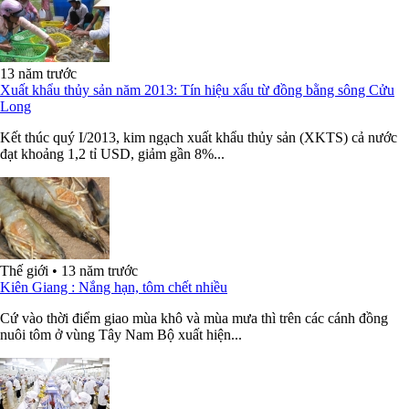
13 năm trước
Xuất khẩu thủy sản năm 2013: Tín hiệu xấu từ đồng bằng sông Cửu
Long
Kết thúc quý I/2013, kim ngạch xuất khẩu thủy sản (XKTS) cả nước
đạt khoảng 1,2 tỉ USD, giảm gần 8%...
Thế giới
•
13 năm trước
Kiên Giang : Nắng hạn, tôm chết nhiều
Cứ vào thời điểm giao mùa khô và mùa mưa thì trên các cánh đồng
nuôi tôm ở vùng Tây Nam Bộ xuất hiện...