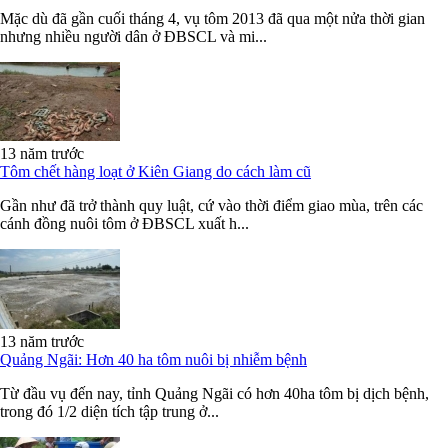
Mặc dù đã gần cuối tháng 4, vụ tôm 2013 đã qua một nửa thời gian
nhưng nhiều người dân ở ĐBSCL và mi...
13 năm trước
Tôm chết hàng loạt ở Kiên Giang do cách làm cũ
Gần như đã trở thành quy luật, cứ vào thời điểm giao mùa, trên các
cánh đồng nuôi tôm ở ĐBSCL xuất h...
13 năm trước
Quảng Ngãi: Hơn 40 ha tôm nuôi bị nhiễm bệnh
Từ đầu vụ đến nay, tỉnh Quảng Ngãi có hơn 40ha tôm bị dịch bệnh,
trong đó 1/2 diện tích tập trung ở...