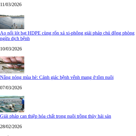
11/03/2026
Ao nổi lót bạt HDPE cùng rốn xả xi-phông giải pháp chủ động phòng
ngừa dịch bệnh
10/03/2026
Nắng nóng mùa hè: Cảnh giác bệnh vểnh mang ở tôm nuôi
07/03/2026
Giải pháp can thiệp hóa chất trong nuôi trồng thủy hải sản
28/02/2026