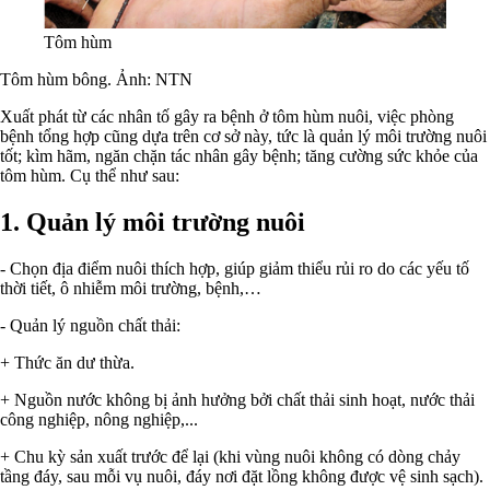
Tôm hùm
Tôm hùm bông. Ảnh: NTN
Xuất phát từ các nhân tố gây ra bệnh ở tôm hùm nuôi, việc phòng
bệnh tổng hợp cũng dựa trên cơ sở này, tức là quản lý môi trường nuôi
tốt; kìm hãm, ngăn chặn tác nhân gây bệnh; tăng cường sức khỏe của
tôm hùm. Cụ thể như sau:
1. Quản lý môi trường nuôi
- Chọn địa điểm nuôi thích hợp, giúp giảm thiểu rủi ro do các yếu tố
thời tiết, ô nhiễm môi trường, bệnh,…
- Quản lý nguồn chất thải:
+ Thức ăn dư thừa.
+ Nguồn nước không bị ảnh hưởng bởi chất thải sinh hoạt, nước thải
công nghiệp, nông nghiệp,...
+ Chu kỳ sản xuất trước để lại (khi vùng nuôi không có dòng chảy
tầng đáy, sau mỗi vụ nuôi, đáy nơi đặt lồng không được vệ sinh sạch).