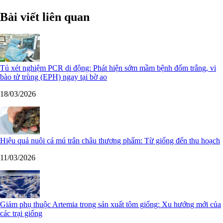
Bài viết liên quan
Tủ xét nghiệm PCR di động: Phát hiện sớm mầm bệnh đốm trắng, vi
bào tử trùng (EPH) ngay tại bờ ao
18/03/2026
Hiệu quả nuôi cá mú trân châu thương phẩm: Từ giống đến thu hoạch
11/03/2026
Giảm phụ thuộc Artemia trong sản xuất tôm giống: Xu hướng mới của
các trại giống