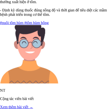
thường xuất hiện ở tôm.
- Định kỳ dùng thuốc đúng nồng độ và thời gian để tiêu diệt các mầm
bệnh phát triển trong cơ thể tôm.
#nuôi tôm hùm
#tôm hùm bông
NT
Cộng tác viên bài viết
Xem thêm bài viết →