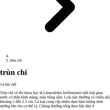
trùn chỉ
trùn chỉ
14 bài viết
Trùn chỉ có tên khoa học là Limnodrilus hoffmeisteri một loài giun
nước có thân hình mảng, màu hồng sẫm. Loài này thường có chiều dài
khoảng 2 đến 2.5 cm. Là loài cung cấp nhiều đạm hàm lượng dinh
dưỡng lớn cho cơ thể cá. Chúng thường sống theo bầy đàn ở