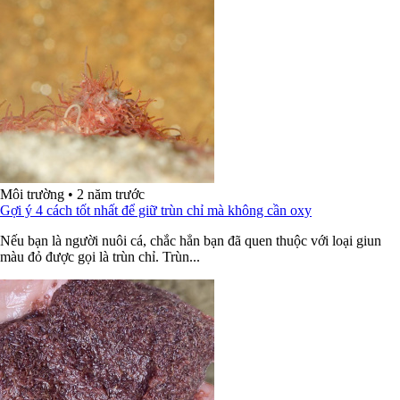
Môi trường
•
2 năm trước
Gợi ý 4 cách tốt nhất để giữ trùn chỉ mà không cần oxy
Nếu bạn là người nuôi cá, chắc hẳn bạn đã quen thuộc với loại giun
màu đỏ được gọi là trùn chỉ. Trùn...