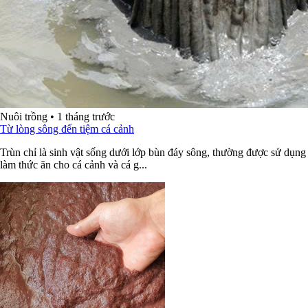
Nuôi trồng
•
1 tháng trước
Từ lòng sông đến tiệm cá cảnh
Trùn chỉ là sinh vật sống dưới lớp bùn đáy sông, thường được sử dụng
làm thức ăn cho cá cảnh và cá g...