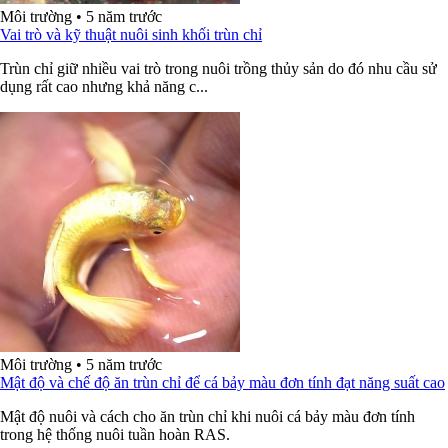
Môi trường
•
5 năm trước
Vai trò và kỹ thuật nuôi sinh khối trùn chỉ
Trùn chỉ giữ nhiều vai trò trong nuôi trồng thủy sản do đó nhu cầu sử
dụng rất cao nhưng khả năng c...
Môi trường
•
5 năm trước
Mật độ và chế độ ăn trùn chỉ để cá bảy màu đơn tính đạt năng suất cao
Mật độ nuôi và cách cho ăn trùn chỉ khi nuôi cá bảy màu đơn tính
trong hệ thống nuôi tuần hoàn RAS.