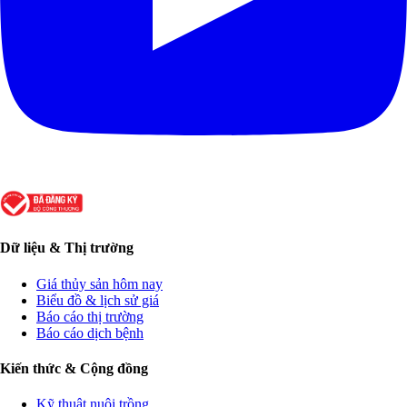
Dữ liệu & Thị trường
Giá thủy sản hôm nay
Biểu đồ & lịch sử giá
Báo cáo thị trường
Báo cáo dịch bệnh
Kiến thức & Cộng đồng
Kỹ thuật nuôi trồng