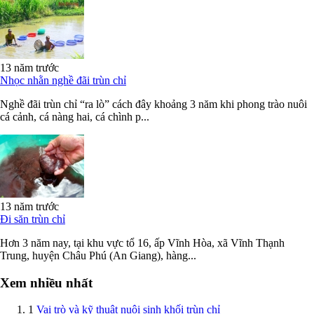
13 năm trước
Nhọc nhằn nghề đãi trùn chỉ
Nghề đãi trùn chỉ “ra lò” cách đây khoảng 3 năm khi phong trào nuôi
cá cảnh, cá nàng hai, cá chình p...
13 năm trước
Đi săn trùn chỉ
Hơn 3 năm nay, tại khu vực tổ 16, ấp Vĩnh Hòa, xã Vĩnh Thạnh
Trung, huyện Châu Phú (An Giang), hàng...
Xem nhiều nhất
1
Vai trò và kỹ thuật nuôi sinh khối trùn chỉ