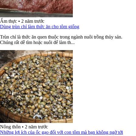
Ẩm thực
•
2 năm trước
Dùng trùn chỉ làm thức ăn cho tôm giống
Trùn chỉ là thức ăn quen thuộc trong ngành nuôi trồng thủy sản.
Chúng rất dễ tìm hoặc nuôi để làm th...
Nông thôn
•
2 năm trước
Những lợi ích của ốc gạo đối với con tôm mà bạn không ngờ tới