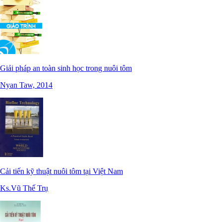
Giải pháp an toàn sinh học trong nuôi tôm
Nyan Taw, 2014
Cải tiến kỹ thuật nuôi tôm tại Việt Nam
Ks.Vũ Thế Trụ