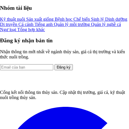
Nhóm tài liệu
Kỹ thuật nuôi
Sản xuất giống
Bệnh học
Chế biến
Sinh lý
Dinh dưỡng
Di truyền
Cá cảnh
Tiếng anh
Quản lý môi trường
Quản lý nghề cá
Ngư loại
Tổng hợp khác
Đăng ký nhận bản tin
Nhận thông tin mới nhất về ngành thủy sản, giá cả thị trường và kiến
thức nuôi trồng.
Đăng ký
Cổng kết nối thông tin thủy sản. Cập nhật thị trường, giá cả, kỹ thuật
nuôi trồng thủy sản.