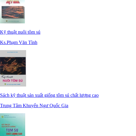
Kỹ thuật nuôi tôm sú
Ks.Phạm Văn Tình
Sách kỹ thuật sản xuất giống tôm sú chất lượng cao
Trung Tâm Khuyến Ngư Quốc Gia