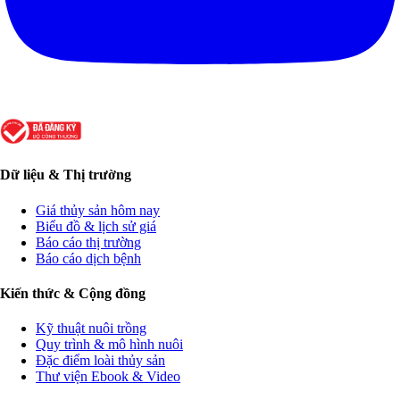
Dữ liệu & Thị trường
Giá thủy sản hôm nay
Biểu đồ & lịch sử giá
Báo cáo thị trường
Báo cáo dịch bệnh
Kiến thức & Cộng đồng
Kỹ thuật nuôi trồng
Quy trình & mô hình nuôi
Đặc điểm loài thủy sản
Thư viện Ebook & Video