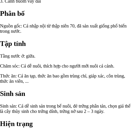
3. Cánh buồm vây dài
Phân bố
Nguồn gốc: Cá nhập nội từ thập niên 70, đã sản xuất giống phổ biến
trong nước.
Tập tính
Tầng nước ở: giữa.
Chăm sóc: Cá dễ nuôi, thích hợp cho người mới nuôi cá cảnh.
Thức ăn: Cá ăn tạp, thức ăn bao gồm trùng chỉ, giáp xác, côn trùng,
thức ăn viên, ...
Sinh sản
Sinh sản: Cá dễ sinh sản trong bể nuôi, đẻ trứng phân tán, chọn giá thể
là cây thủy sinh cho trứng dính, trứng nở sau 2 – 3 ngày.
Hiện trạng