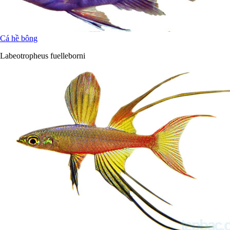
Cá hề bông
Labeotropheus fuelleborni