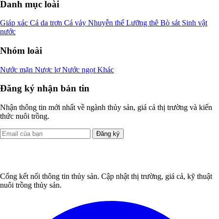
Danh mục loài
Giáp xác
Cá da trơn
Cá vảy
Nhuyễn thể
Lưỡng thê
Bò sát
Sinh vật
nước
Nhóm loài
Nước mặn
Nược lợ
Nước ngọt
Khác
Đăng ký nhận bản tin
Nhận thông tin mới nhất về ngành thủy sản, giá cả thị trường và kiến
thức nuôi trồng.
Đăng ký
Cổng kết nối thông tin thủy sản. Cập nhật thị trường, giá cả, kỹ thuật
nuôi trồng thủy sản.