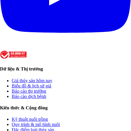
Dữ liệu & Thị trường
Giá thủy sản hôm nay
Biểu đồ & lịch sử giá
Báo cáo thị trường
Báo cáo dịch bệnh
Kiến thức & Cộng đồng
Kỹ thuật nuôi trồng
Quy trình & mô hình nuôi
Đặc điểm loài thủy sản