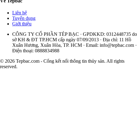
Về Tepbac
Liên hệ
Tuyển dụng
Giới thiệu
CÔNG TY CỔ PHẦN TÉP BẠC · GPDKKD: 0312448735 do
sở KH & ĐT TP.HCM cấp ngày 07/09/2013 · Địa chỉ: 11 Hồ
Xuân Hương, Xuân Hòa, TP. HCM · Email:
info@tepbac.com
·
Điện thoại: 0888834988
© 2026 Tepbac.com - Cổng kết nối thông tin thủy sản. All rights
reserved.