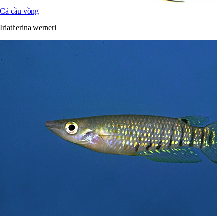
Cá cầu vồng
Iriatherina werneri