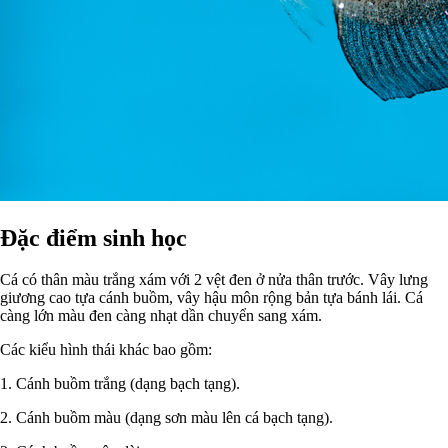
Đặc điểm sinh học
Cá có thân màu trắng xám với 2 vệt đen ở nửa thân trước. Vây lưng
giương cao tựa cánh buồm, vây hậu môn rộng bản tựa bánh lái. Cá
càng lớn màu đen càng nhạt dần chuyển sang xám.
Các kiểu hình thái khác bao gồm:
1. Cánh buồm trắng (dạng bạch tạng).
2. Cánh buồm màu (dạng sơn màu lên cá bạch tạng).