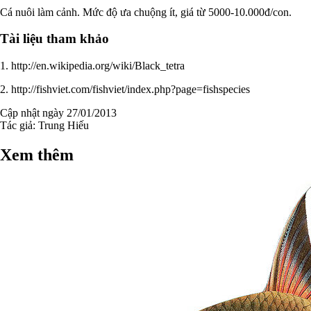
Cá nuôi làm cảnh. Mức độ ưa chuộng ít, giá từ 5000-10.000đ/con.
Tài liệu tham khảo
1. http://en.wikipedia.org/wiki/Black_tetra
2. http://fishviet.com/fishviet/index.php?page=fishspecies
Cập nhật ngày 27/01/2013
Tác giả:
Trung Hiếu
Xem thêm