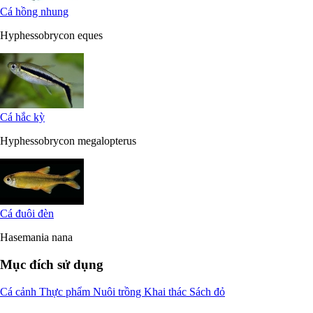
Cá hồng nhung
Hyphessobrycon eques
Cá hắc kỳ
Hyphessobrycon megalopterus
Cá đuôi đèn
Hasemania nana
Mục đích sử dụng
Cá cảnh
Thực phẩm
Nuôi trồng
Khai thác
Sách đỏ