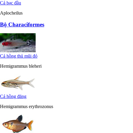
Cá bạc đầu
Aplocheilus
Bộ Characiformes
Cá hồng thủ mũi đỏ
Hemigrammus bleheri
Cá hồng đăng
Hemigrammus erythrozonus