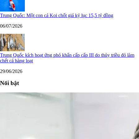
Trung Quốc: Một con cá Koi chốt giá kỷ lục 15,5 tỷ đồng
06/07/2026
Trung Quốc kích hoạt ứng phó khẩn cấp cấp III do thủy triều đỏ làm
chết cá hàng loạt
29/06/2026
Nổi bật