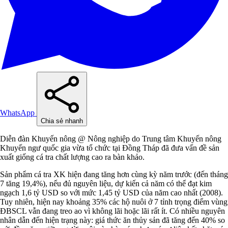
WhatsApp
Chia sẻ nhanh
Diễn đàn Khuyến nông @ Nông nghiệp do Trung tâm Khuyến nông
Khuyến ngư quốc gia vừa tổ chức tại Đồng Tháp đã đưa vấn đề sản
xuất giống cá tra chất lượng cao ra bàn khảo.
Sản phẩm cá tra XK hiện đang tăng hơn cùng kỳ năm trước (đến tháng
7 tăng 19,4%), nếu đủ nguyên liệu, dự kiến cả năm có thể đạt kim
ngạch 1,6 tỷ USD so với mức 1,45 tỷ USD của năm cao nhất (2008).
Tuy nhiên, hiện nay khoảng 35% các hộ nuôi ở 7 tỉnh trọng điểm vùng
ĐBSCL vẫn đang treo ao vì không lãi hoặc lãi rất ít. Có nhiều nguyên
nhân dẫn đến hiện trạng này: giá thức ăn thủy sản đã tăng đến 40% so