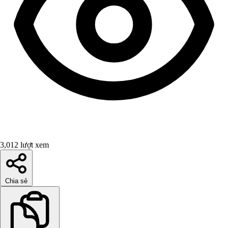
3,012 lượt xem
Chia sẻ