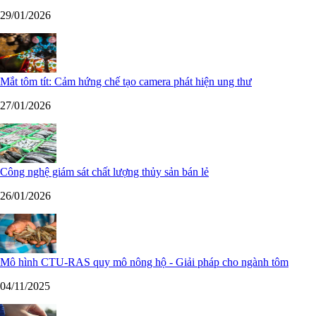
29/01/2026
Mắt tôm tít: Cảm hứng chế tạo camera phát hiện ung thư
27/01/2026
Công nghệ giám sát chất lượng thủy sản bán lẻ
26/01/2026
Mô hình CTU-RAS quy mô nông hộ - Giải pháp cho ngành tôm
04/11/2025