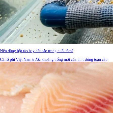
Nên dùng bột tảo hay dầu tảo trong nuôi tôm?
Cá rô phi Việt Nam trước khoảng trống mới của thị trường toàn cầu