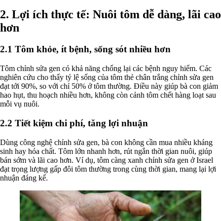
2. Lợi ích thực tế: Nuôi tôm dễ dàng, lãi cao
hơn
2.1 Tôm khỏe, ít bệnh, sống sót nhiều hơn
Tôm chỉnh sửa gen có khả năng chống lại các bệnh nguy hiểm. Các
nghiên cứu cho thấy tỷ lệ sống của tôm thẻ chân trắng chỉnh sửa gen
đạt tới 90%, so với chỉ 50% ở tôm thường. Điều này giúp bà con giảm
hao hụt, thu hoạch nhiều hơn, không còn cảnh tôm chết hàng loạt sau
mỗi vụ nuôi.
2.2 Tiết kiệm chi phí, tăng lợi nhuận
Dùng công nghệ chỉnh sửa gen, bà con không cần mua nhiều kháng
sinh hay hóa chất. Tôm lớn nhanh hơn, rút ngắn thời gian nuôi, giúp
bán sớm và lãi cao hơn. Ví dụ, tôm càng xanh chỉnh sửa gen ở Israel
đạt trọng lượng gấp đôi tôm thường trong cùng thời gian, mang lại lợi
nhuận đáng kể.