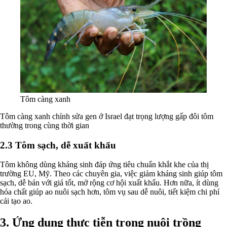
Tôm càng xanh
Tôm càng xanh chỉnh sửa gen ở Israel đạt trọng lượng gấp đôi tôm
thường trong cùng thời gian
2.3 Tôm sạch, dễ xuất khẩu
Tôm không dùng kháng sinh đáp ứng tiêu chuẩn khắt khe của thị
trường EU, Mỹ. Theo các chuyên gia, việc giảm kháng sinh giúp tôm
sạch, dễ bán với giá tốt, mở rộng cơ hội xuất khẩu. Hơn nữa, ít dùng
hóa chất giúp ao nuôi sạch hơn, tôm vụ sau dễ nuôi, tiết kiệm chi phí
cải tạo ao.
3. Ứng dụng thực tiễn trong nuôi trồng