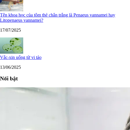
Tên khoa học của tôm thẻ chân trắng là Penaeus vannamei hay
Litopenaeus vannamei?
17/07/2025
Vắc-xin uống từ vi tảo
13/06/2025
Nổi bật