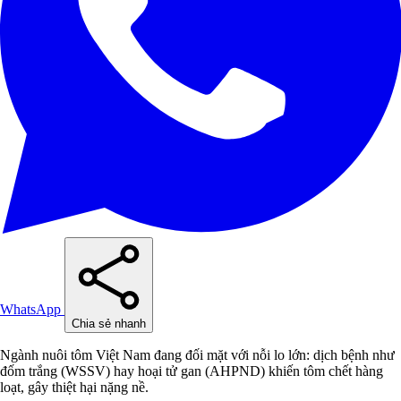
WhatsApp
Chia sẻ nhanh
Ngành nuôi tôm Việt Nam đang đối mặt với nỗi lo lớn: dịch bệnh như
đốm trắng (WSSV) hay hoại tử gan (AHPND) khiến tôm chết hàng
loạt, gây thiệt hại nặng nề.