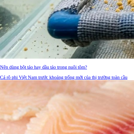
Nên dùng bột tảo hay dầu tảo trong nuôi tôm?
Cá rô phi Việt Nam trước khoảng trống mới của thị trường toàn cầu