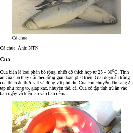
Cá chua
Cá chua. Ảnh: NTN
Cua
0
Cua biển là loài phân bố rộng, nhiệt độ thích hợp từ 25 – 30
C. Tính
ăn của cua thay đổi theo từng giai đoạn phát triển. Giai đoạn ấu trùng
cua thích ăn thực vật và động vật phù du. Cua con chuyển dần sang ăn
tạp như rong to, giáp xác, nhuyễn thể, cá. Cua có tập tính trú ẩn vào
ban ngày và kiếm ăn vào ban đêm.