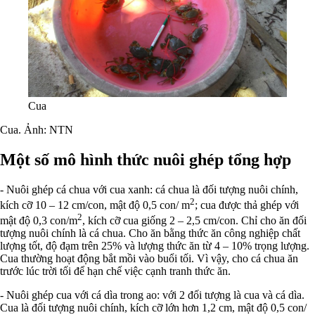
Cua
Cua. Ảnh: NTN
Một số mô hình thức nuôi ghép tổng hợp
- Nuôi ghép cá chua với cua xanh: cá chua là đối tượng nuôi chính,
2
kích cỡ 10 – 12 cm/con, mật độ 0,5 con/ m
; cua được thả ghép với
2
mật độ 0,3 con/m
, kích cỡ cua giống 2 – 2,5 cm/con. Chỉ cho ăn đối
tượng nuôi chính là cá chua. Cho ăn bằng thức ăn công nghiệp chất
lượng tốt, độ đạm trên 25% và lượng thức ăn từ 4 – 10% trọng lượng.
Cua thường hoạt động bắt mồi vào buổi tối. Vì vậy, cho cá chua ăn
trước lúc trời tối để hạn chế việc cạnh tranh thức ăn.
- Nuôi ghép cua với cá dìa trong ao: với 2 đối tượng là cua và cá dìa.
Cua là đối tượng nuôi chính, kích cỡ lớn hơn 1,2 cm, mật độ 0,5 con/