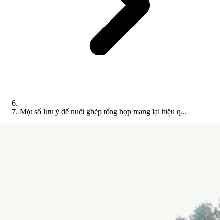
Một số lưu ý để nuôi ghép tổng hợp mang lại hiệu q...