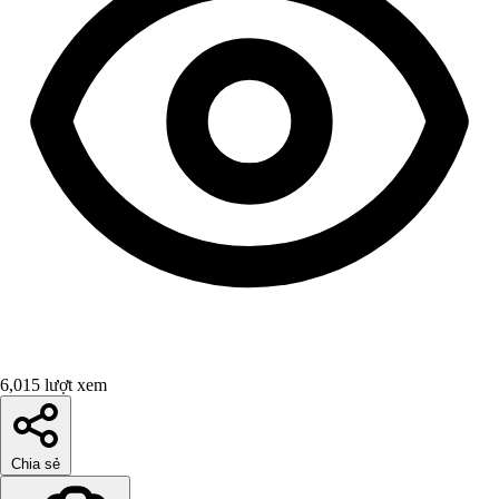
6,015 lượt xem
Chia sẻ