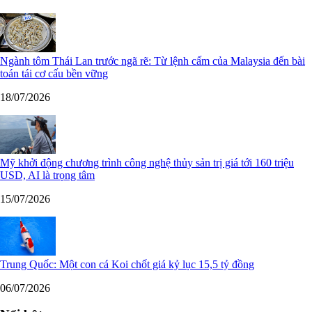
Ngành tôm Thái Lan trước ngã rẽ: Từ lệnh cấm của Malaysia đến bài
toán tái cơ cấu bền vững
18/07/2026
Mỹ khởi động chương trình công nghệ thủy sản trị giá tới 160 triệu
USD, AI là trọng tâm
15/07/2026
Trung Quốc: Một con cá Koi chốt giá kỷ lục 15,5 tỷ đồng
06/07/2026