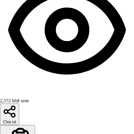
2,572 lượt xem
Chia sẻ