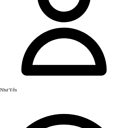
Như Yến