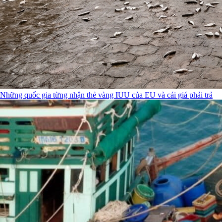
Những quốc gia từng nhận thẻ vàng IUU của EU và cái giá phải trả