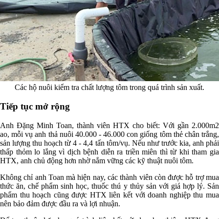
Các hộ nuôi kiểm tra chất lượng tôm trong quá trình sản xuất.
Tiếp tục mở rộng
Anh Đặng Minh Toan, thành viên HTX cho biết: Với gần 2.000m2
ao, mỗi vụ anh thả nuôi 40.000 - 46.000 con giống tôm thẻ chân trắng,
sản lượng thu hoạch từ 4 - 4,4 tấn tôm/vụ. Nếu như trước kia, anh phải
thấp thỏm lo lắng vì dịch bệnh diễn ra triền miên thì từ khi tham gia
HTX, anh chủ động hơn nhờ nắm vững các kỹ thuật nuôi tôm.
Không chỉ anh Toan mà hiện nay, các thành viên còn được hỗ trợ mua
thức ăn, chế phẩm sinh học, thuốc thú y thủy sản với giá hợp lý. Sản
phẩm thu hoạch cũng được HTX liên kết với doanh nghiệp thu mua
nên bảo đảm được đầu ra và lợi nhuận.