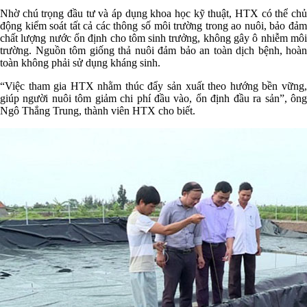
Nhờ chú trọng đầu tư và áp dụng khoa học kỹ thuật, HTX có thể chủ
động kiểm soát tất cả các thông số môi trường trong ao nuôi, bảo đảm
chất lượng nước ổn định cho tôm sinh trưởng, không gây ô nhiễm môi
trường. Nguồn tôm giống thả nuôi đảm bảo an toàn dịch bệnh, hoàn
toàn không phải sử dụng kháng sinh.
“Việc tham gia HTX nhằm thúc đẩy sản xuất theo hướng bền vững,
giúp người nuôi tôm giảm chi phí đầu vào, ổn định đầu ra sản”, ông
Ngô Thắng Trung, thành viên HTX cho biết.