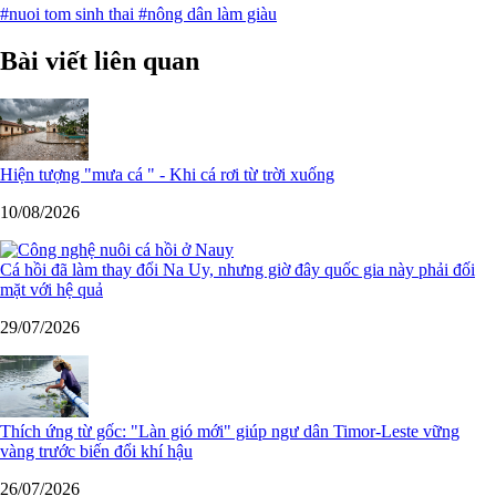
#nuoi tom sinh thai
#nông dân làm giàu
Bài viết liên quan
Hiện tượng "mưa cá " - Khi cá rơi từ trời xuống
10/08/2026
Cá hồi đã làm thay đổi Na Uy, nhưng giờ đây quốc gia này phải đối
mặt với hệ quả
29/07/2026
Thích ứng từ gốc: "Làn gió mới" giúp ngư dân Timor-Leste vững
vàng trước biến đổi khí hậu
26/07/2026