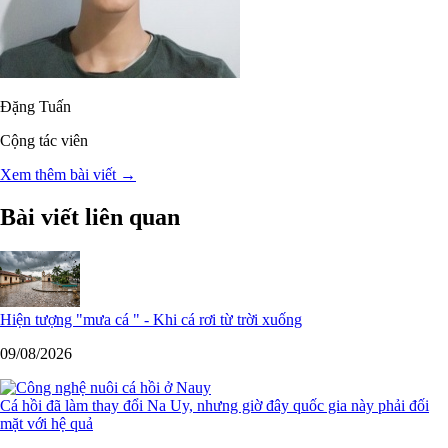
Đặng Tuấn
Cộng tác viên
Xem thêm bài viết →
Bài viết liên quan
Hiện tượng "mưa cá " - Khi cá rơi từ trời xuống
09/08/2026
Cá hồi đã làm thay đổi Na Uy, nhưng giờ đây quốc gia này phải đối
mặt với hệ quả