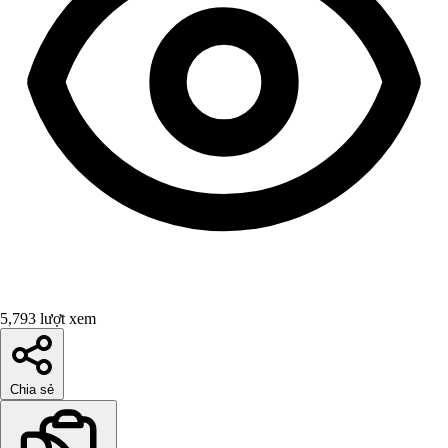
5,793 lượt xem
Chia sẻ