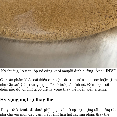
Kỹ thuật giúp tách lớp vỏ cứng khỏi nauplii dinh dưỡng. Ảnh: INVE.
Các sản phẩm khác cải thiện các biện pháp an toàn sinh học hoặc giảm
nhu cầu xử lý ánh sáng mạnh để hỗ trợ quá trình nở. Đến một thời
điểm nào đó, chúng ta có thể hy vọng thay thế hoàn toàn artemia.
Hy vọng một sự thay thế
Thay thế Artemia đã được giới thiệu và thử nghiệm rộng rãi nhưng các
nhà chuyên môn đều cảm thấy rằng hầu hết các sản phẩm thay thế