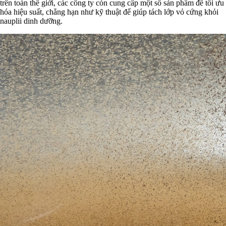
trên toàn thế giới, các công ty còn cung cấp một số sản phẩm để tối ưu
hóa hiệu suất, chẳng hạn như kỹ thuật để giúp tách lớp vỏ cứng khỏi
nauplii dinh dưỡng.