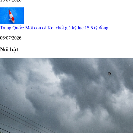
Trung Quốc: Một con cá Koi chốt giá kỷ lục 15,5 tỷ đồng
06/07/2026
Nổi bật