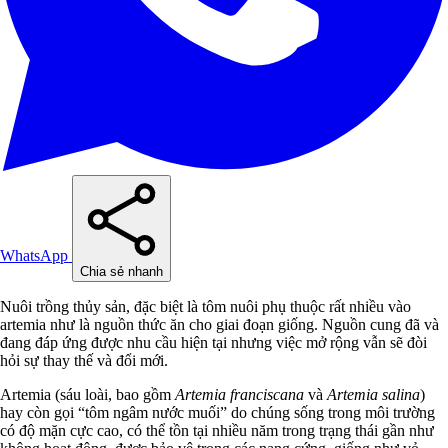
WhatsApp
Chia sẻ nhanh
Nuôi trồng thủy sản, đặc biệt là tôm nuôi phụ thuộc rất nhiều vào
artemia như là nguồn thức ăn cho giai đoạn giống. Nguồn cung đã và
đang đáp ứng được nhu cầu hiện tại nhưng việc mở rộng vẫn sẽ đòi
hỏi sự thay thế và đổi mới.
Artemia (sáu loài, bao gồm
Artemia franciscana
và
Artemia salina
)
hay còn gọi “tôm ngâm nước muối” do chúng sống trong môi trường
có độ mặn cực cao, có thể tồn tại nhiều năm trong trạng thái gần như