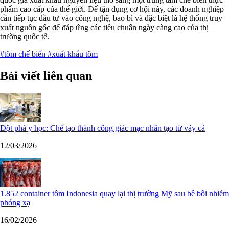
phẩm cao cấp của thế giới. Để tận dụng cơ hội này, các doanh nghiệp
cần tiếp tục đầu tư vào công nghệ, bao bì và đặc biệt là hệ thống truy
xuất nguồn gốc để đáp ứng các tiêu chuẩn ngày càng cao của thị
trường quốc tế.
#tôm chế biến
#xuất khẩu tôm
Bài viết liên quan
Đột phá y học: Chế tạo thành công giác mạc nhân tạo từ vảy cá
12/03/2026
1.852 container tôm Indonesia quay lại thị trường Mỹ sau bê bối nhiễm
phóng xạ
16/02/2026