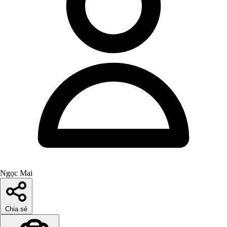
Ngọc Mai
Chia sẻ