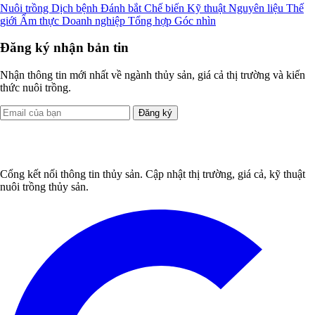
Nuôi trồng
Dịch bệnh
Đánh bắt
Chế biến
Kỹ thuật
Nguyên liệu
Thế
giới
Ẩm thực
Doanh nghiệp
Tổng hợp
Góc nhìn
Đăng ký nhận bản tin
Nhận thông tin mới nhất về ngành thủy sản, giá cả thị trường và kiến
thức nuôi trồng.
Đăng ký
Cổng kết nối thông tin thủy sản. Cập nhật thị trường, giá cả, kỹ thuật
nuôi trồng thủy sản.