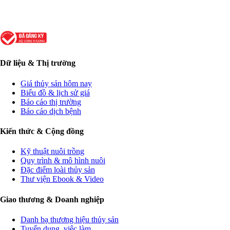
Dữ liệu & Thị trường
Giá thủy sản hôm nay
Biểu đồ & lịch sử giá
Báo cáo thị trường
Báo cáo dịch bệnh
Kiến thức & Cộng đồng
Kỹ thuật nuôi trồng
Quy trình & mô hình nuôi
Đặc điểm loài thủy sản
Thư viện Ebook & Video
Giao thương & Doanh nghiệp
Danh bạ thương hiệu thủy sản
Tuyển dụng, việc làm