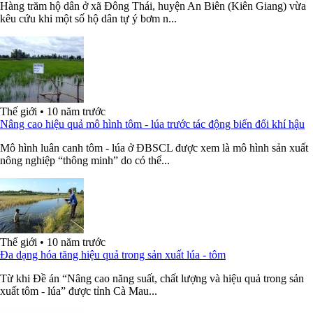
Hàng trăm hộ dân ở xã Đông Thái, huyện An Biên (Kiên Giang) vừa
kêu cứu khi một số hộ dân tự ý bơm n...
Thế giới
•
10 năm trước
Nâng cao hiệu quả mô hình tôm - lúa trước tác động biến đổi khí hậu
Mô hình luân canh tôm - lúa ở ĐBSCL được xem là mô hình sản xuất
nông nghiệp “thông minh” do có thể...
Thế giới
•
10 năm trước
Đa dạng hóa tăng hiệu quả trong sản xuất lúa - tôm
Từ khi Đề án “Nâng cao năng suất, chất lượng và hiệu quả trong sản
xuất tôm - lúa” được tỉnh Cà Mau...