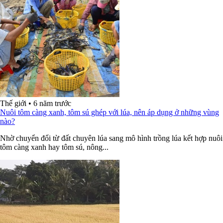
Thế giới
•
6 năm trước
Nuôi tôm càng xanh, tôm sú ghép với lúa, nên áp dụng ở những vùng
nào?
Nhờ chuyển đổi từ đất chuyên lúa sang mô hình trồng lúa kết hợp nuôi
tôm càng xanh hay tôm sú, nông...