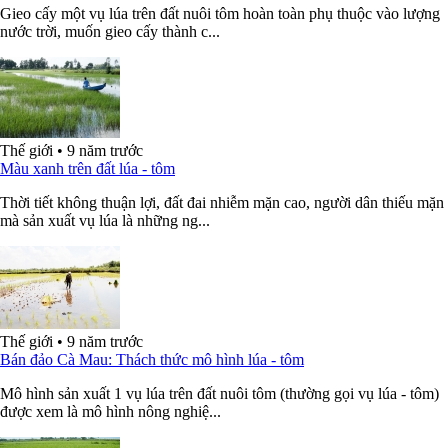
Gieo cấy một vụ lúa trên đất nuôi tôm hoàn toàn phụ thuộc vào lượng
nước trời, muốn gieo cấy thành c...
Thế giới
•
9 năm trước
Màu xanh trên đất lúa - tôm
Thời tiết không thuận lợi, đất đai nhiễm mặn cao, người dân thiếu mặn
mà sản xuất vụ lúa là những ng...
Thế giới
•
9 năm trước
Bán đảo Cà Mau: Thách thức mô hình lúa - tôm
Mô hình sản xuất 1 vụ lúa trên đất nuôi tôm (thường gọi vụ lúa - tôm)
được xem là mô hình nông nghiệ...