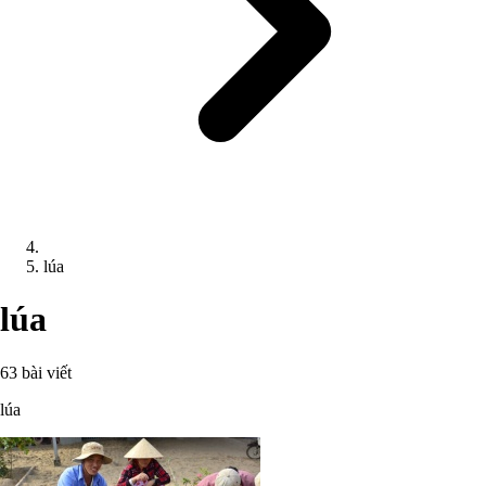
lúa
lúa
63 bài viết
lúa