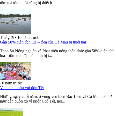
tôm mà tôm nuôi cũng bị thiệt h...
Thế giới
•
10 năm trước
Gần 58% diện tích lúa – tôm của Cà Mau bị thiệt hại
Theo Sở Nông nghiệp và Phát triển nông thôn tỉnh: gần 58% diện tích
lúa – tôm trên địa bàn tỉnh bị t...
10 năm trước
Ven biển buồn vui đón Tết
Những ngày cuối năm, ở vùng ven biển Bạc Liêu và Cà Mau, có nơi
ngư dân buồn xo vì không có Tết, nơi...