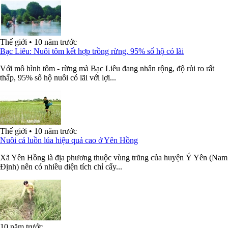
Thế giới
•
10 năm trước
Bạc Liêu: Nuôi tôm kết hợp trồng rừng, 95% số hộ có lãi
Với mô hình tôm - rừng mà Bạc Liêu đang nhân rộng, độ rủi ro rất
thấp, 95% số hộ nuôi có lãi với lợi...
Thế giới
•
10 năm trước
Nuôi cá luồn lúa hiệu quả cao ở Yên Hồng
Xã Yên Hồng là địa phương thuộc vùng trũng của huyện Ý Yên (Nam
Định) nên có nhiều diện tích chỉ cấy...
10 năm trước