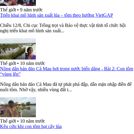
Thế giới
•
9 năm trước
Triển khai mô hình sản xuất lúa – tôm theo hướng VietGAP
Chiều 12/8, Chi cục Trồng trọt và Bảo vệ thực vật tỉnh tổ chức hội
nghị triển khai mô hình sản xuất...
Thế giới
•
10 năm trước
Nông dân bán đảo Cà Mau bơi trong nước biển dâng - Bài 2: Con tôm
“vùng lên”
Nông dân bán đảo Cà Mau đã tự phát phá đập, dẫn mặn nhập điền để
nuôi tôm. Nhờ vậy, nhiều vùng đất t...
Thế giới
•
10 năm trước
Kêu cứu khi con tôm hại cây lúa