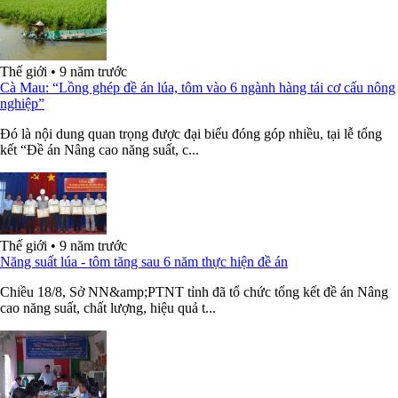
Thế giới
•
9 năm trước
Cà Mau: “Lồng ghép đề án lúa, tôm vào 6 ngành hàng tái cơ cấu nông
nghiệp”
Đó là nội dung quan trọng được đại biểu đóng góp nhiều, tại lễ tổng
kết “Đề án Nâng cao năng suất, c...
Thế giới
•
9 năm trước
Năng suất lúa - tôm tăng sau 6 năm thực hiện đề án
Chiều 18/8, Sở NN&amp;PTNT tỉnh đã tổ chức tổng kết đề án Nâng
cao năng suất, chất lượng, hiệu quả t...