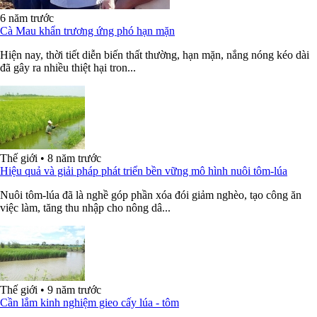
6 năm trước
Cà Mau khẩn trương ứng phó hạn mặn
Hiện nay, thời tiết diễn biến thất thường, hạn mặn, nắng nóng kéo dài
đã gây ra nhiều thiệt hại tron...
Thế giới
•
8 năm trước
Hiệu quả và giải pháp phát triển bền vững mô hình nuôi tôm-lúa
Nuôi tôm-lúa đã là nghề góp phần xóa đói giảm nghèo, tạo công ăn
việc làm, tăng thu nhập cho nông dâ...
Thế giới
•
9 năm trước
Cần lắm kinh nghiệm gieo cấy lúa - tôm