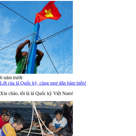
6 năm trước
Lời của lá Quốc kỳ, cùng ngư dân bám biển!
Xin chào, tôi là lá Quốc kỳ Việt Nam!