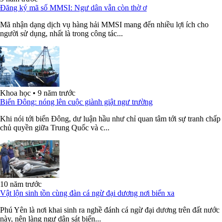
Đăng ký mã số MMSI: Ngư dân vẫn còn thờ ơ
Mã nhận dạng dịch vụ hàng hải MMSI mang đến nhiều lợi ích cho
người sử dụng, nhất là trong công tác...
Khoa học
•
9 năm trước
Biển Đông: nóng lên cuộc giành giật ngư trường
Khi nói tới biển Đông, dư luận hầu như chỉ quan tâm tới sự tranh chấp
chủ quyền giữa Trung Quốc và c...
10 năm trước
Vật lộn sinh tồn cùng đàn cá ngừ đại dương nơi biển xa
Phú Yên là nơi khai sinh ra nghề đánh cá ngừ đại dương trên đất nước
này, nên làng ngư dân sát biển...