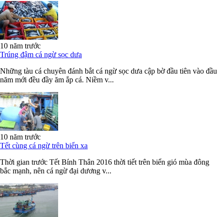
10 năm trước
Trúng đậm cá ngừ sọc dưa
Những tàu cá chuyên đánh bắt cá ngừ sọc dưa cập bờ đầu tiên vào đầu
năm mới đều đầy ăm ắp cá. Niềm v...
10 năm trước
Tết cùng cá ngừ trên biển xa
Thời gian trước Tết Bính Thân 2016 thời tiết trên biển gió mùa đông
bắc mạnh, nên cá ngừ đại dương v...