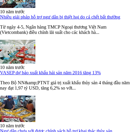
10 năm trước
Nhiều giải pháp hỗ trợ ngư dân bị thiệt hại do cá chết bất thường
Từ ngày 4-5, Ngân hàng TMCP Ngoại thương Việt Nam
(Vietcombank) điều chỉnh lãi suất cho các khách hà...
10 năm trước
VASEP dự báo xuất khẩu hải sản năm 2016 tăng 13%
Theo Bộ NN&amp;PTNT giá trị xuất khẩu thủy sản 4 tháng đầu năm
nay đạt 1,97 tỷ USD, tăng 6,2% so với...
10 năm trước
Ngư dân chưa với được chính sách hỗ trợ khai thác thủy sản