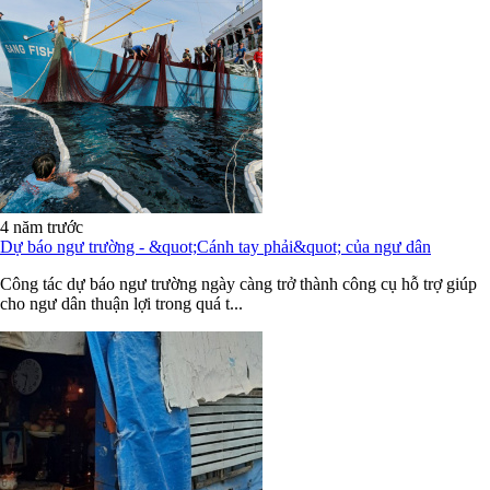
4 năm trước
Dự báo ngư trường - &quot;Cánh tay phải&quot; của ngư dân
Công tác dự báo ngư trường ngày càng trở thành công cụ hỗ trợ giúp
cho ngư dân thuận lợi trong quá t...