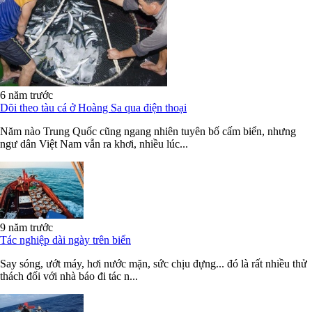
6 năm trước
Dõi theo tàu cá ở Hoàng Sa qua điện thoại
Năm nào Trung Quốc cũng ngang nhiên tuyên bố cấm biển, nhưng
ngư dân Việt Nam vẫn ra khơi, nhiều lúc...
9 năm trước
Tác nghiệp dài ngày trên biển
Say sóng, ướt máy, hơi nước mặn, sức chịu đựng... đó là rất nhiều thử
thách đối với nhà báo đi tác n...