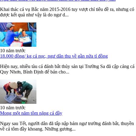
Khai thác cá vụ Bắc năm 2015-2016 tuy vượt chỉ tiêu đề ra, nhưng có
được kết quả như vậy là do ngư d...
10 năm trước
18.000 đồng/ kg cá nục, ngư dân thu về gần nửa tỉ đồng
Hiện nay, nhiều tàu cá đánh bắt thủy sản tại Trường Sa đã cập cảng cá
Quy Nhơn, Bình Định để bán cho...
10 năm trước
Mong một năm tôm nặng cá đầy
Ngay sau Tết, người dân đã tấp nập bám ngư trường đánh bắt, thuyền
về cá tôm đầy khoang. Những gương...