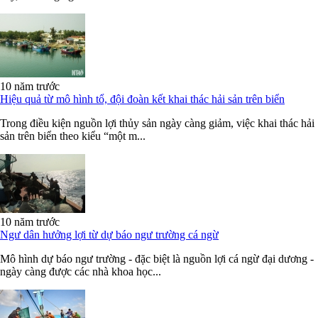
10 năm trước
Hiệu quả từ mô hình tổ, đội đoàn kết khai thác hải sản trên biển
Trong điều kiện nguồn lợi thủy sản ngày càng giảm, việc khai thác hải
sản trên biển theo kiểu “một m...
10 năm trước
Ngư dân hưởng lợi từ dự báo ngư trường cá ngừ
Mô hình dự báo ngư trường - đặc biệt là nguồn lợi cá ngừ đại dương -
ngày càng được các nhà khoa học...