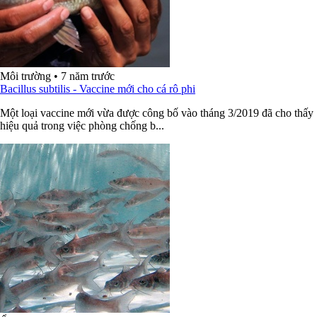
Môi trường
•
7 năm trước
Bacillus subtilis - Vaccine mới cho cá rô phi
Một loại vaccine mới vừa được công bố vào tháng 3/2019 đã cho thấy
hiệu quả trong việc phòng chống b...