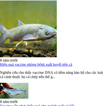
8 năm trước
Hiệu quả vaccine phòng bệnh xuất huyết trên cá
Nghiên cứu cho thấy vaccine DNA có tiềm năng bảo hộ cho các loài
cá cảnh thuộc họ cá chép trên thế g...
8 năm trước
Vaccine vẫn chưa hiệu quả cho ngành nuôi cá hồi