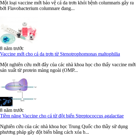
Một loại vaccine mới bảo vệ cá da trơn khỏi bệnh columnaris gây ra
bởi Flavobacterium columnare đang...
8 năm trước
Vaccine mới cho cá da trơn từ Stenotrophomonas maltophilia
Một nghiên cứu mới đây của các nhà khoa học cho thấy vaccine mới
sản xuất từ protein màng ngoài (OMP...
8 năm trước
Tiềm năng Vaccine cho cá từ đột biến Streptococcus agalactiae
Nghiên cứu của các nhà khoa học Trung Quốc cho thầy sử dụng
phương pháp gây đột biến bằng cách xóa b...