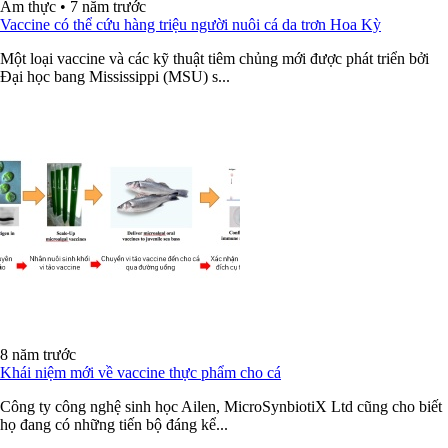
Ẩm thực
•
7 năm trước
Vaccine có thể cứu hàng triệu người nuôi cá da trơn Hoa Kỳ
Một loại vaccine và các kỹ thuật tiêm chủng mới được phát triển bởi
Đại học bang Mississippi (MSU) s...
8 năm trước
Khái niệm mới về vaccine thực phẩm cho cá
Công ty công nghệ sinh học Ailen, MicroSynbiotiX Ltd cũng cho biết
họ đang có những tiến bộ đáng kể...