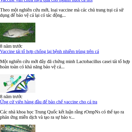
Theo một nghiên cứu mới, loại vaccine mà các chủ trang trại cá sử
dụng để bảo vệ cá lại có tác động...
8 năm trước
Vaccine tái tổ hợp chống lại bệnh nhiễm trùng trên cá
Một nghiên cứu mới đây đã chứng minh Lactobacillus casei tái tổ hợp
hoàn toàn có khả năng bảo vệ cá...
8 năm trước
Ứng cử viên hàng đầu để bào chế vaccine cho cá tra
Các nhà khoa học Trung Quốc kết luận rằng rOmpNs có thể tạo ra
phản ứng miễn dịch và tạo ra sự bảo v...