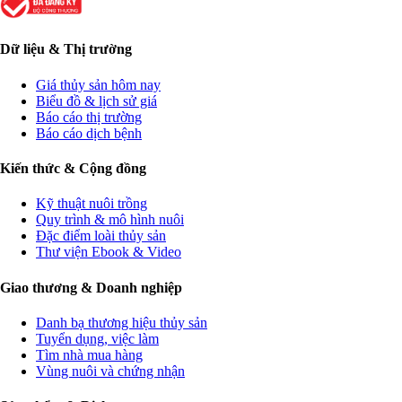
Dữ liệu & Thị trường
Giá thủy sản hôm nay
Biểu đồ & lịch sử giá
Báo cáo thị trường
Báo cáo dịch bệnh
Kiến thức & Cộng đồng
Kỹ thuật nuôi trồng
Quy trình & mô hình nuôi
Đặc điểm loài thủy sản
Thư viện Ebook & Video
Giao thương & Doanh nghiệp
Danh bạ thương hiệu thủy sản
Tuyển dụng, việc làm
Tìm nhà mua hàng
Vùng nuôi và chứng nhận