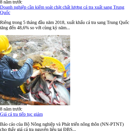
8 năm trước
Doanh nghiệp cần kiểm soát chặt chất lượng cá tra xuất sang Trung
Quốc
Riêng trong 5 tháng đầu năm 2018, xuất khẩu cá tra sang Trung Quốc
tăng đến 48,6% so với cùng kỳ năm...
8 năm trước
Giá cá tra tiếp tục giảm
Báo cáo của Bộ Nông nghiệp và Phát triển nông thôn (NN-PTNT)
cho thấy giá cá tra nguyên liệu tại ĐBS...