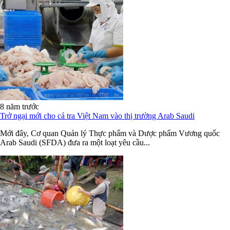
8 năm trước
Trở ngại mới cho cá tra Việt Nam vào thị trường Arab Saudi
Mới đây, Cơ quan Quản lý Thực phẩm và Dược phẩm Vương quốc
Arab Saudi (SFDA) đưa ra một loạt yêu cầu...