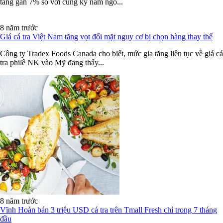
tăng gần 7% so với cùng kỳ năm ngo...
8 năm trước
Giá cá tra Việt Nam tăng vọt đối mặt nguy cơ bị chọn hàng thay thế
Công ty Tradex Foods Canada cho biết, mức gia tăng liên tục về giá cá
tra philê NK vào Mỹ đang thấy...