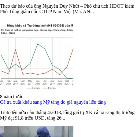
Theo dự báo của ông Nguyễn Duy Nhứt – Phó chủ tịch HĐQT kiêm
Phó Tổng giám đốc CTCP Nam Việt (Mã: AN...
8 năm trước
Cá tra xuất khẩu sang Mỹ tăng do giá nguyên liệu tăng
Tính đến nửa đầu tháng 4/2018, tổng giá trị XK cá tra sang thị trường
Mỹ đạt 91,8 triệu USD, tăng 26...