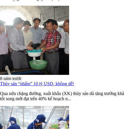
8 năm trước
Thủy sản “nhắm” 10 tỷ USD, không dễ!
Qua nửa chặng đường, xuất khẩu (XK) thủy sản dù tăng trưởng khá
tốt song mới đạt trên 40% kế hoạch n...