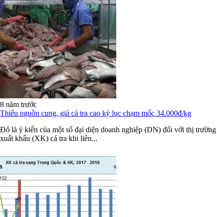
8 năm trước
Thiếu nguồn cung, giá cá tra cao kỷ lục chạm mốc 34.000đ/kg
Đó là ý kiến của một số đại diện doanh nghiệp (DN) đối với thị trường
xuất khẩu (XK) cá tra khi liên...