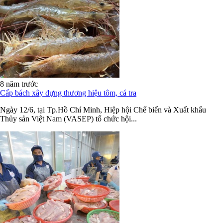
8 năm trước
Cấp bách xây dựng thương hiệu tôm, cá tra
Ngày 12/6, tại Tp.Hồ Chí Minh, Hiệp hội Chế biến và Xuất khẩu
Thủy sản Việt Nam (VASEP) tổ chức hội...