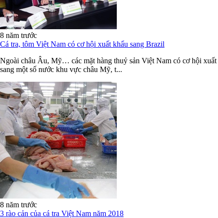
8 năm trước
Cá tra, tôm Việt Nam có cơ hội xuất khẩu sang Brazil
Ngoài châu Âu, Mỹ… các mặt hàng thuỷ sản Việt Nam có cơ hội xuất
sang một số nước khu vực châu Mỹ, t...
8 năm trước
3 rào cản của cá tra Việt Nam năm 2018