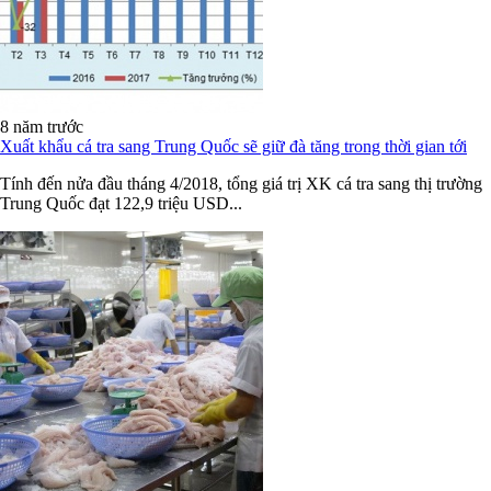
8 năm trước
Xuất khẩu cá tra sang Trung Quốc sẽ giữ đà tăng trong thời gian tới
Tính đến nửa đầu tháng 4/2018, tổng giá trị XK cá tra sang thị trường
Trung Quốc đạt 122,9 triệu USD...