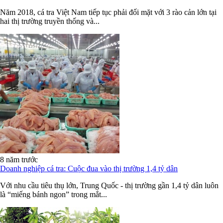
Năm 2018, cá tra Việt Nam tiếp tục phải đối mặt với 3 rào cản lớn tại
hai thị trường truyền thống và...
8 năm trước
Doanh nghiệp cá tra: Cuộc đua vào thị trường 1,4 tỷ dân
Với nhu cầu tiêu thụ lớn, Trung Quốc - thị trường gần 1,4 tỷ dân luôn
là “miếng bánh ngon” trong mắt...