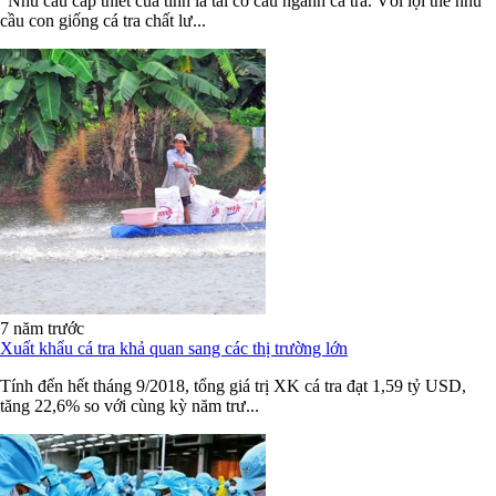
“Nhu cầu cấp thiết của tỉnh là tái cơ cấu ngành cá tra. Với lợi thế nhu
cầu con giống cá tra chất lư...
7 năm trước
Xuất khẩu cá tra khả quan sang các thị trường lớn
Tính đến hết tháng 9/2018, tổng giá trị XK cá tra đạt 1,59 tỷ USD,
tăng 22,6% so với cùng kỳ năm trư...