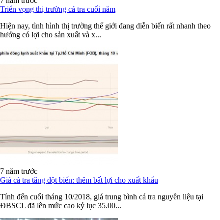
7 năm trước
Triển vọng thị trường cá tra cuối năm
Hiện nay, tình hình thị trường thế giới đang diễn biến rất nhanh theo
hướng có lợi cho sản xuất và x...
7 năm trước
Giá cá tra tăng đột biến: thêm bất lợi cho xuất khẩu
Tính đến cuối tháng 10/2018, giá trung bình cá tra nguyên liệu tại
ĐBSCL đã lên mức cao kỷ lục 35.00...