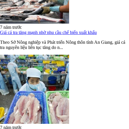
7 năm trước
Giá cá tra tăng mạnh nhờ nhu cầu chế biến xuất khẩu
Theo Sở Nông nghiệp và Phát triển Nông thôn tỉnh An Giang, giá cá
tra nguyên liệu liên tục tăng do n...
7 năm trước