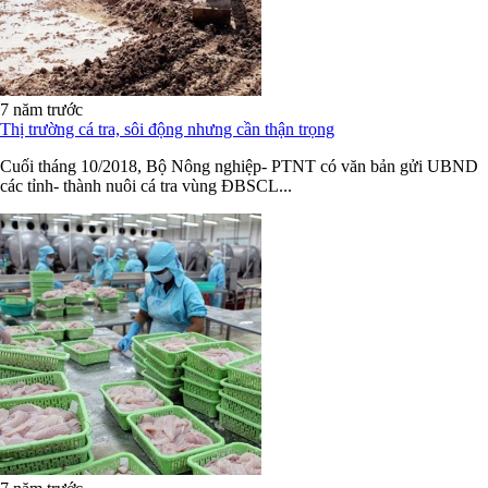
7 năm trước
Thị trường cá tra, sôi động nhưng cần thận trọng
Cuối tháng 10/2018, Bộ Nông nghiệp- PTNT có văn bản gửi UBND
các tỉnh- thành nuôi cá tra vùng ĐBSCL...