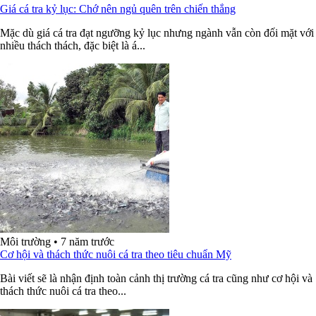
Giá cá tra kỷ lục: Chớ nên ngủ quên trên chiến thắng
Mặc dù giá cá tra đạt ngưỡng kỷ lục nhưng ngành vẫn còn đối mặt với
nhiều thách thách, đặc biệt là á...
Môi trường
•
7 năm trước
Cơ hội và thách thức nuôi cá tra theo tiêu chuẩn Mỹ
Bài viết sẽ là nhận định toàn cảnh thị trường cá tra cũng như cơ hội và
thách thức nuôi cá tra theo...