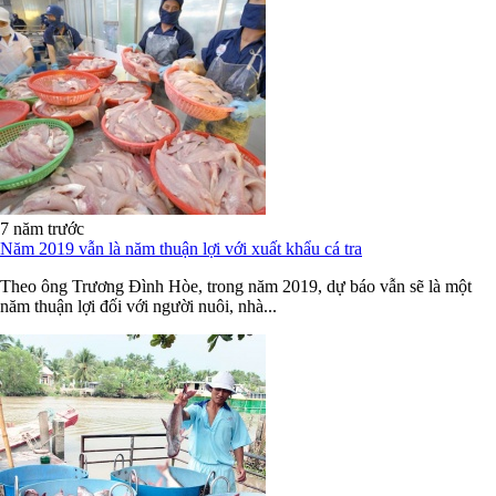
7 năm trước
Năm 2019 vẫn là năm thuận lợi với xuất khẩu cá tra
Theo ông Trương Đình Hòe, trong năm 2019, dự báo vẫn sẽ là một
năm thuận lợi đối với người nuôi, nhà...