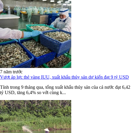
7 năm trước
Vượt áp lực thẻ vàng IUU, xuất khẩu thủy sản dự kiến đạt 9 tỷ USD
Tính trong 9 tháng qua, tổng xuất khẩu thủy sản của cả nước đạt 6,42
tỷ USD, tăng 6,4% so với cùng k...