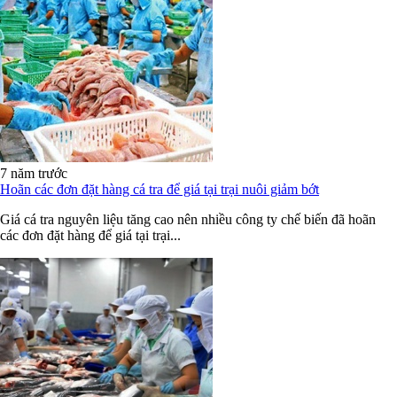
7 năm trước
Hoãn các đơn đặt hàng cá tra để giá tại trại nuôi giảm bớt
Giá cá tra nguyên liệu tăng cao nên nhiều công ty chế biến đã hoãn
các đơn đặt hàng để giá tại trại...