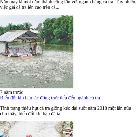
Năm nay là một năm thành công lớn với ngành hàng cá tra. Tuy nhiên,
việc giá cá tra lên cao trên cả...
7 năm trước
Biến đổi khí hậu tác động trực tiếp đến ngành cá tra
Tình trạng thiếu hụt cá tra giống kéo dài suốt năm 2018 một lần nữa
cho thấy, biến đổi khí hậu đã tá...