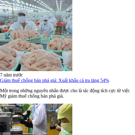
7 năm trước
Giảm thuế chống bán phá giá: Xuất khẩu cá tra tăng 54%
Một trong những nguyên nhân được cho là tác động tích cực từ việc
Mỹ giảm thuế chống bán phá giá.