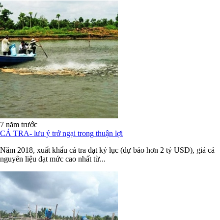
7 năm trước
CÁ TRA- lưu ý trở ngại trong thuận lợi
Năm 2018, xuất khẩu cá tra đạt kỷ lục (dự báo hơn 2 tỷ USD), giá cá
nguyên liệu đạt mức cao nhất từ...