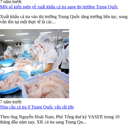
7 năm trước
Một số kiến nghị về xuất khẩu cá tra sang thị trường Trung Quốc
Xuất khẩu cá tra vào thị trường Trung Quốc tăng trưởng liên tục, song
vẫn tồn tại một thực tế là các...
7 năm trước
Nhu cầu cá tra ở Trung Quốc vẫn rất lớn
Theo ông Nguyễn Hoài Nam, Phó Tổng thư ký VASEP, trong 10
tháng đầu năm nay, XK cá tra sang Trung Qu...