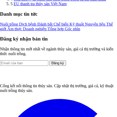
5
EU thanh tra thủy sản Việt Nam
Danh mục tin tức
Nuôi trồng
Dịch bệnh
Đánh bắt
Chế biến
Kỹ thuật
Nguyên liệu
Thế
giới
Ẩm thực
Doanh nghiệp
Tổng hợp
Góc nhìn
Đăng ký nhận bản tin
Nhận thông tin mới nhất về ngành thủy sản, giá cả thị trường và kiến
thức nuôi trồng.
Đăng ký
Cổng kết nối thông tin thủy sản. Cập nhật thị trường, giá cả, kỹ thuật
nuôi trồng thủy sản.