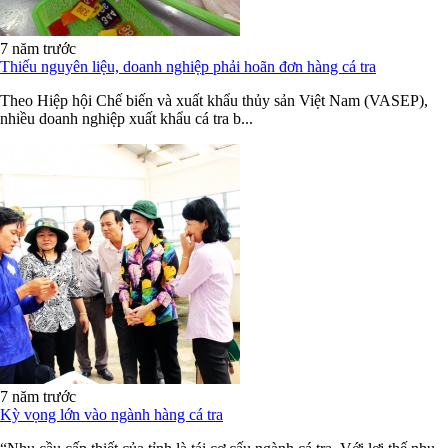
7 năm trước
Thiếu nguyên liệu, doanh nghiệp phải hoãn đơn hàng cá tra
Theo Hiệp hội Chế biến và xuất khẩu thủy sản Việt Nam (VASEP),
nhiều doanh nghiệp xuất khẩu cá tra b...
7 năm trước
Kỳ vọng lớn vào ngành hàng cá tra