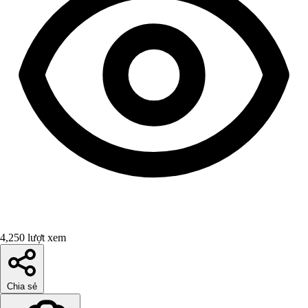
4,250 lượt xem
Chia sẻ