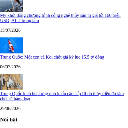
Mỹ khởi động chương trình công nghệ thủy sản trị giá tới 160 triệu
USD, AI là trọng tâm
15/07/2026
Trung Quốc: Một con cá Koi chốt giá kỷ lục 15,5 tỷ đồng
06/07/2026
Trung Quốc kích hoạt ứng phó khẩn cấp cấp III do thủy triều đỏ làm
chết cá hàng loạt
29/06/2026
Nổi bật