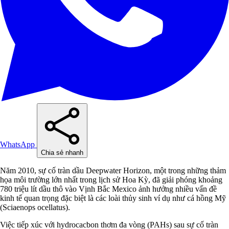
WhatsApp
Chia sẻ nhanh
Năm 2010, sự cố tràn dầu Deepwater Horizon, một trong những thảm
họa môi trường lớn nhất trong lịch sử Hoa Kỳ, đã giải phóng khoảng
780 triệu lít dầu thô vào Vịnh Bắc Mexico ảnh hưởng nhiều vấn đề
kinh tế quan trọng đặc biệt là các loài thủy sinh ví dụ như cá hồng Mỹ
(Sciaenops ocellatus).
Việc tiếp xúc với hydrocacbon thơm đa vòng (PAHs) sau sự cố tràn