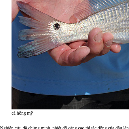
cá hồng mỹ
Nghiên cứu đã chứng minh, nhiệt độ càng cao thì tác động của dầu lên