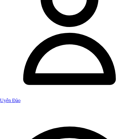
Uyên Đào