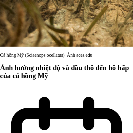
Cá hồng Mỹ (Sciaenops ocellatus). Ảnh aces.edu
Ảnh hưởng nhiệt độ và dầu thô đến hô hấp
của cá hồng Mỹ