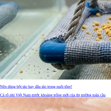
Nên dùng bột tảo hay dầu tảo trong nuôi tôm?
Cá rô phi Việt Nam trước khoảng trống mới của thị trường toàn cầu