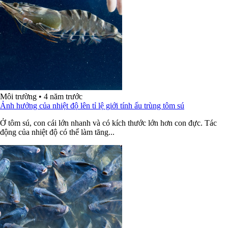
Môi trường
•
4 năm trước
Ảnh hưởng của nhiệt độ lên tỉ lệ giới tính ấu trùng tôm sú
Ở tôm sú, con cái lớn nhanh và có kích thước lớn hơn con đực. Tác
động của nhiệt độ có thể làm tăng...