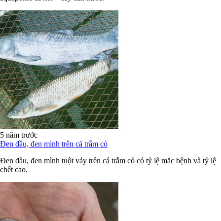
5 năm trước
Đen đầu, đen mình trên cá trắm cỏ
Đen đầu, đen mình tuột vảy trên cá trắm cỏ có tỷ lệ mắc bệnh và tỷ lệ
chết cao.