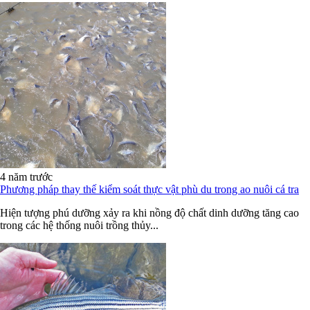
4 năm trước
Phương pháp thay thế kiểm soát thực vật phù du trong ao nuôi cá tra
Hiện tượng phú dưỡng xảy ra khi nồng độ chất dinh dưỡng tăng cao
trong các hệ thống nuôi trồng thủy...