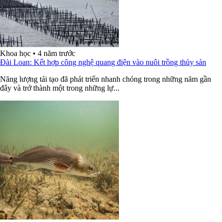
Khoa học
•
4 năm trước
Đài Loan: Kết hợp công nghệ quang điện vào nuôi trồng thủy sản
Năng lượng tái tạo đã phát triển nhanh chóng trong những năm gần
đây và trở thành một trong những lự...