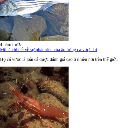
4 năm trước
Mô tả chi tiết về sự phát triển của ấu trùng cá vược lai
Họ cá vược là loài cá được đánh giá cao ở nhiều nơi trên thế giới.