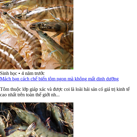
Sinh học
•
4 năm trước
Mách bạn cách chế biến tôm ngon mà không mất dinh dưỡng
Tôm thuộc lớp giáp xác và được coi là loài hải sản có giá trị kinh tế
cao nhất trên toàn thế giới nh...