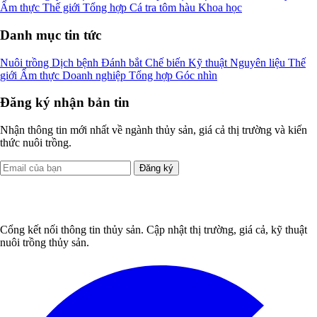
Ẩm thực
Thế giới
Tổng hợp
Cá tra
tôm
hàu
Khoa học
Danh mục tin tức
Nuôi trồng
Dịch bệnh
Đánh bắt
Chế biến
Kỹ thuật
Nguyên liệu
Thế
giới
Ẩm thực
Doanh nghiệp
Tổng hợp
Góc nhìn
Đăng ký nhận bản tin
Nhận thông tin mới nhất về ngành thủy sản, giá cả thị trường và kiến
thức nuôi trồng.
Đăng ký
Cổng kết nối thông tin thủy sản. Cập nhật thị trường, giá cả, kỹ thuật
nuôi trồng thủy sản.