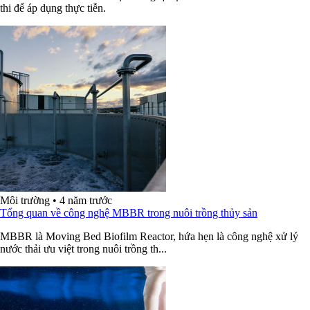
thi để áp dụng thực tiễn.
Môi trường
•
4 năm trước
Tổng quan về công nghệ MBBR trong nuôi trồng thủy sản
MBBR là Moving Bed Biofilm Reactor, hứa hẹn là công nghệ xử lý
nước thải ưu việt trong nuôi trồng th...