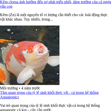
Kẽm clorua ảnh hưởng đến sự phát triển phôi, tăng trưởng của cá ngựa
vằn con
Kẽm (Zn) là một nguyên tố vi lượng cần thiết cho các loài động thực
vật khác nhau. Tuy nhiên, trong...
Môi trường
•
4 năm trước
Tầm quan trọng của tỷ lệ sinh khối thực vật - cá trong hệ thống
Aquaponics
Vai trò quan trọng của tỷ lệ sinh khối thực vật-cá trong hệ thống
aquaponic cá koi – cây cần nước.