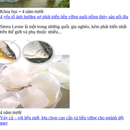
Khoa học
•
4 năm trước
4 yếu tố ảnh hưởng sự phát triển bền vững nuôi trồng thủy sản nội địa
Sierra Leone là một trong những quốc gia nghèo, kém phát triển nhất
trên thế giới và phụ thuộc nhiều...
4 năm trước
Vảy cá – vật liệu mới, lựa chọn cao cấp và bền vững cho ngành dệt
may