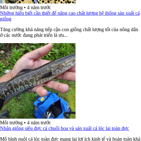
Môi trường
•
4 năm trước
Những hiểu biết cần thiết để nâng cao chất lượng hệ thống sản xuất cá
giống
Tăng cường khả năng tiếp cận con giống chất lượng tốt của nông dân
ở các nước đang phát triển là ưu...
Môi trường
•
4 năm trước
Nhân giống siêu đực cá chuối hoa và sản xuất cá lóc lai toàn đực
Mô hình nuôi cá lóc toàn đực mang lại lợi ích kinh tế và hoàn toàn khả