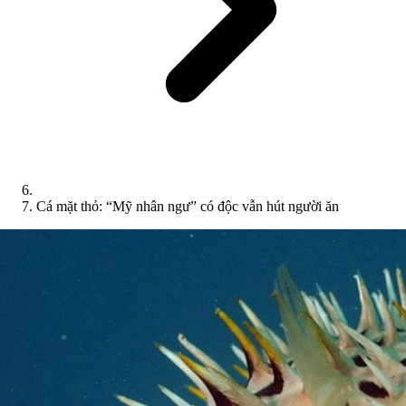
Cá mặt thỏ: “Mỹ nhân ngư” có độc vẫn hút người ăn