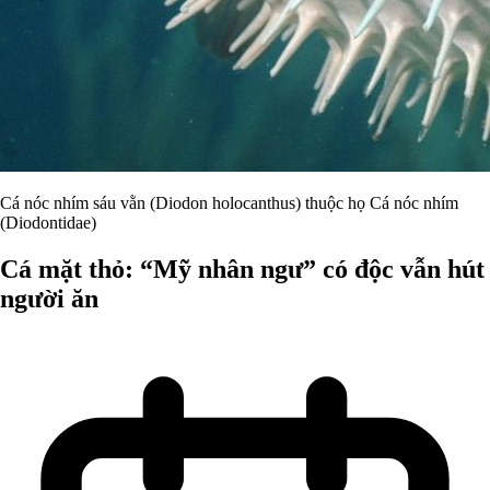
Cá nóc nhím sáu vằn (Diodon holocanthus) thuộc họ Cá nóc nhím
(Diodontidae)
Cá mặt thỏ: “Mỹ nhân ngư” có độc vẫn hút
người ăn