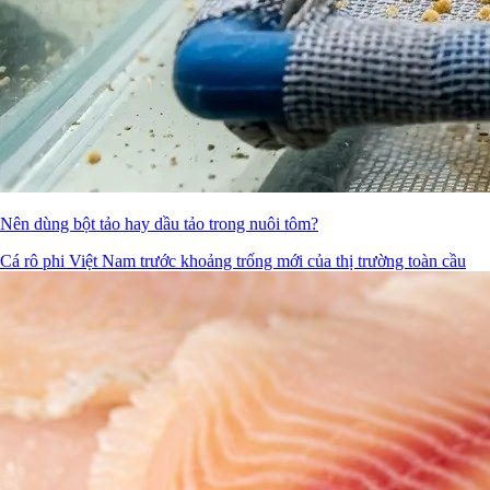
Nên dùng bột tảo hay dầu tảo trong nuôi tôm?
Cá rô phi Việt Nam trước khoảng trống mới của thị trường toàn cầu