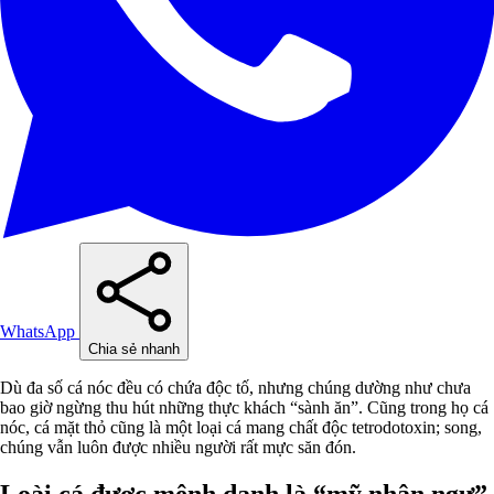
WhatsApp
Chia sẻ nhanh
Dù đa số cá nóc đều có chứa độc tố, nhưng chúng dường như chưa
bao giờ ngừng thu hút những thực khách “sành ăn”. Cũng trong họ cá
nóc, cá mặt thỏ cũng là một loại cá mang chất độc tetrodotoxin; song,
chúng vẫn luôn được nhiều người rất mực săn đón.
Loài cá được mệnh danh là “mỹ nhân ngư”