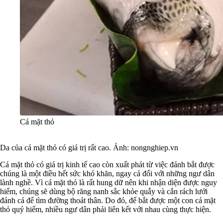
Cá mặt thỏ
Da của cá mặt thỏ có giá trị rất cao. Ảnh: nongnghiep.vn
Cá mặt thỏ có giá trị kinh tế cao còn xuất phát từ việc đánh bắt được
chúng là một điều hết sức khó khăn, ngay cả đối với những ngư dân
lành nghề. Vì cá mặt thỏ là rất hung dữ nên khi nhận diện được nguy
hiểm, chúng sẽ dùng bộ răng nanh sắc khỏe quẫy và cắn rách lưới
đánh cá để tìm đường thoát thân. Do đó, để bắt được một con cá mặt
thỏ quý hiếm, nhiều ngư dân phải liên kết với nhau cùng thực hiện.