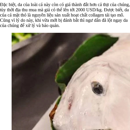
Đặc biệt, da của loài cá này còn có giá thành đắt hơn cả thịt của chúng,
tùy thời địa thu mua mà giá có thể lên tới 2000 USD/kg. Được biết, da
của cá mặt thỏ là nguyên liệu sản xuất hoạt chất collagen tái tạo mô.
Cũng vì lý do này, khi vừa mới bị đánh bắt thì ngư dân đã lột ngay da
của chúng để xử lý và bảo quản.