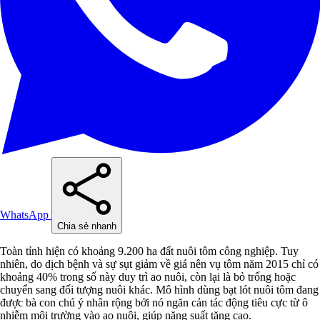
WhatsApp
Chia sẻ nhanh
Toàn tỉnh hiện có khoảng 9.200 ha đất nuôi tôm công nghiệp. Tuy
nhiên, do dịch bệnh và sự sụt giảm về giá nên vụ tôm năm 2015 chỉ có
khoảng 40% trong số này duy trì ao nuôi, còn lại là bỏ trống hoặc
chuyển sang đối tượng nuôi khác. Mô hình dùng bạt lót nuôi tôm đang
được bà con chú ý nhân rộng bởi nó ngăn cản tác động tiêu cực từ ô
nhiễm môi trường vào ao nuôi, giúp năng suất tăng cao.