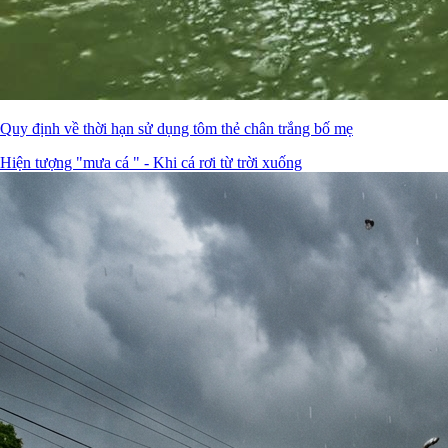
Quy định về thời hạn sử dụng tôm thẻ chân trắng bố mẹ
Hiện tượng "mưa cá " - Khi cá rơi từ trời xuống