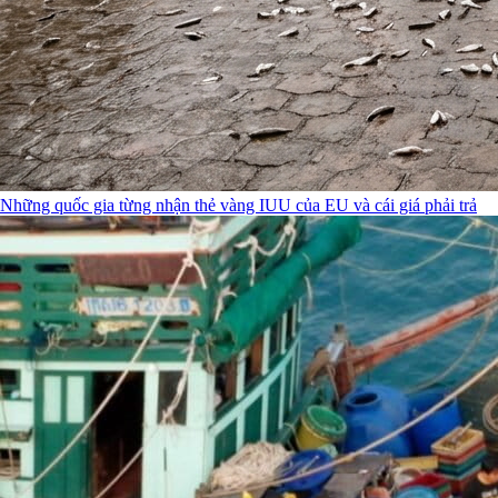
Những quốc gia từng nhận thẻ vàng IUU của EU và cái giá phải trả