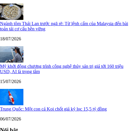
Ngành tôm Thái Lan trước ngã rẽ: Từ lệnh cấm của Malaysia đến bài
toán tái cơ cấu bền vững
18/07/2026
Mỹ khởi động chương trình công nghệ thủy sản trị giá tới 160 triệu
USD, AI là trọng tâm
15/07/2026
Trung Quốc: Một con cá Koi chốt giá kỷ lục 15,5 tỷ đồng
06/07/2026
Nổi bật