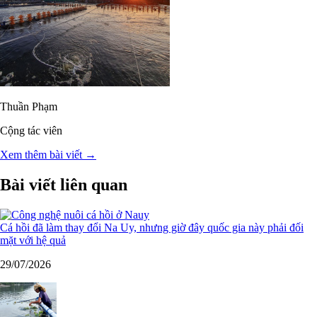
Thuần Phạm
Cộng tác viên
Xem thêm bài viết →
Bài viết liên quan
Cá hồi đã làm thay đổi Na Uy, nhưng giờ đây quốc gia này phải đối
mặt với hệ quả
29/07/2026