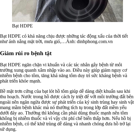
Bạt HDPE
Bạt HDPE có khả năng chịu được những tác động xấu của thời tiết
như ánh nắng mặt trời, mưa gió,…Ảnh: dinhphong.com.vn
Giảm rủi ro bệnh tật
Bạt HDPE ngăn chặn vi khuẩn và các tác nhân gây bệnh từ môi
trường xung quanh xâm nhập vào ao. Điều này giúp giảm nguy cơ
nhiễm bệnh cho tôm, tăng khả năng tôm duy trì sức kháng bệnh và
phát triển khỏe mạnh.
Bề mặt trơn cứng của bạt lót hồ tôm giúp dễ dàng diệt khuẩn sau khi
thu hoạch. Nước trong hồ được cách ly triệt để với môi trường đất bên
ngoài nên ngăn ngừa được sự phát triển của ký sinh trùng hay sinh vật
mang mầm bệnh khác mà nó thường tích tụ trong lớp đất mềm yếu
dưới đáy ao. Thường thì không cần phải dùng thuốc mạnh nên tôm
không bị nhiễm thuốc và vì vậy chi phí chế biến thấp hơn. Nếu hồ bị
nhiễm bệnh, có thể khử trùng dễ dàng và nhanh chóng đưa hồ trở lại
sử dụng.