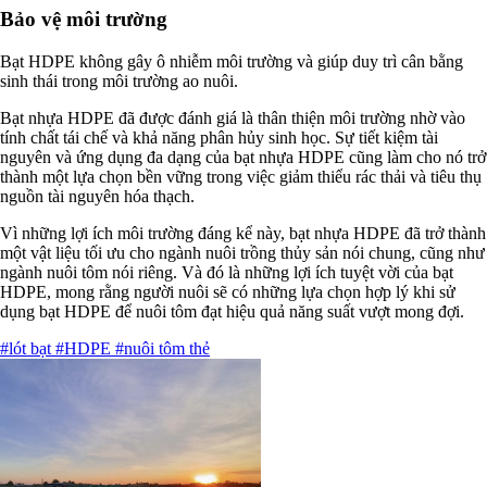
Bảo vệ môi trường
Bạt HDPE không gây ô nhiễm môi trường và giúp duy trì cân bằng
sinh thái trong môi trường ao nuôi.
Bạt nhựa HDPE đã được đánh giá là thân thiện môi trường nhờ vào
tính chất tái chế và khả năng phân hủy sinh học. Sự tiết kiệm tài
nguyên và ứng dụng đa dạng của bạt nhựa HDPE cũng làm cho nó trở
thành một lựa chọn bền vững trong việc giảm thiểu rác thải và tiêu thụ
nguồn tài nguyên hóa thạch.
Vì những lợi ích môi trường đáng kể này, bạt nhựa HDPE đã trở thành
một vật liệu tối ưu cho ngành nuôi trồng thủy sản nói chung, cũng như
ngành nuôi tôm nói riêng. Và đó là những lợi ích tuyệt vời của bạt
HDPE, mong rằng người nuôi sẽ có những lựa chọn hợp lý khi sử
dụng bạt HDPE để nuôi tôm đạt hiệu quả năng suất vượt mong đợi.
#lót bạt
#HDPE
#nuôi tôm thẻ