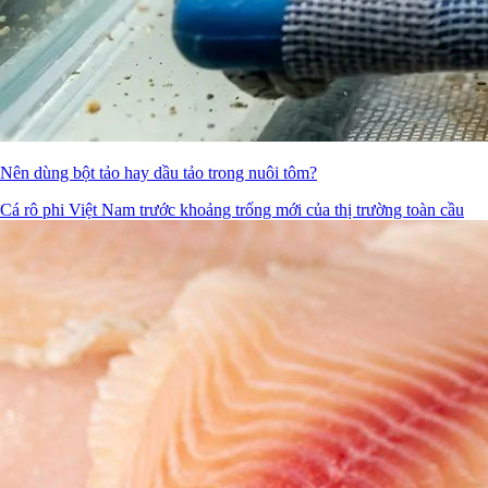
Nên dùng bột tảo hay dầu tảo trong nuôi tôm?
Cá rô phi Việt Nam trước khoảng trống mới của thị trường toàn cầu