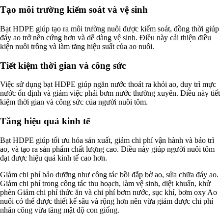
Tạo môi trường kiểm soát và vệ sinh
Bạt HDPE giúp tạo ra môi trường nuôi được kiểm soát, đồng thời giúp
đáy ao trở nên cứng hơn và dễ dàng vệ sinh. Điều này cải thiện điều
kiện nuôi trồng và làm tăng hiệu suất của ao nuôi.
Tiết kiệm thời gian và công sức
Việc sử dụng bạt HDPE giúp ngăn nước thoát ra khỏi ao, duy trì mực
nước ổn định và giảm việc phải bơm nước thường xuyên. Điều này tiết
kiệm thời gian và công sức của người nuôi tôm.
Tăng hiệu quả kinh tế
Bạt HDPE giúp tối ưu hóa sản xuất, giảm chi phí vận hành và bảo trì
ao, và tạo ra sản phẩm chất lượng cao. Điều này giúp người nuôi tôm
đạt được hiệu quả kinh tế cao hơn.
Giảm chi phí bảo dưỡng như công tác bồi đắp bờ ao, sửa chữa đáy ao.
Giảm chi phí trong công tác thu hoạch, làm vệ sinh, diệt khuẩn, khử
phèn Giảm chi phí thức ăn và chi phí bơm nước, sục khí, bơm oxy Ao
nuôi có thể được thiết kế sâu và rộng hơn nên vừa giảm được chi phí
nhân công vừa tăng mật độ con giống.