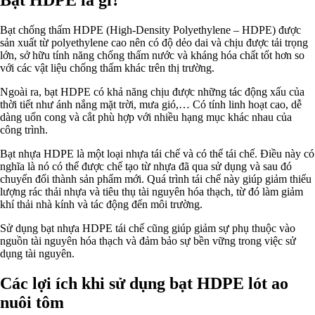
Bạt chống thấm HDPE (High-Density Polyethylene – HDPE) được
sản xuất từ polyethylene cao nên có độ dẻo dai và chịu được tải trọng
lớn, sở hữu tính năng chống thấm nước và kháng hóa chất tốt hơn so
với các vật liệu chống thấm khác trên thị trường.
Ngoài ra, bạt HDPE có khả năng chịu được những tác động xấu của
thời tiết như ánh nắng mặt trời, mưa gió,… Có tính linh hoạt cao, dễ
dàng uốn cong và cắt phù hợp với nhiều hạng mục khác nhau của
công trình.
Bạt nhựa HDPE là một loại nhựa tái chế và có thể tái chế. Điều này có
nghĩa là nó có thể được chế tạo từ nhựa đã qua sử dụng và sau đó
chuyển đổi thành sản phẩm mới. Quá trình tái chế này giúp giảm thiểu
lượng rác thải nhựa và tiêu thụ tài nguyên hóa thạch, từ đó làm giảm
khí thải nhà kính và tác động đến môi trường.
Sử dụng bạt nhựa HDPE tái chế cũng giúp giảm sự phụ thuộc vào
nguồn tài nguyên hóa thạch và đảm bảo sự bền vững trong việc sử
dụng tài nguyên.
Các lợi ích khi sử dụng bạt HDPE lót ao
nuôi tôm