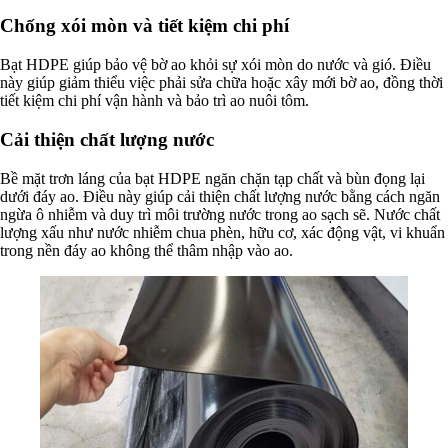
Chống xói mòn và tiết kiệm chi phí
Bạt HDPE giúp bảo vệ bờ ao khỏi sự xói mòn do nước và gió. Điều
này giúp giảm thiểu việc phải sửa chữa hoặc xây mới bờ ao, đồng thời
tiết kiệm chi phí vận hành và bảo trì ao nuôi tôm.
Cải thiện chất lượng nước
Bề mặt trơn láng của bạt HDPE ngăn chặn tạp chất và bùn đọng lại
dưới đáy ao. Điều này giúp cải thiện chất lượng nước bằng cách ngăn
ngừa ô nhiễm và duy trì môi trường nước trong ao sạch sẽ. Nước chất
lượng xấu như nước nhiễm chua phèn, hữu cơ, xác động vật, vi khuẩn
trong nền đáy ao không thể thâm nhập vào ao.