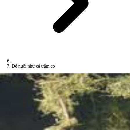
Dễ nuôi như cá trắm cỏ