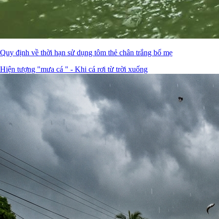
Quy định về thời hạn sử dụng tôm thẻ chân trắng bố mẹ
Hiện tượng "mưa cá " - Khi cá rơi từ trời xuống