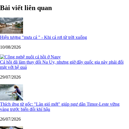
Bài viết liên quan
Hiện tượng "mưa cá " - Khi cá rơi từ trời xuống
10/08/2026
Cá hồi đã làm thay đổi Na Uy, nhưng giờ đây quốc gia này phải đối
mặt với hệ quả
29/07/2026
Thích ứng từ gốc: "Làn gió mới" giúp ngư dân Timor-Leste vững
vàng trước biến đổi khí hậu
26/07/2026