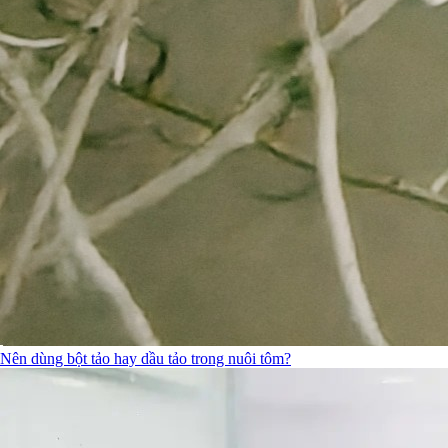
Nên dùng bột tảo hay dầu tảo trong nuôi tôm?