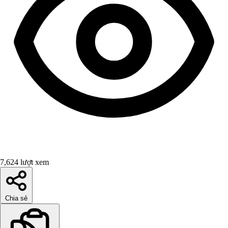
7,624 lượt xem
Chia sẻ