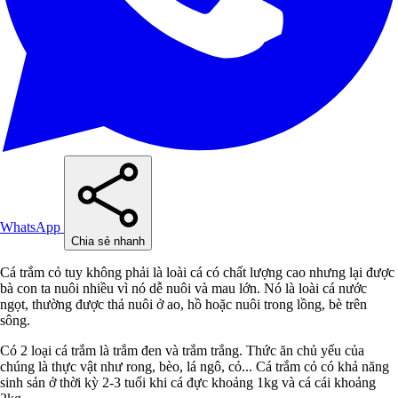
WhatsApp
Chia sẻ nhanh
Cá trắm cỏ tuy không phải là loài cá có chất lượng cao nhưng lại được
bà con ta nuôi nhiều vì nó dễ nuôi và mau lớn. Nó là loài cá nước
ngọt, thường được thả nuôi ở ao, hồ hoặc nuôi trong lồng, bè trên
sông.
Có 2 loại cá trắm là trắm đen và trắm trắng. Thức ăn chủ yếu của
chúng là thực vật như rong, bèo, lá ngô, cỏ... Cá trắm cỏ có khả năng
sinh sản ở thời kỳ 2-3 tuổi khi cá đực khoảng 1kg và cá cái khoảng