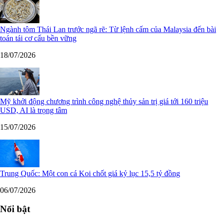
Ngành tôm Thái Lan trước ngã rẽ: Từ lệnh cấm của Malaysia đến bài
toán tái cơ cấu bền vững
18/07/2026
Mỹ khởi động chương trình công nghệ thủy sản trị giá tới 160 triệu
USD, AI là trọng tâm
15/07/2026
Trung Quốc: Một con cá Koi chốt giá kỷ lục 15,5 tỷ đồng
06/07/2026
Nổi bật