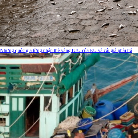
Những quốc gia từng nhận thẻ vàng IUU của EU và cái giá phải trả