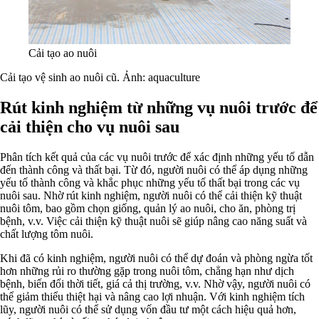
Cải tạo ao nuôi
Cải tạo vệ sinh ao nuôi cũ. Ảnh: aquaculture
Rút kinh nghiệm từ những vụ nuôi trước để
cải thiện cho vụ nuôi sau
Phân tích kết quả của các vụ nuôi trước để xác định những yếu tố dẫn
đến thành công và thất bại. Từ đó, người nuôi có thể áp dụng những
yếu tố thành công và khắc phục những yếu tố thất bại trong các vụ
nuôi sau. Nhờ rút kinh nghiệm, người nuôi có thể cải thiện kỹ thuật
nuôi tôm, bao gồm chọn giống, quản lý ao nuôi, cho ăn, phòng trị
bệnh, v.v. Việc cải thiện kỹ thuật nuôi sẽ giúp nâng cao năng suất và
chất lượng tôm nuôi.
Khi đã có kinh nghiệm, người nuôi có thể dự đoán và phòng ngừa tốt
hơn những rủi ro thường gặp trong nuôi tôm, chẳng hạn như dịch
bệnh, biến đổi thời tiết, giá cả thị trường, v.v. Nhờ vậy, người nuôi có
thể giảm thiểu thiệt hại và nâng cao lợi nhuận. Với kinh nghiệm tích
lũy, người nuôi có thể sử dụng vốn đầu tư một cách hiệu quả hơn,