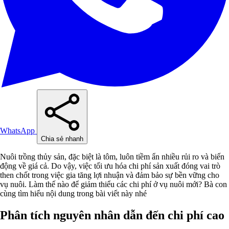
WhatsApp
Chia sẻ nhanh
Nuôi trồng thủy sản, đặc biệt là tôm, luôn tiềm ẩn nhiều rủi ro và biến
động về giá cả. Do vậy, việc tối ưu hóa chi phí sản xuất đóng vai trò
then chốt trong việc gia tăng lợi nhuận và đảm bảo sự bền vững cho
vụ nuôi. Làm thế nào để giảm thiểu các chi phí ở vụ nuôi mới? Bà con
cùng tìm hiểu nội dung trong bài viết này nhé
Phân tích nguyên nhân dẫn đến chi phí cao