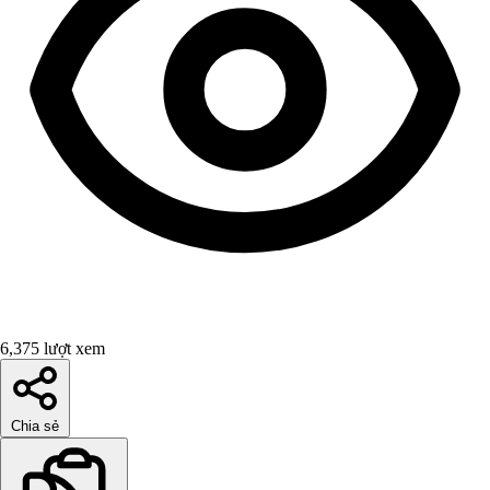
6,375 lượt xem
Chia sẻ