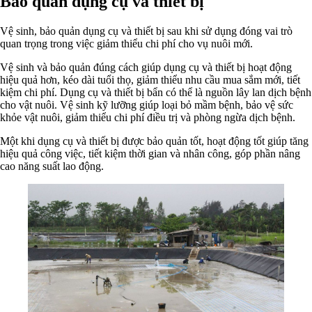
Bảo quản dụng cụ và thiết bị
Vệ sinh, bảo quản dụng cụ và thiết bị sau khi sử dụng đóng vai trò
quan trọng trong việc giảm thiểu chi phí cho vụ nuôi mới.
Vệ sinh và bảo quản đúng cách giúp dụng cụ và thiết bị hoạt động
hiệu quả hơn, kéo dài tuổi thọ, giảm thiểu nhu cầu mua sắm mới, tiết
kiệm chi phí. Dụng cụ và thiết bị bẩn có thể là nguồn lây lan dịch bệnh
cho vật nuôi. Vệ sinh kỹ lưỡng giúp loại bỏ mầm bệnh, bảo vệ sức
khỏe vật nuôi, giảm thiểu chi phí điều trị và phòng ngừa dịch bệnh.
Một khi dụng cụ và thiết bị được bảo quản tốt, hoạt động tốt giúp tăng
hiệu quả công việc, tiết kiệm thời gian và nhân công, góp phần nâng
cao năng suất lao động.