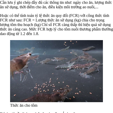
Cần lưu ý ghi chép đầy đủ các thông tin như: ngày cho ăn, lượng thức
ăn sử dụng, thời điểm cho ăn, điều kiện môi trường ao nuôi,...
Hoặc có thể tính toán tỷ lệ thức ăn quy đổi (FCR) với công thức tính
FCR như sau: FCR = Lượng thức ăn sử dụng (kg) chia cho trọng
lượng tôm thu hoạch (kg) Chỉ số FCR càng thấp thì hiệu quả sử dụng
thức ăn càng cao. Mức FCR hợp lý cho tôm nuôi thương phẩm thường
dao động từ 1.2 đến 1.8.
Thức ăn cho tôm