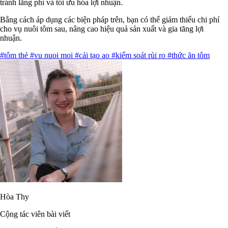
tránh lãng phí và tối ưu hóa lợi nhuận.
Bằng cách áp dụng các biện pháp trên, bạn có thể giảm thiểu chi phí
cho vụ nuôi tôm sau, nâng cao hiệu quả sản xuất và gia tăng lợi
nhuận.
#tôm thẻ
#vu nuoi moi
#cải tạo ao
#kiểm soát rủi ro
#thức ăn tôm
Hòa Thy
Cộng tác viên bài viết