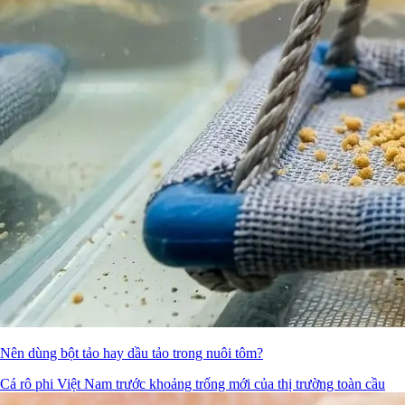
Nên dùng bột tảo hay dầu tảo trong nuôi tôm?
Cá rô phi Việt Nam trước khoảng trống mới của thị trường toàn cầu