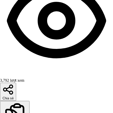
3,792 lượt xem
Chia sẻ