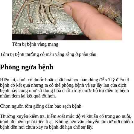
Tôm bị bệnh vàng mang
Tôm bị bệnh thường có màu vàng sáng ở phần đầu
Phòng ngừa bệnh
Hiện tại, chưa có thuốc hoặc chất hoá học nào dùng để xử lý điều trị
bệnh có kết quả nhưng ta có thể phòng bệnh và sự lây lan của dịch
bệnh này cũng như sử dụng hóa chất xử lý nước hỗ trợ điều trị bệnh
nhằm đem lại kết quả tốt hơn.
Chọn nguồn tôm giống đảm bảo sạch bệnh.
Thường xuyên kiểm tra, kiểm soát mức độ vi khuẩn có trong ao nuôi,
tránh để bệnh phát triển ồ ạt. Không nên vận chuyển tôm từ nơi nhiễm
bệnh đến nơi chưa xảy ra bệnh để hạn chế sự lây.