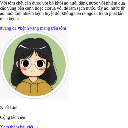
Với tôm chết cần được vớt bỏ khỏi ao nuôi dùng nước vôi nhiễm qua
các vùng bên cạnh hoặc clorua vôi để làm sạch nước, tẩy ao, nước từ
ao nuôi tôm nhiễm bệnh tuyệt đối không thải ra ngoài, tránh phát tán
dịch bệnh.
#vang da
#bệnh vàng mang trên tôm
Nhất Linh
Cộng tác viên
Xem thêm bài viết →