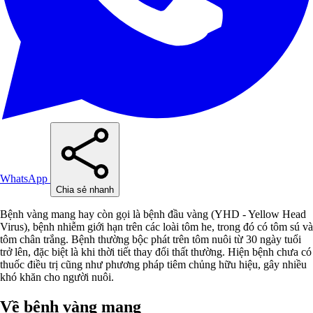
WhatsApp
Chia sẻ nhanh
Bệnh vàng mang hay còn gọi là bệnh đầu vàng (YHD - Yellow Head
Virus), bệnh nhiễm giới hạn trên các loài tôm he, trong đó có tôm sú và
tôm chân trắng. Bệnh thường bộc phát trên tôm nuôi từ 30 ngày tuổi
trở lên, đặc biệt là khi thời tiết thay đổi thất thường. Hiện bệnh chưa có
thuốc điều trị cũng như phương pháp tiêm chủng hữu hiệu, gây nhiều
khó khăn cho người nuôi.
Về bệnh vàng mang