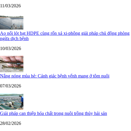
11/03/2026
Ao nổi lót bạt HDPE cùng rốn xả xi-phông giải pháp chủ động phòng
ngừa dịch bệnh
10/03/2026
Nắng nóng mùa hè: Cảnh giác bệnh vểnh mang ở tôm nuôi
07/03/2026
Giải pháp can thiệp hóa chất trong nuôi trồng thủy hải sản
28/02/2026