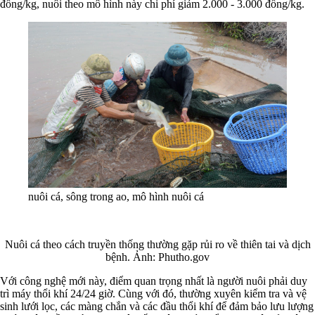
đồng/kg, nuôi theo mô hình này chi phí giảm 2.000 - 3.000 đồng/kg.
nuôi cá, sông trong ao, mô hình nuôi cá
Nuôi cá theo cách truyền thống thường gặp rủi ro về thiên tai và dịch
bệnh. Ảnh: Phutho.gov
Với công nghệ mới này, điểm quan trọng nhất là người nuôi phải duy
trì máy thổi khí 24/24 giờ. Cùng với đó, thường xuyên kiểm tra và vệ
sinh lưới lọc, các màng chắn và các đầu thổi khí để đảm bảo lưu lượng