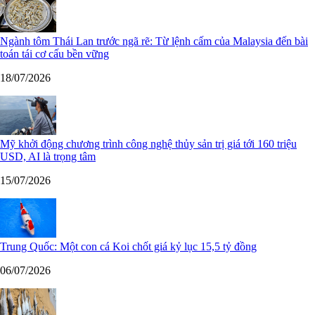
Ngành tôm Thái Lan trước ngã rẽ: Từ lệnh cấm của Malaysia đến bài
toán tái cơ cấu bền vững
18/07/2026
Mỹ khởi động chương trình công nghệ thủy sản trị giá tới 160 triệu
USD, AI là trọng tâm
15/07/2026
Trung Quốc: Một con cá Koi chốt giá kỷ lục 15,5 tỷ đồng
06/07/2026