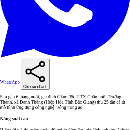
WhatsApp
Chia sẻ nhanh
Sau gần 6 tháng nuôi, gia đình Giám đốc HTX Chăn nuôi Trường
Thành, xã Danh Thắng (Hiệp Hòa Tỉnh Bắc Giang) thu 25 tấn cá từ
mô hình ứng dụng công nghệ “sông trong ao”.
Năng suất cao
Hiện với giá thị trường gần 40 nghìn đồng/kg, gia đình anh thu lãi hơn