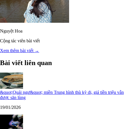
Nguyệt Hoa
Cộng tác viên bài viết
Xem thêm bài viết →
Bài viết liên quan
&quot;Quái ngư&quot; miền Trung hình thù kỳ dị, giá tiền triệu vẫn
được săn lùng
19/01/2026