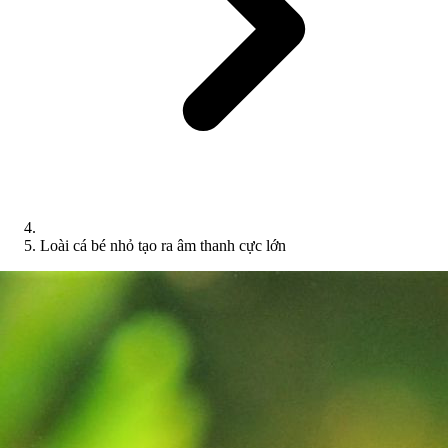
Loài cá bé nhỏ tạo ra âm thanh cực lớn