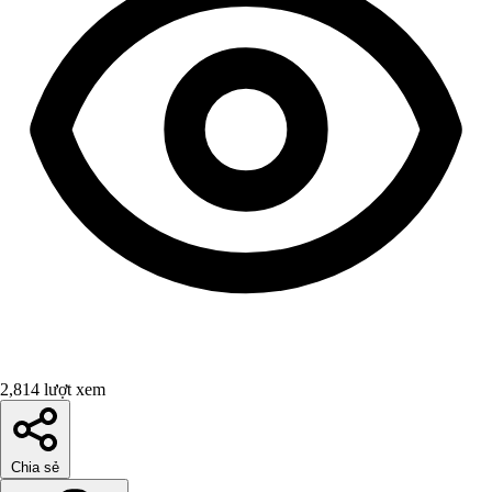
2,814 lượt xem
Chia sẻ