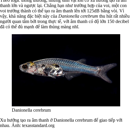
Theo logic thông thường, những sinh vật lớn có xu hướng tạo ra âm
thanh lớn và ngược lại. Chẳng hạn như trường hợp của voi, một con
voi trưởng thành có thể tạo ra âm thanh lên tới 125dB bằng vòi. Vì
vậy, khả năng đặc biệt này của
Danionella cerebrum
thu hút rất nhiều
người quan tâm bởi trong thực tế, với âm thanh có độ lớn 150 decibel
đã có thể đủ mạnh để làm thủng màng nhĩ.
Danionella cerebrum
Xu hướng tạo ra âm thanh ở Danionella cerebrum để giao tiếp với
nhau. Ảnh:
texasstandard.org