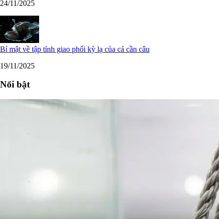
24/11/2025
Bí mật về tập tính giao phối kỳ lạ của cá cần câu
19/11/2025
Nổi bật