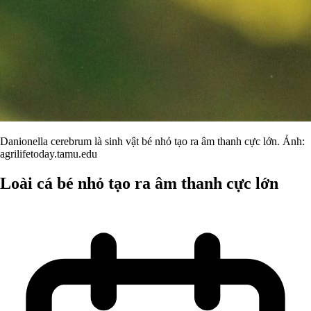
Danionella cerebrum là sinh vật bé nhỏ tạo ra âm thanh cực lớn. Ảnh:
agrilifetoday.tamu.edu
Loài cá bé nhỏ tạo ra âm thanh cực lớn