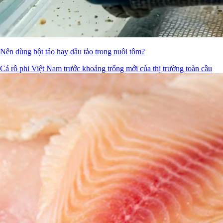
Nên dùng bột tảo hay dầu tảo trong nuôi tôm?
Cá rô phi Việt Nam trước khoảng trống mới của thị trường toàn cầu