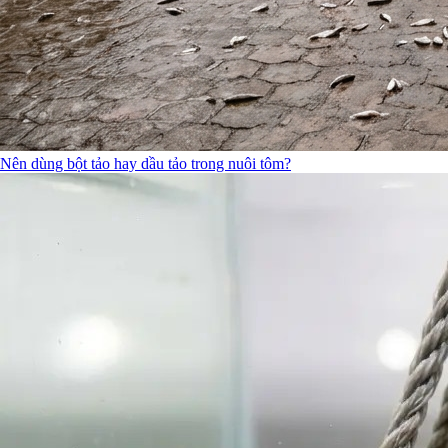
Nên dùng bột tảo hay dầu tảo trong nuôi tôm?