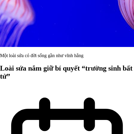
Một loài sứa có đời sống gần như vĩnh hằng
Loài sứa nắm giữ bí quyết “trường sinh bất
tử”