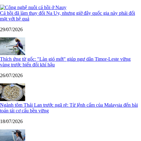
Cá hồi đã làm thay đổi Na Uy, nhưng giờ đây quốc gia này phải đối
mặt với hệ quả
29/07/2026
Thích ứng từ gốc: "Làn gió mới" giúp ngư dân Timor-Leste vững
vàng trước biến đổi khí hậu
26/07/2026
Ngành tôm Thái Lan trước ngã rẽ: Từ lệnh cấm của Malaysia đến bài
toán tái cơ cấu bền vững
18/07/2026