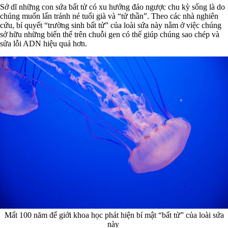
Sở dĩ những con sứa bất tử có xu hướng đảo ngược chu kỳ sống là do
chúng muốn lẩn tránh né tuổi già và “tử thần”. Theo các nhà nghiên
cứu, bí quyết “trường sinh bất tử” của loài sứa này nằm ở việc chúng
sở hữu những biến thể trên chuỗi gen có thể giúp chúng sao chép và
sửa lỗi ADN hiệu quả hơn.
Mất 100 năm để giới khoa học phát hiện bí mật “bất tử” của loài sứa
này