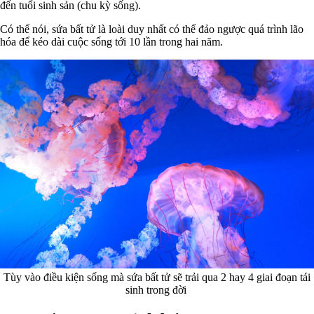
đến tuổi sinh sản (chu kỳ sống).
Có thể nói, sứa bất tử là loài duy nhất có thể đảo ngược quá trình lão
hóa để kéo dài cuộc sống tới 10 lần trong hai năm.
Tùy vào điều kiện sống mà sứa bất tử sẽ trải qua 2 hay 4 giai đoạn tái
sinh trong đời