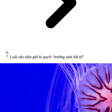
Loài sứa nắm giữ bí quyết “trường sinh bất tử”