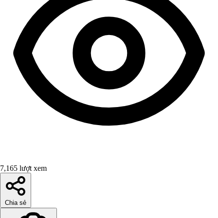
7,165 lượt xem
Chia sẻ