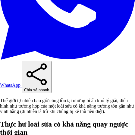
WhatsApp
Chia sẻ nhanh
Thế giới tự nhiên bao giờ cũng tồn tại những bí ẩn khó lý giải, điển
hình như trường hợp của một loài sứa có khả năng trường tồn gần như
vĩnh hằng (dĩ nhiên là trừ khi chúng bị kẻ thù tiêu diệt).
Thực hư loài sứa có khả năng quay ngược
thời gian