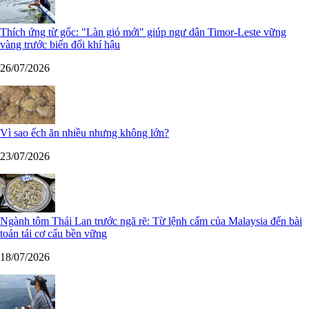
Thích ứng từ gốc: "Làn gió mới" giúp ngư dân Timor-Leste vững
vàng trước biến đổi khí hậu
26/07/2026
Vì sao ếch ăn nhiều nhưng không lớn?
23/07/2026
Ngành tôm Thái Lan trước ngã rẽ: Từ lệnh cấm của Malaysia đến bài
toán tái cơ cấu bền vững
18/07/2026