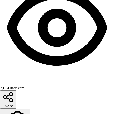
7,614 lượt xem
Chia sẻ