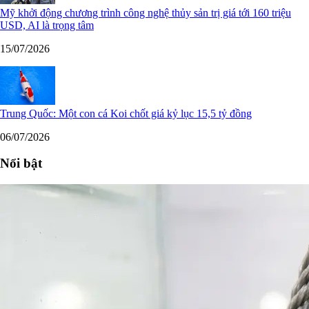
Mỹ khởi động chương trình công nghệ thủy sản trị giá tới 160 triệu
USD, AI là trọng tâm
15/07/2026
Trung Quốc: Một con cá Koi chốt giá kỷ lục 15,5 tỷ đồng
06/07/2026
Nổi bật