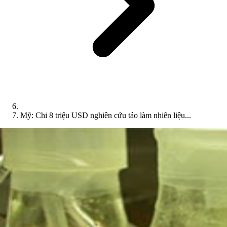
Mỹ: Chi 8 triệu USD nghiên cứu tảo làm nhiên liệu...