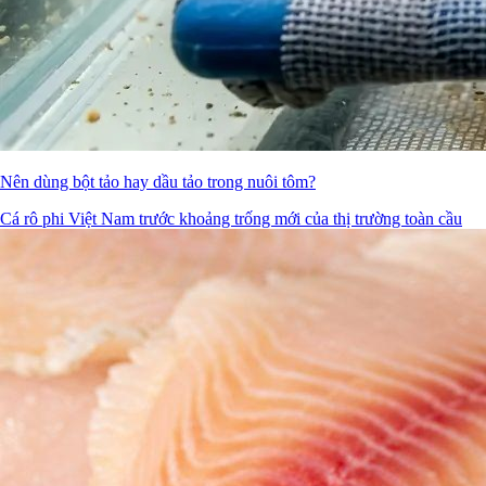
Nên dùng bột tảo hay dầu tảo trong nuôi tôm?
Cá rô phi Việt Nam trước khoảng trống mới của thị trường toàn cầu