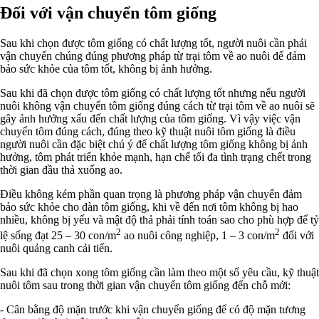
Đối với vận chuyển tôm giống
Sau khi chọn được tôm giống có chất lượng tốt, người nuôi cần phải
vận chuyển chúng đúng phương pháp từ trại tôm về ao nuôi để đảm
bảo sức khỏe của tôm tốt, không bị ảnh hưởng.
Sau khi đã chọn được tôm giống có chất lượng tốt nhưng nếu người
nuôi không vận chuyển tôm giống đúng cách từ trại tôm về ao nuôi sẽ
gây ảnh hưởng xấu đến chất lượng của tôm giống. Vì vậy việc vận
chuyển tôm đúng cách, đúng theo kỹ thuật nuôi tôm giống là điều
người nuôi cần đặc biệt chú ý để chất lượng tôm giống không bị ảnh
hưởng, tôm phát triển khỏe mạnh, hạn chế tối đa tình trạng chết trong
thời gian đầu thả xuống ao.
Điều không kém phần quan trọng là phương pháp vận chuyển đảm
bảo sức khỏe cho đàn tôm giống, khi về đến nơi tôm không bị hao
nhiều, không bị yếu và mật độ thả phải tính toán sao cho phù hợp để tỷ
2
2
lệ sống đạt 25 – 30 con/m
ao nuôi công nghiệp, 1 – 3 con/m
đối với
nuôi quảng canh cải tiến.
Sau khi đã chọn xong tôm giống cần làm theo một số yêu cầu, kỹ thuật
nuôi tôm sau trong thời gian vận chuyển tôm giống đến chỗ mới:
- Cân bằng độ mặn trước khi vận chuyển giống để có độ mặn tương