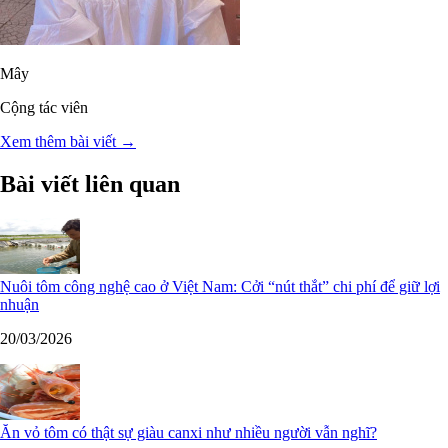
Mây
Cộng tác viên
Xem thêm bài viết →
Bài viết liên quan
Nuôi tôm công nghệ cao ở Việt Nam: Cởi “nút thắt” chi phí để giữ lợi
nhuận
20/03/2026
Ăn vỏ tôm có thật sự giàu canxi như nhiều người vẫn nghĩ?