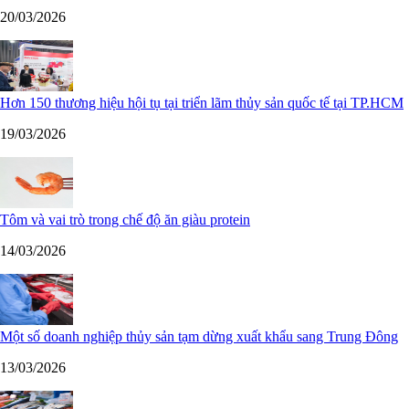
20/03/2026
Hơn 150 thương hiệu hội tụ tại triển lãm thủy sản quốc tế tại TP.HCM
19/03/2026
Tôm và vai trò trong chế độ ăn giàu protein
14/03/2026
Một số doanh nghiệp thủy sản tạm dừng xuất khẩu sang Trung Đông
13/03/2026