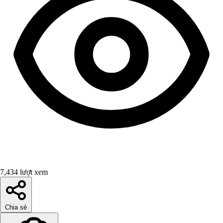
7,434 lượt xem
Chia sẻ