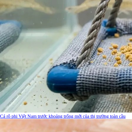
Cá rô phi Việt Nam trước khoảng trống mới của thị trường toàn cầu