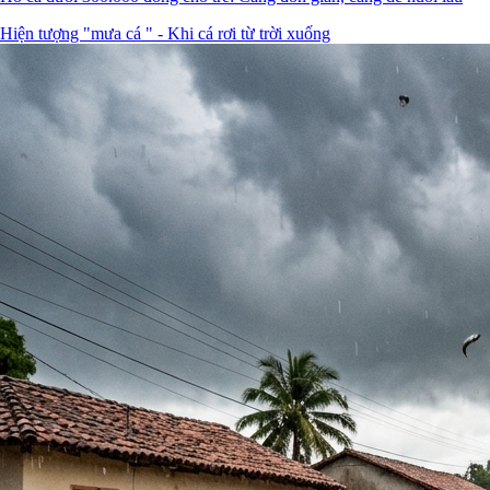
Hiện tượng "mưa cá " - Khi cá rơi từ trời xuống