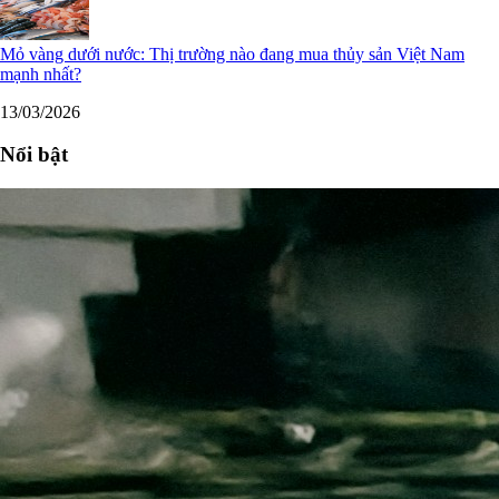
Mỏ vàng dưới nước: Thị trường nào đang mua thủy sản Việt Nam
mạnh nhất?
13/03/2026
Nổi bật