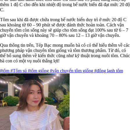
thêm 1 độ C cho đến khi nhiệt độ trong bể nước biển đã đạt mức 20 độ
C.
Tôm sau khi đã được chứa trong bể nước biển duy trì ở mức 20 độ C
sau khoảng từ 60 – 90 phút sẽ được đánh thức hoàn toàn. Cách vận
chuyển tôm còn sống này sẽ giúp cho tôm sống đạt 100% sau từ 6 – 7
giờ vận chuyển và khoảng 70 – 80% sau 12 – 13 giờ vận chuyển.
Qua thông tin trên, Tép Bạc mong muốn bà có có thể hiểu thêm về các
phương pháp vận chuyên tôm giống và tôm thương phẩm. Từ đó, có
thể bổ sung thêm về kiến thức cũng như kỹ thuật trong nuôi tôm. Chúc
bà con có một vụ nuôi thắng lợi!
#tôm
#Tôm sú
#tôm giống
#vận chuyển tôm giống
#đông lạnh tôm