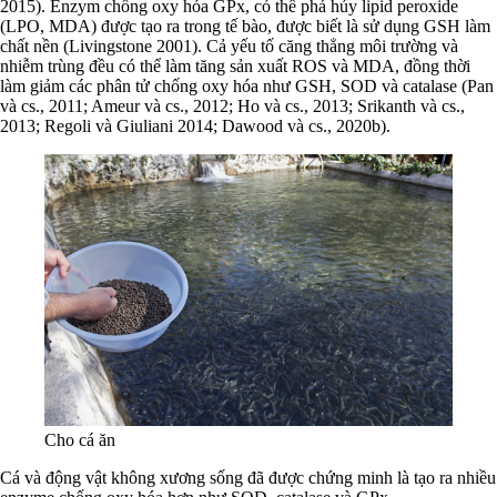
2015). Enzym chống oxy hóa GPx, có thể phá hủy lipid peroxide
(LPO, MDA) được tạo ra trong tế bào, được biết là sử dụng GSH làm
chất nền (Livingstone 2001). Cả yếu tố căng thẳng môi trường và
nhiễm trùng đều có thể làm tăng sản xuất ROS và MDA, đồng thời
làm giảm các phân tử chống oxy hóa như GSH, SOD và catalase (Pan
và cs., 2011; Ameur và cs., 2012; Ho và cs., 2013; Srikanth và cs.,
2013; Regoli và Giuliani 2014; Dawood và cs., 2020b).
Cho cá ăn
Cá và động vật không xương sống đã được chứng minh là tạo ra nhiều