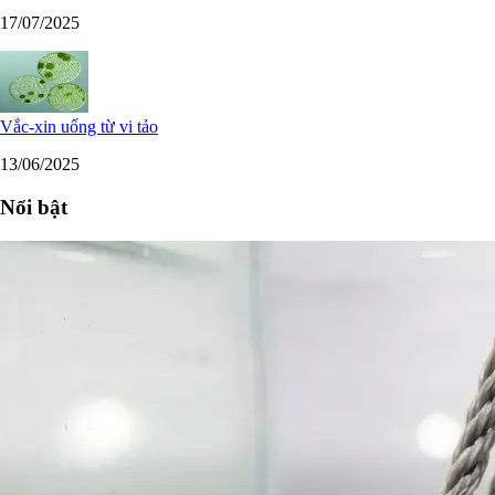
17/07/2025
Vắc-xin uống từ vi tảo
13/06/2025
Nổi bật