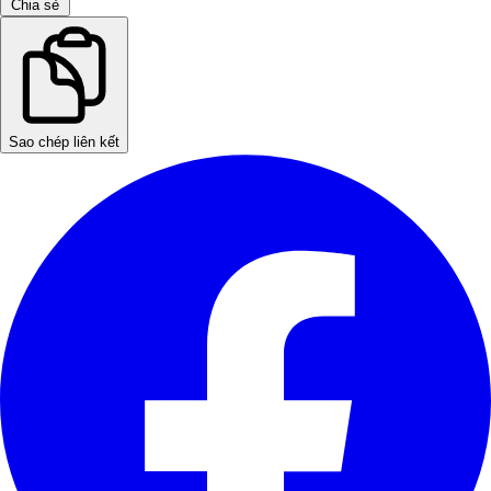
Chia sẻ
Sao chép liên kết