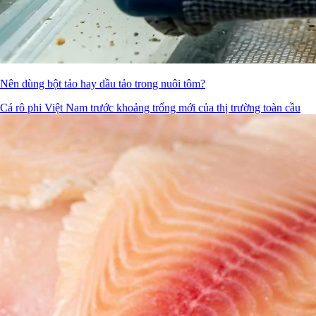
Nên dùng bột tảo hay dầu tảo trong nuôi tôm?
Cá rô phi Việt Nam trước khoảng trống mới của thị trường toàn cầu