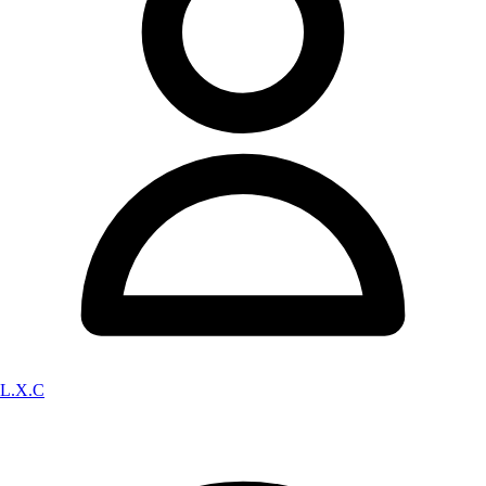
L.X.C