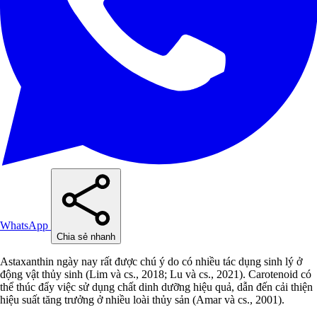
WhatsApp
Chia sẻ nhanh
Astaxanthin ngày nay rất được chú ý do có nhiều tác dụng sinh lý ở
động vật thủy sinh (Lim và cs., 2018; Lu và cs., 2021). Carotenoid có
thể thúc đẩy việc sử dụng chất dinh dưỡng hiệu quả, dẫn đến cải thiện
hiệu suất tăng trưởng ở nhiều loài thủy sản (Amar và cs., 2001).