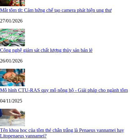
Mắt tôm tít: Cảm hứng chế tạo camera phát hiện ung thư
27/01/2026
Công nghệ giám sát chất lượng thủy sản bán lẻ
26/01/2026
Mô hình CTU-RAS quy mô nông hộ - Giải pháp cho ngành tôm
04/11/2025
Tên khoa học của tôm thẻ chân trắng là Penaeus vannamei hay
Litopenaeus vannamei?