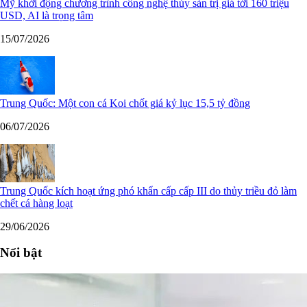
Mỹ khởi động chương trình công nghệ thủy sản trị giá tới 160 triệu
USD, AI là trọng tâm
15/07/2026
Trung Quốc: Một con cá Koi chốt giá kỷ lục 15,5 tỷ đồng
06/07/2026
Trung Quốc kích hoạt ứng phó khẩn cấp cấp III do thủy triều đỏ làm
chết cá hàng loạt
29/06/2026
Nổi bật