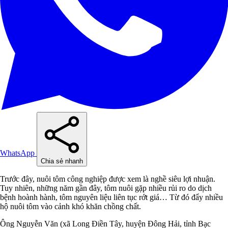
WhatsApp
Chia sẻ nhanh
Trước đây, nuôi tôm công nghiệp được xem là nghề siêu lợi nhuận.
Tuy nhiên, những năm gần đây, tôm nuôi gặp nhiều rủi ro do dịch
bệnh hoành hành, tôm nguyên liệu liên tục rớt giá… Từ đó đẩy nhiều
hộ nuôi tôm vào cảnh khó khăn chồng chất.
Ông Nguyễn Văn (xã Long Điền Tây, huyện Đông Hải, tỉnh Bạc