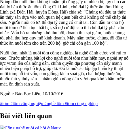
Nông dân nuôi tôm không thuận lợi cũng gây ra nhiều hệ lụy cho các
đại lý bán thức ăn tôm. Ông Chí Linh, chủ đại lý thức ăn tôm Hùng
Linh (xã Điền Hải, huyện Đông Hải) chia sẻ: “Chúng tôi đầu tư thức
ăn thủy sản dựa vào mối quan hệ quen biết chứ không có thế chấp tài
sản. Người nuôi có lời thì đại lý cũng có chút lãi. Còn đầu tư cho hộ
nuôi tôm cứ liên tục thất bại, số nợ cứ đội cao thì chủ đại lý phải cân
nhắc. Vốn bỏ ra nhưng khó thu hồi, doanh thu sụt giảm, buộc chúng
tôi phải thu hẹp quy mô kinh doanh. Mấy năm trước, chúng tôi đầu tư
thức ăn nuôi tôm cho trên 200 hộ, giờ chỉ còn gần 100 hộ”.
Nuôi tôm, nhất là nuôi tôm công nghiệp, là nghề đánh cược với rủi ro
cao. Trước những bất lợi cho nghề nuôi tôm như hiện nay, ngoài sự nỗ
lực vươn lên của nông dân, chính quyền địa phương cần đẩy mạnh
nhiều biện pháp hỗ trợ, giúp đỡ. Đó là mở các lớp tập huấn kỹ thuật
nuôi tôm; hỗ trợ vốn, con giống; kiểm soát giá, chất lượng thức ăn,
thuốc thú y thủy sản... nhằm giúp nông dân vượt qua khó khăn trước
mắt, ổn định sản xuất.
Nguồn: Báo Bạc Liêu, 10/10/2016
#tôm
#tôm công nghiệp
#nghề tôm
#tôm công nghiệp
Bài viết liên quan