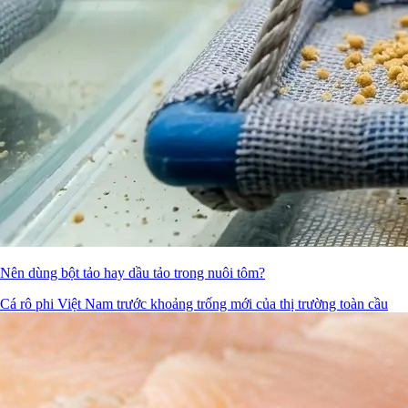
Nên dùng bột tảo hay dầu tảo trong nuôi tôm?
Cá rô phi Việt Nam trước khoảng trống mới của thị trường toàn cầu