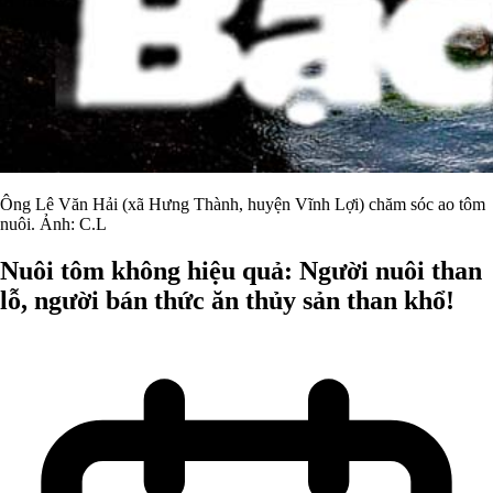
Ông Lê Văn Hải (xã Hưng Thành, huyện Vĩnh Lợi) chăm sóc ao tôm
nuôi. Ảnh: C.L
Nuôi tôm không hiệu quả: Người nuôi than
lỗ, người bán thức ăn thủy sản than khổ!