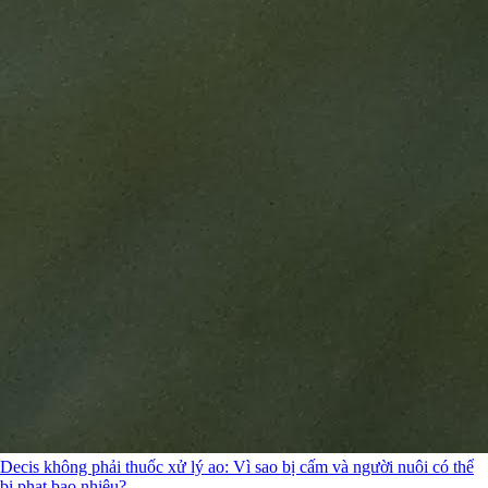
Decis không phải thuốc xử lý ao: Vì sao bị cấm và người nuôi có thể
bị phạt bao nhiêu?