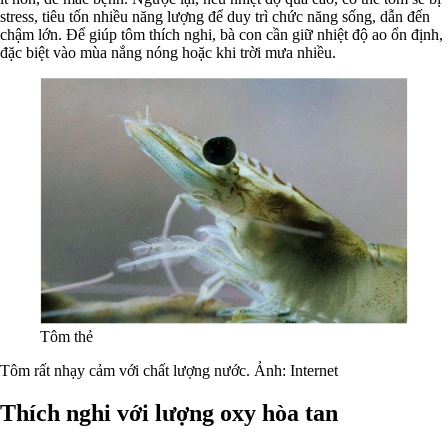
stress, tiêu tốn nhiều năng lượng để duy trì chức năng sống, dẫn đến
chậm lớn. Để giúp tôm thích nghi, bà con cần giữ nhiệt độ ao ổn định,
đặc biệt vào mùa nắng nóng hoặc khi trời mưa nhiều.
Tôm thẻ
Tôm rất nhạy cảm với chất lượng nước. Ảnh: Internet
Thích nghi với lượng oxy hòa tan