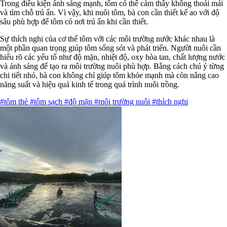
Trong điều kiện ánh sáng mạnh, tôm có thể cảm thấy không thoải mái
và tìm chỗ trú ẩn. Vì vậy, khi nuôi tôm, bà con cần thiết kế ao với độ
sâu phù hợp để tôm có nơi trú ẩn khi cần thiết.
Sự thích nghi của cơ thể tôm với các môi trường nước khác nhau là
một phần quan trọng giúp tôm sống sót và phát triển. Người nuôi cần
hiểu rõ các yếu tố như độ mặn, nhiệt độ, oxy hòa tan, chất lượng nước
và ánh sáng để tạo ra môi trường nuôi phù hợp. Bằng cách chú ý từng
chi tiết nhỏ, bà con không chỉ giúp tôm khỏe mạnh mà còn nâng cao
năng suất và hiệu quả kinh tế trong quá trình nuôi trồng.
#tôm thẻ
#tôm sạch
#độ mặn
#môi trường nuôi
#thích nghi