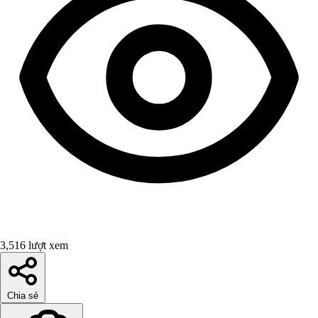
3,516 lượt xem
Chia sẻ