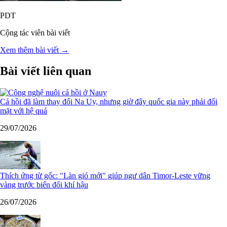
PDT
Cộng tác viên bài viết
Xem thêm bài viết →
Bài viết liên quan
Cá hồi đã làm thay đổi Na Uy, nhưng giờ đây quốc gia này phải đối
mặt với hệ quả
29/07/2026
Thích ứng từ gốc: "Làn gió mới" giúp ngư dân Timor-Leste vững
vàng trước biến đổi khí hậu
26/07/2026