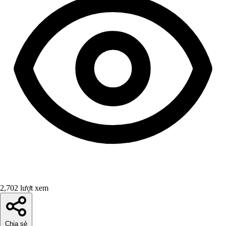
2,702 lượt xem
Chia sẻ