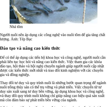
Nhá tôm
Người nuôi nên áp dụng các công nghệ vào nuôi tôm để gia tăng chất
lượng. Ảnh: Tép Bạc
Đào tạo và nâng cao kiến thức
Để có thể áp dụng các tiến bộ khoa học và công nghệ, người nuôi cần
phải liên tục học hỏi và nâng cao kiến thức. Việc tham gia các khóa
đào tạo, hội thảo và hội nghị chuyên ngành giúp người nuôi cập nhật
được các kiến thức mới nhất và trao đổi kinh nghiệm với các chuyên
gia và đồng nghiệp.
Thay đổi tư duy và quy trình nuôi là những bước quan trọng để ngành
nuôi trồng thủy sản có thể trụ vững và phát triển. Việc chuyển từ tư
duy sản xuất sang tư duy bền vững, áp dụng khoa học và công nghệ,
và thay đổi quy trình nuôi không chỉ giúp nâng cao hiệu quả sản xuất
mà còn đảm bảo sự phát triển bền vững của ngành.