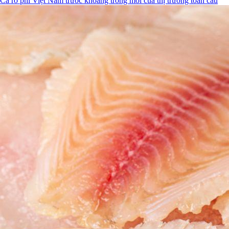
Cá rô phi Việt Nam trước khoảng trống mới của thị trường toàn cầu