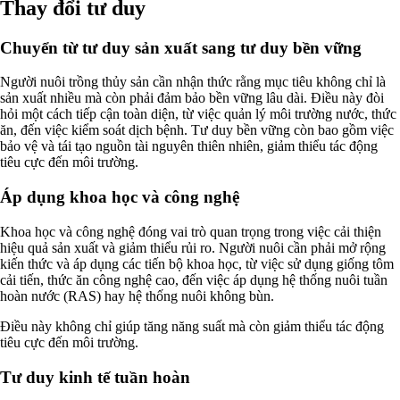
Thay đổi tư duy
Chuyển từ tư duy sản xuất sang tư duy bền vững
Người nuôi trồng thủy sản cần nhận thức rằng mục tiêu không chỉ là
sản xuất nhiều mà còn phải đảm bảo bền vững lâu dài. Điều này đòi
hỏi một cách tiếp cận toàn diện, từ việc quản lý môi trường nước, thức
ăn, đến việc kiểm soát dịch bệnh. Tư duy bền vững còn bao gồm việc
bảo vệ và tái tạo nguồn tài nguyên thiên nhiên, giảm thiểu tác động
tiêu cực đến môi trường.
Áp dụng khoa học và công nghệ
Khoa học và công nghệ đóng vai trò quan trọng trong việc cải thiện
hiệu quả sản xuất và giảm thiểu rủi ro. Người nuôi cần phải mở rộng
kiến thức và áp dụng các tiến bộ khoa học, từ việc sử dụng giống tôm
cải tiến, thức ăn công nghệ cao, đến việc áp dụng hệ thống nuôi tuần
hoàn nước (RAS) hay hệ thống nuôi không bùn.
Điều này không chỉ giúp tăng năng suất mà còn giảm thiểu tác động
tiêu cực đến môi trường.
Tư duy kinh tế tuần hoàn