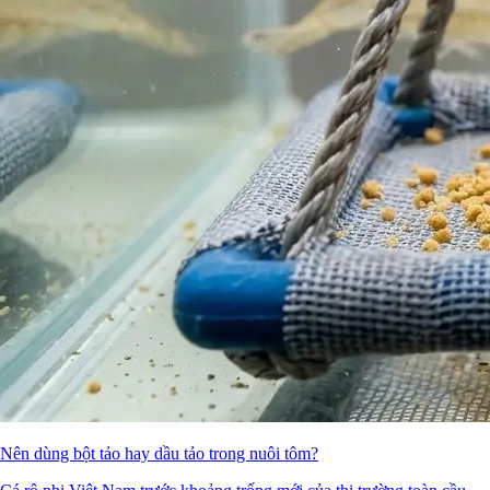
Nên dùng bột tảo hay dầu tảo trong nuôi tôm?