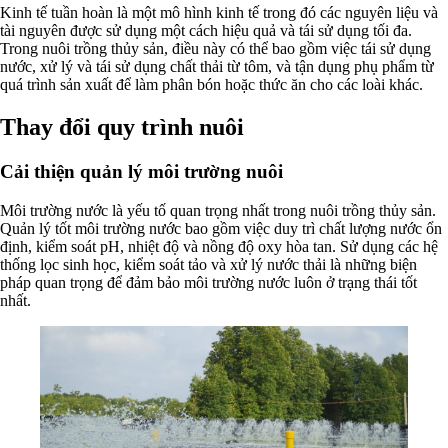
Kinh tế tuần hoàn là một mô hình kinh tế trong đó các nguyên liệu và
tài nguyên được sử dụng một cách hiệu quả và tái sử dụng tối đa.
Trong nuôi trồng thủy sản, điều này có thể bao gồm việc tái sử dụng
nước, xử lý và tái sử dụng chất thải từ tôm, và tận dụng phụ phẩm từ
quá trình sản xuất để làm phân bón hoặc thức ăn cho các loài khác.
Thay đổi quy trình nuôi
Cải thiện quản lý môi trường nuôi
Môi trường nước là yếu tố quan trọng nhất trong nuôi trồng thủy sản.
Quản lý tốt môi trường nước bao gồm việc duy trì chất lượng nước ổn
định, kiểm soát pH, nhiệt độ và nồng độ oxy hòa tan. Sử dụng các hệ
thống lọc sinh học, kiểm soát tảo và xử lý nước thải là những biện
pháp quan trọng để đảm bảo môi trường nước luôn ở trạng thái tốt
nhất.