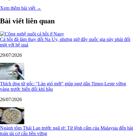
Xem thêm bài viết →
Bài viết liên quan
Cá hồi đã làm thay đổi Na Uy, nhưng giờ đây quốc gia này phải đối
mặt với hệ quả
29/07/2026
Thích ứng từ gốc: "Làn gió mới" giúp ngư dân Timor-Leste vững
vàng trước biến đổi khí hậu
26/07/2026
Ngành tôm Thái Lan trước ngã rẽ: Từ lệnh cấm của Malaysia đến bài
toán tái cơ cấu bền vững