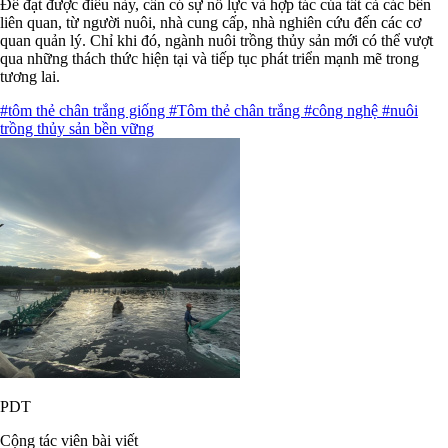
Để đạt được điều này, cần có sự nỗ lực và hợp tác của tất cả các bên
liên quan, từ người nuôi, nhà cung cấp, nhà nghiên cứu đến các cơ
quan quản lý. Chỉ khi đó, ngành nuôi trồng thủy sản mới có thể vượt
qua những thách thức hiện tại và tiếp tục phát triển mạnh mẽ trong
tương lai.
#tôm thẻ chân trắng giống
#Tôm thẻ chân trắng
#công nghệ
#nuôi
trồng thủy sản bền vững
PDT
Cộng tác viên bài viết