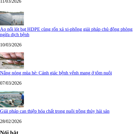
11/03/2026
Ao nổi lót bạt HDPE cùng rốn xả xi-phông giải pháp chủ động phòng
ngừa dịch bệnh
10/03/2026
Nắng nóng mùa hè: Cảnh giác bệnh vểnh mang ở tôm nuôi
07/03/2026
Giải pháp can thiệp hóa chất trong nuôi trồng thủy hải sản
28/02/2026
Nổi bật