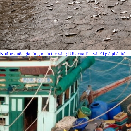
Những quốc gia từng nhận thẻ vàng IUU của EU và cái giá phải trả