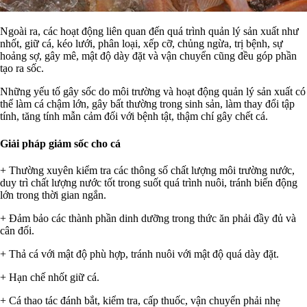
Ngoài ra, các hoạt động liên quan đến quá trình quản lý sản xuất như
nhốt, giữ cá, kéo lưới, phân loại, xếp cỡ, chủng ngừa, trị bệnh, sự
hoảng sợ, gây mê, mật độ dày đặt và vận chuyển cũng đều góp phần
tạo ra sốc.
Những yếu tố gây sốc do môi trường và hoạt động quản lý sản xuất có
thể làm cá chậm lớn, gây bất thường trong sinh sản, làm thay đổi tập
tính, tăng tính mẫn cảm đối với bệnh tật, thậm chí gây chết cá.
Giải pháp giảm sốc cho cá
+ Thường xuyên kiểm tra các thông số chất lượng môi trường nước,
duy trì chất lượng nước tốt trong suốt quá trình nuôi, tránh biến động
lớn trong thời gian ngắn.
+ Đảm bảo các thành phần dinh dưỡng trong thức ăn phải đầy đủ và
cân đối.
+ Thả cá với mật độ phù hợp, tránh nuôi với mật độ quá dày đặt.
+ Hạn chế nhốt giữ cá.
+ Cá thao tác đánh bắt, kiểm tra, cấp thuốc, vận chuyển phải nhẹ