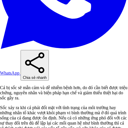
WhatsApp
Chia sẻ nhanh
Cá bị sốc sẽ mẫn cảm và dễ nhiễm bệnh hơn, do đó cần biết được triệu
chứng, nguyên nhân và biện pháp hạn chế và giảm thiểu thiệt hại do
sốc gây ra.
Sốc xảy ra khi cá phải đối mặt với tình trạng của môi trường hay
những nhân tố khác vượt khỏi phạm vi bình thường mà ở đó quá trình
sống của cá đang được ổn định. Nếu cá có những ứng phó đối với các
sự thay đổi trên đủ để lập lại các mối quan hệ như bình thường thì cá