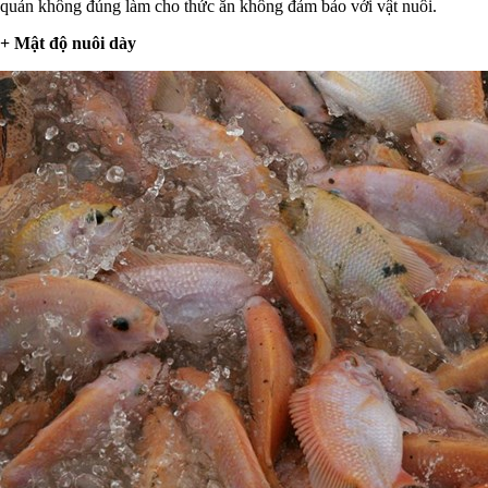
quản không đúng làm cho thức ăn không đảm bảo với vật nuôi.
+ Mật độ nuôi dày