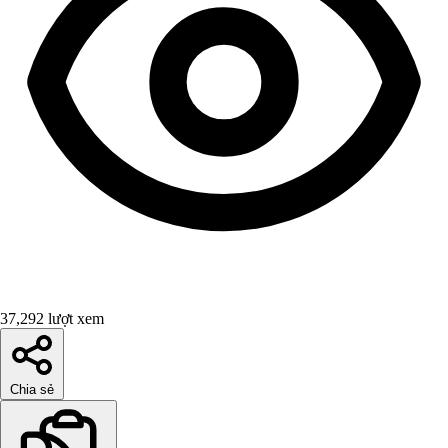
37,292 lượt xem
Chia sẻ