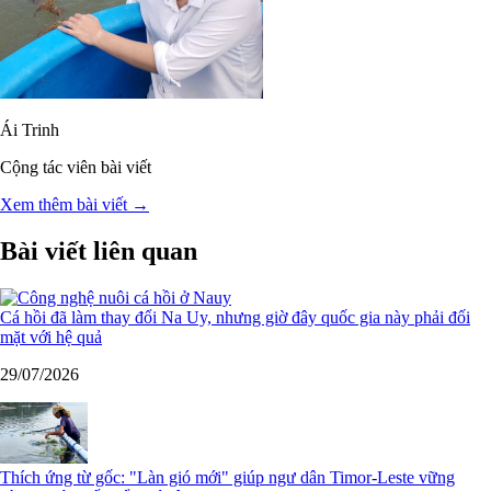
Ái Trinh
Cộng tác viên bài viết
Xem thêm bài viết →
Bài viết liên quan
Cá hồi đã làm thay đổi Na Uy, nhưng giờ đây quốc gia này phải đối
mặt với hệ quả
29/07/2026
Thích ứng từ gốc: "Làn gió mới" giúp ngư dân Timor-Leste vững