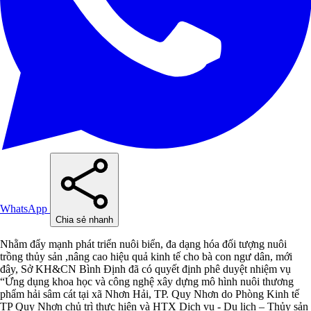
WhatsApp
Chia sẻ nhanh
Nhằm đẩy mạnh phát triển nuôi biển, đa dạng hóa đối tượng nuôi
trồng thủy sản ,nâng cao hiệu quả kinh tế cho bà con ngư dân, mới
đây, Sở KH&CN Bình Định đã có quyết định phê duyệt nhiệm vụ
“Ứng dụng khoa học và công nghệ xây dựng mô hình nuôi thương
phẩm hải sâm cát tại xã Nhơn Hải, TP. Quy Nhơn do Phòng Kinh tế
TP Quy Nhơn chủ trì thực hiện và HTX Dịch vụ - Du lịch – Thủy sản