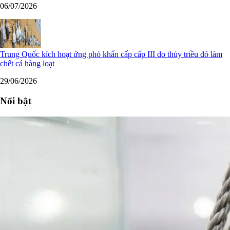
06/07/2026
Trung Quốc kích hoạt ứng phó khẩn cấp cấp III do thủy triều đỏ làm
chết cá hàng loạt
29/06/2026
Nổi bật