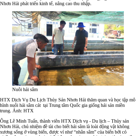
Nhơn Hải phát triển kinh tế, nâng cao thu nhập.
Nuôi hải sâm
HTX Dịch Vụ Du Lịch Thủy Sản Nhơn Hải thăm quan và học tập mô
hình nuôi hải sâm cát tại Trung tâm Quốc gia giống hải sản miền
trung. Ảnh: HTX
Ông Lê Minh Tuấn, thành viên HTX Dịch vụ - Du lịch – Thủy sản
Nhơn Hải, chủ nhiệm đề tài cho biết hải sâm là loài động vật không
xương sống ở vùng biển, được ví như “nhân sâm” của biển bởi có