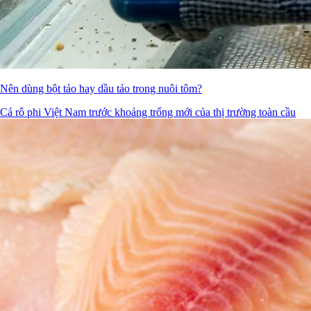
Nên dùng bột tảo hay dầu tảo trong nuôi tôm?
Cá rô phi Việt Nam trước khoảng trống mới của thị trường toàn cầu