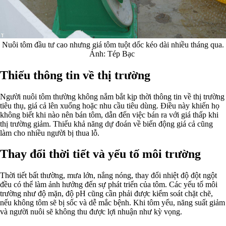
Nuôi tôm đầu tư cao nhưng giá tôm tuột dốc kéo dài nhiều tháng qua.
Ảnh: Tép Bạc
Thiếu thông tin về thị trường
Người nuôi tôm thường không nắm bắt kịp thời thông tin về thị trường
tiêu thụ, giá cả lên xuống hoặc nhu cầu tiêu dùng. Điều này khiến họ
không biết khi nào nên bán tôm, dẫn đến việc bán ra với giá thấp khi
thị trường giảm. Thiếu khả năng dự đoán về biến động giá cả cũng
làm cho nhiều người bị thua lỗ.
Thay đổi thời tiết và yếu tố môi trường
Thời tiết bất thường, mưa lớn, nắng nóng, thay đổi nhiệt độ đột ngột
đều có thể làm ảnh hưởng đến sự phát triển của tôm. Các yếu tố môi
trường như độ mặn, độ pH cũng cần phải được kiểm soát chặt chẽ,
nếu không tôm sẽ bị sốc và dễ mắc bệnh. Khi tôm yếu, năng suất giảm
và người nuôi sẽ không thu được lợi nhuận như kỳ vọng.