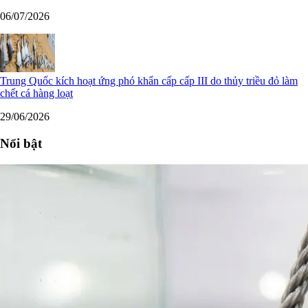
Trung Quốc kích hoạt ứng phó khẩn cấp cấp III do thủy triều đỏ làm
chết cá hàng loạt
29/06/2026
Nổi bật