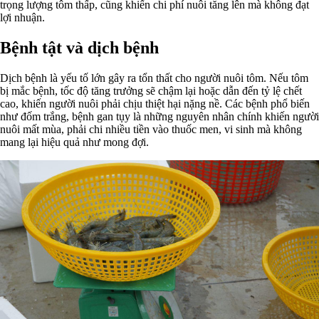
trọng lượng tôm thấp, cũng khiến chi phí nuôi tăng lên mà không đạt
lợi nhuận.
Bệnh tật và dịch bệnh
Dịch bệnh là yếu tố lớn gây ra tổn thất cho người nuôi tôm. Nếu tôm
bị mắc bệnh, tốc độ tăng trưởng sẽ chậm lại hoặc dẫn đến tỷ lệ chết
cao, khiến người nuôi phải chịu thiệt hại nặng nề. Các bệnh phổ biến
như đốm trắng, bệnh gan tụy là những nguyên nhân chính khiến người
nuôi mất mùa, phải chi nhiều tiền vào thuốc men, vi sinh mà không
mang lại hiệu quả như mong đợi.