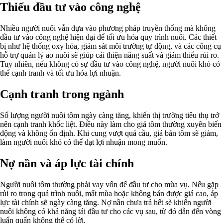
Thiếu đầu tư vào công nghệ
Nhiều người nuôi vẫn dựa vào phương pháp truyền thống mà không
đầu tư vào công nghệ hiện đại để tối ưu hóa quy trình nuôi. Các thiết
bị như hệ thống oxy hóa, giám sát môi trường tự động, và các công cụ
hỗ trợ quản lý ao nuôi sẽ giúp cải thiện năng suất và giảm thiểu rủi ro.
Tuy nhiên, nếu không có sự đầu tư vào công nghệ, người nuôi khó có
thể cạnh tranh và tối ưu hóa lợi nhuận.
Cạnh tranh trong ngành
Số lượng người nuôi tôm ngày càng tăng, khiến thị trường tiêu thụ trở
nên cạnh tranh khốc liệt. Điều này làm cho giá tôm thường xuyên biến
động và không ổn định. Khi cung vượt quá cầu, giá bán tôm sẽ giảm,
làm người nuôi khó có thể đạt lợi nhuận mong muốn.
Nợ nần và áp lực tài chính
Người nuôi tôm thường phải vay vốn để đầu tư cho mùa vụ. Nếu gặp
rủi ro trong quá trình nuôi, mất mùa hoặc không bán được giá cao, áp
lực tài chính sẽ ngày càng tăng. Nợ nần chưa trả hết sẽ khiến người
nuôi không có khả năng tái đầu tư cho các vụ sau, từ đó dẫn đến vòng
luẩn quẩn không thể có lời.