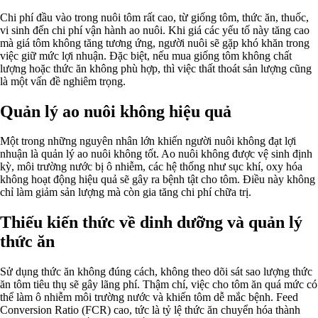
Chi phí đầu vào trong nuôi tôm rất cao, từ giống tôm, thức ăn, thuốc,
vi sinh đến chi phí vận hành ao nuôi. Khi giá các yếu tố này tăng cao
mà giá tôm không tăng tương ứng, người nuôi sẽ gặp khó khăn trong
việc giữ mức lợi nhuận. Đặc biệt, nếu mua giống tôm không chất
lượng hoặc thức ăn không phù hợp, thì việc thất thoát sản lượng cũng
là một vấn đề nghiêm trọng.
Quản lý ao nuôi không hiệu quả
Một trong những nguyên nhân lớn khiến người nuôi không đạt lợi
nhuận là quản lý ao nuôi không tốt. Ao nuôi không được vệ sinh định
kỳ, môi trường nước bị ô nhiễm, các hệ thống như sục khí, oxy hóa
không hoạt động hiệu quả sẽ gây ra bệnh tật cho tôm. Điều này không
chỉ làm giảm sản lượng mà còn gia tăng chi phí chữa trị.
Thiếu kiến thức về dinh dưỡng và quản lý
thức ăn
Sử dụng thức ăn không đúng cách, không theo dõi sát sao lượng thức
ăn tôm tiêu thụ sẽ gây lãng phí. Thậm chí, việc cho tôm ăn quá mức có
thể làm ô nhiễm môi trường nước và khiến tôm dễ mắc bệnh. Feed
Conversion Ratio (FCR) cao, tức là tỷ lệ thức ăn chuyển hóa thành