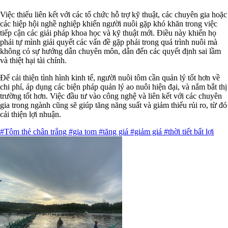
Việc thiếu liên kết với các tổ chức hỗ trợ kỹ thuật, các chuyên gia hoặc
các hiệp hội nghề nghiệp khiến người nuôi gặp khó khăn trong việc
tiếp cận các giải pháp khoa học và kỹ thuật mới. Điều này khiến họ
phải tự mình giải quyết các vấn đề gặp phải trong quá trình nuôi mà
không có sự hướng dẫn chuyên môn, dẫn đến các quyết định sai lầm
và thiệt hại tài chính.
Để cải thiện tình hình kinh tế, người nuôi tôm cần quản lý tốt hơn về
chi phí, áp dụng các biện pháp quản lý ao nuôi hiện đại, và nắm bắt thị
trường tốt hơn. Việc đầu tư vào công nghệ và liên kết với các chuyên
gia trong ngành cũng sẽ giúp tăng năng suất và giảm thiểu rủi ro, từ đó
cải thiện lợi nhuận.
#Tôm thẻ chân trắng
#gia tom
#tăng giá
#giảm giá
#thời tiết bất lợi