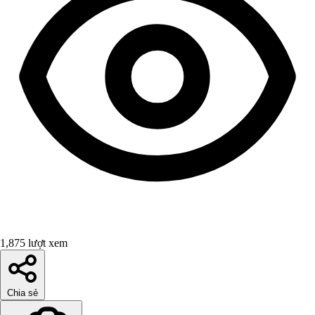
1,875 lượt xem
Chia sẻ