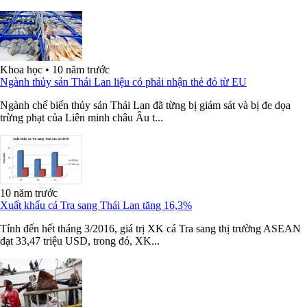
Khoa học
•
10 năm trước
Ngành thủy sản Thái Lan liệu có phải nhận thẻ đỏ từ EU
Ngành chế biến thủy sản Thái Lan đã từng bị giám sát và bị đe dọa
trừng phạt của Liên minh châu Âu t...
10 năm trước
Xuất khẩu cá Tra sang Thái Lan tăng 16,3%
Tính đến hết tháng 3/2016, giá trị XK cá Tra sang thị trường ASEAN
đạt 33,47 triệu USD, trong đó, XK...