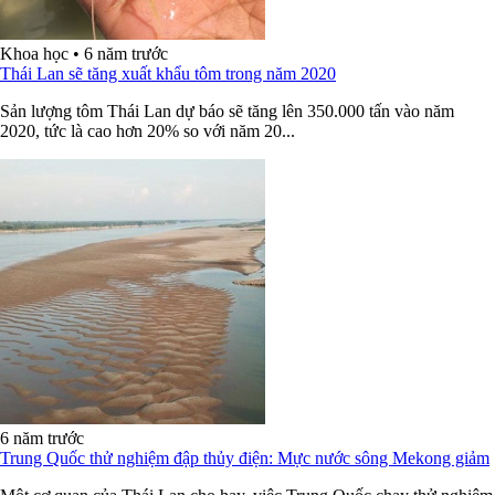
Khoa học
•
6 năm trước
Thái Lan sẽ tăng xuất khẩu tôm trong năm 2020
Sản lượng tôm Thái Lan dự báo sẽ tăng lên 350.000 tấn vào năm
2020, tức là cao hơn 20% so với năm 20...
6 năm trước
Trung Quốc thử nghiệm đập thủy điện: Mực nước sông Mekong giảm