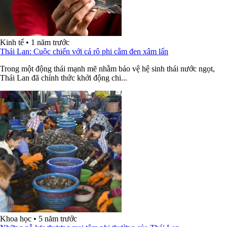
Kinh tế
•
1 năm trước
Thái Lan: Cuộc chiến với cá rô phi cằm đen xâm lấn
Trong một động thái mạnh mẽ nhằm bảo vệ hệ sinh thái nước ngọt,
Thái Lan đã chính thức khởi động chi...
Khoa học
•
5 năm trước