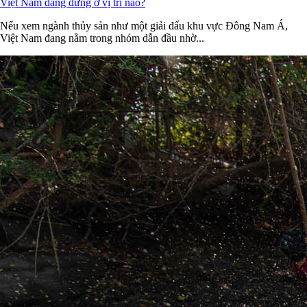
Việt Nam đang đứng ở vị trí nào?
Nếu xem ngành thủy sản như một giải đấu khu vực Đông Nam Á,
Việt Nam đang nằm trong nhóm dẫn đầu nhờ...