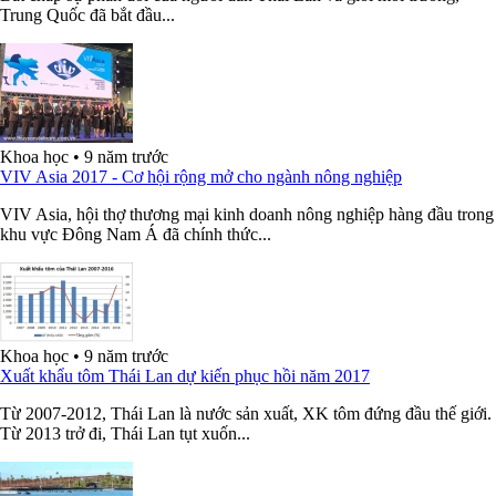
Trung Quốc đã bắt đầu...
Khoa học
•
9 năm trước
VIV Asia 2017 - Cơ hội rộng mở cho ngành nông nghiệp
VIV Asia, hội thợ thương mại kinh doanh nông nghiệp hàng đầu trong
khu vực Đông Nam Á đã chính thức...
Khoa học
•
9 năm trước
Xuất khẩu tôm Thái Lan dự kiến phục hồi năm 2017
Từ 2007-2012, Thái Lan là nước sản xuất, XK tôm đứng đầu thế giới.
Từ 2013 trở đi, Thái Lan tụt xuốn...