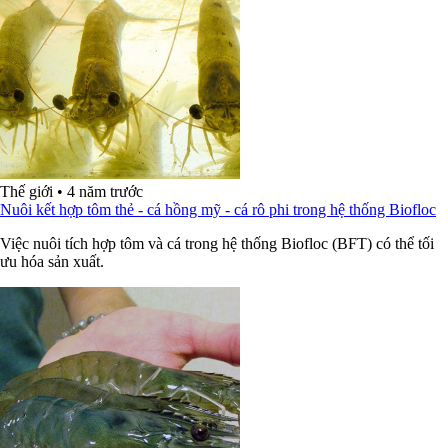
Thế giới
•
4 năm trước
Nuôi kết hợp tôm thẻ - cá hồng mỹ - cá rô phi trong hệ thống Biofloc
Việc nuôi tích hợp tôm và cá trong hệ thống Biofloc (BFT) có thể tối
ưu hóa sản xuất.