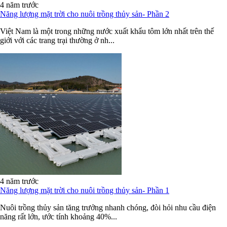
4 năm trước
Năng lượng mặt trời cho nuôi trồng thủy sản- Phần 2
Việt Nam là một trong những nước xuất khẩu tôm lớn nhất trên thế
giới với các trang trại thường ở nh...
4 năm trước
Năng lượng mặt trời cho nuôi trồng thủy sản- Phần 1
Nuôi trồng thủy sản tăng trưởng nhanh chóng, đòi hỏi nhu cầu điện
năng rất lớn, ước tính khoảng 40%...