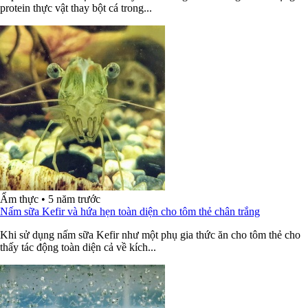
protein thực vật thay bột cá trong...
Ẩm thực
•
5 năm trước
Nấm sữa Kefir và hứa hẹn toàn diện cho tôm thẻ chân trắng
Khi sử dụng nấm sữa Kefir như một phụ gia thức ăn cho tôm thẻ cho
thấy tác động toàn diện cả về kích...