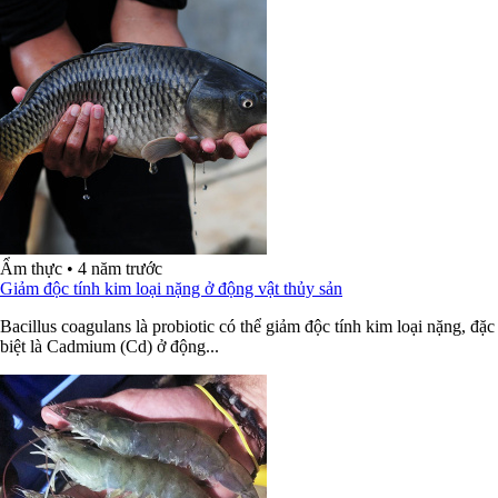
Ẩm thực
•
4 năm trước
Giảm độc tính kim loại nặng ở động vật thủy sản
Bacillus coagulans là probiotic có thể giảm độc tính kim loại nặng, đặc
biệt là Cadmium (Cd) ở động...