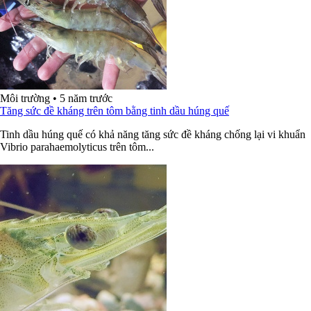
Môi trường
•
5 năm trước
Tăng sức đề kháng trên tôm bằng tinh dầu húng quế
Tinh dầu húng quế có khả năng tăng sức đề kháng chống lại vi khuẩn
Vibrio parahaemolyticus trên tôm...