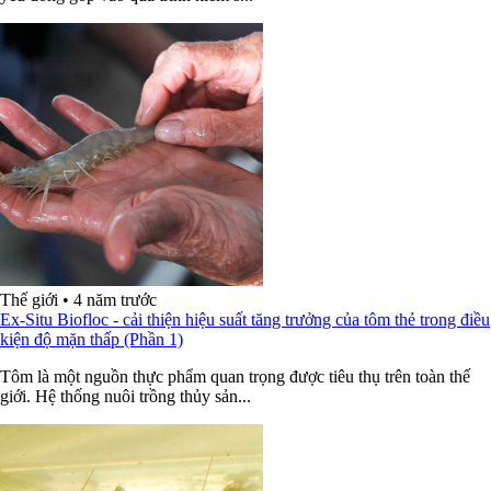
Thế giới
•
4 năm trước
Ex-Situ Biofloc - cải thiện hiệu suất tăng trưởng của tôm thẻ trong điều
kiện độ mặn thấp (Phần 1)
Tôm là một nguồn thực phẩm quan trọng được tiêu thụ trên toàn thế
giới. Hệ thống nuôi trồng thủy sản...