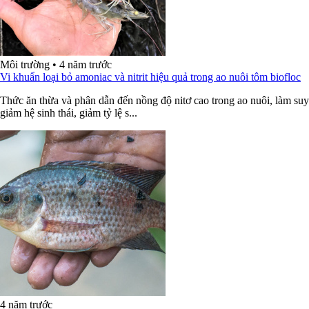
Môi trường
•
4 năm trước
Vi khuẩn loại bỏ amoniac và nitrit hiệu quả trong ao nuôi tôm biofloc
Thức ăn thừa và phân dẫn đến nồng độ nitơ cao trong ao nuôi, làm suy
giảm hệ sinh thái, giảm tỷ lệ s...
4 năm trước