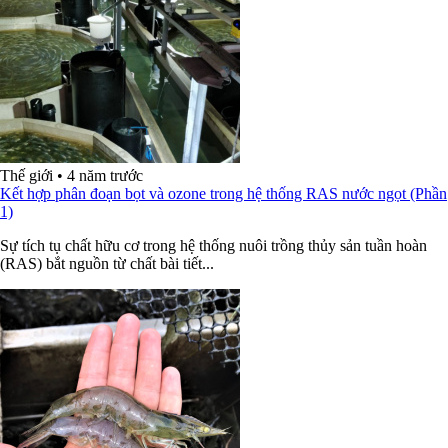
Thế giới
•
4 năm trước
Kết hợp phân đoạn bọt và ozone trong hệ thống RAS nước ngọt (Phần
1)
Sự tích tụ chất hữu cơ trong hệ thống nuôi trồng thủy sản tuần hoàn
(RAS) bắt nguồn từ chất bài tiết...