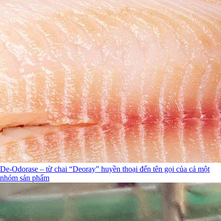
De-Odorase – từ chai “Deoray” huyền thoại đến tên gọi của cả một
nhóm sản phẩm