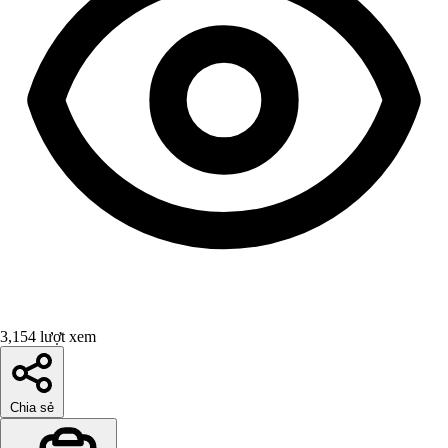
3,154 lượt xem
Chia sẻ