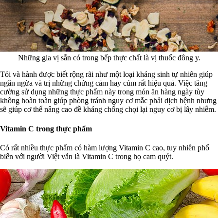
Những gia vị sẵn có trong bếp thực chất là vị thuốc đông y.
Tỏi và hành được biết rộng rãi như một loại kháng sinh tự nhiên giúp
ngăn ngừa và trị những chứng cảm hay cúm rất hiệu quả. Việc tăng
cường sử dụng những thực phẩm này trong món ăn hàng ngày tùy
không hoàn toàn giúp phòng tránh nguy cơ mắc phải dịch bệnh nhưng
sẽ giúp cơ thể nâng cao đề kháng chống chọi lại nguy cơ bị lây nhiễm.
Vitamin C trong thực phẩm
Có rất nhiều thực phẩm có hàm lượng Vitamin C cao, tuy nhiên phổ
biến với người Việt vẫn là Vitamin C trong họ cam quýt.