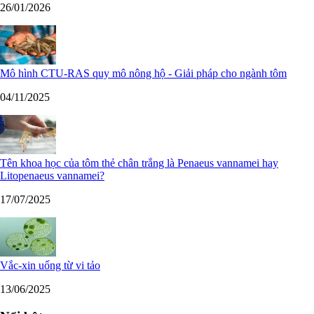
26/01/2026
Mô hình CTU-RAS quy mô nông hộ - Giải pháp cho ngành tôm
04/11/2025
Tên khoa học của tôm thẻ chân trắng là Penaeus vannamei hay
Litopenaeus vannamei?
17/07/2025
Vắc-xin uống từ vi tảo
13/06/2025