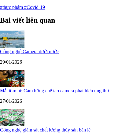
#thực phẩm
#Covid-19
Bài viết liên quan
Công nghệ Camera dưới nước
29/01/2026
Mắt tôm tít: Cảm hứng chế tạo camera phát hiện ung thư
27/01/2026
Công nghệ giám sát chất lượng thủy sản bán lẻ