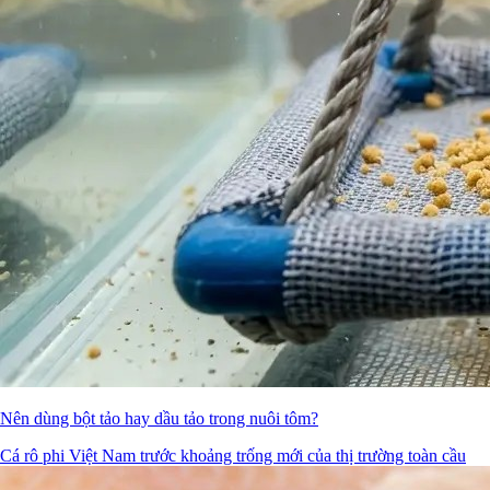
Nên dùng bột tảo hay dầu tảo trong nuôi tôm?
Cá rô phi Việt Nam trước khoảng trống mới của thị trường toàn cầu