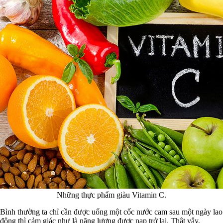
Những thực phẩm giàu Vitamin C.
Bình thường ta chỉ cần được uống một cốc nước cam sau một ngày lao
động thì cảm giác như là năng lượng được nạp trở lại. Thật vậy,