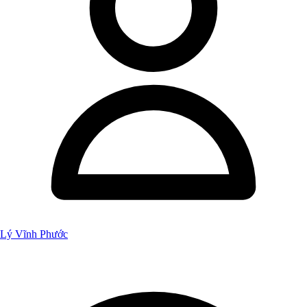
Lý Vĩnh Phước