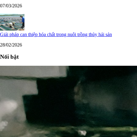
07/03/2026
Giải pháp can thiệp hóa chất trong nuôi trồng thủy hải sản
28/02/2026
Nổi bật