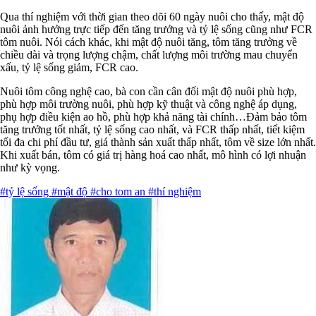
Qua thí nghiệm với thời gian theo dõi 60 ngày nuôi cho thấy, mật độ
nuôi ảnh hưởng trực tiếp đến tăng trưởng và tỷ lệ sống cũng như FCR
tôm nuôi. Nói cách khác, khi mật độ nuôi tăng, tôm tăng trưởng về
chiều dài và trọng lượng chậm, chất lượng môi trường mau chuyển
xấu, tỷ lệ sống giảm, FCR cao.
Nuôi tôm công nghệ cao, bà con cần cân đối mật độ nuôi phù hợp,
phù hợp môi trường nuôi, phù hợp kỹ thuật và công nghệ áp dụng,
phụ hợp điều kiện ao hồ, phù hợp khả năng tài chính…Đảm bảo tôm
tăng trưởng tốt nhất, tỷ lệ sống cao nhất, và FCR thấp nhất, tiết kiệm
tối đa chi phí đầu tư, giá thành sản xuất thấp nhất, tôm về size lớn nhất.
Khi xuất bán, tôm có giá trị hàng hoá cao nhất, mô hình có lợi nhuận
như kỳ vọng.
#tỷ lệ sống
#mật độ
#cho tom an
#thí nghiệm