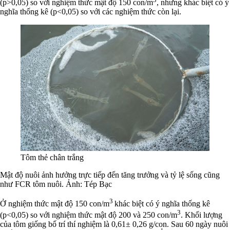
(p>0,05) so với nghiệm thức mật độ 150 con/m
, nhưng khác biệt có ý
nghĩa thống kê (p<0,05) so với các nghiệm thức còn lại.
Tôm thẻ chân trắng
Mật độ nuôi ảnh hưởng trực tiếp đến tăng trưởng và tỷ lệ sống cũng
như FCR tôm nuôi. Ảnh: Tép Bạc
3
Ở nghiệm thức mật độ 150 con/m
khác biệt có ý nghĩa thống kê
3
(p<0,05) so với nghiệm thức mật độ 200 và 250 con/m
. Khối lượng
của tôm giống bố trí thí nghiệm là 0,61± 0,26 g/con. Sau 60 ngày nuôi