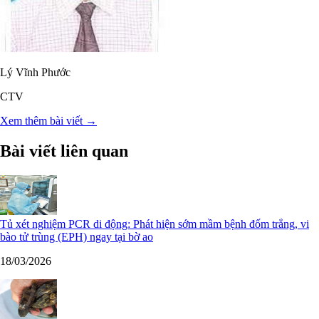
Lý Vĩnh Phước
CTV
Xem thêm bài viết →
Bài viết liên quan
Tủ xét nghiệm PCR di động: Phát hiện sớm mầm bệnh đốm trắng, vi
bào tử trùng (EPH) ngay tại bờ ao
18/03/2026