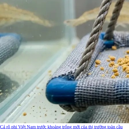
Cá rô phi Việt Nam trước khoảng trống mới của thị trường toàn cầu