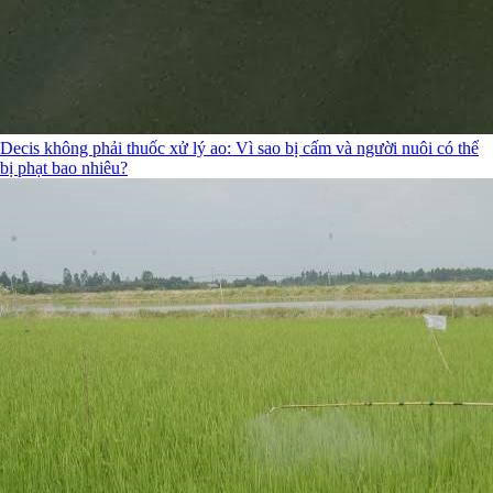
Decis không phải thuốc xử lý ao: Vì sao bị cấm và người nuôi có thể
bị phạt bao nhiêu?