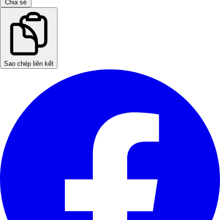
Chia sẻ
Sao chép liên kết