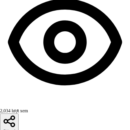
2,034 lượt xem