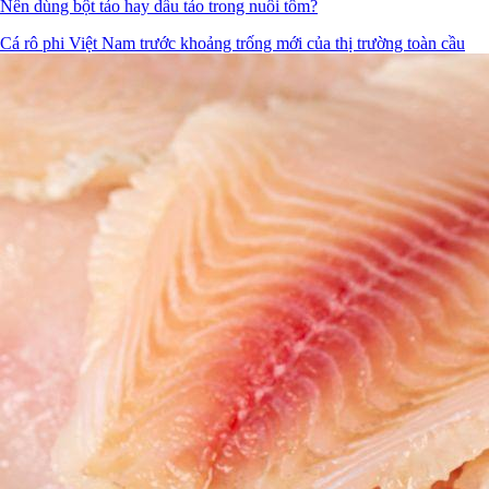
Nên dùng bột tảo hay dầu tảo trong nuôi tôm?
Cá rô phi Việt Nam trước khoảng trống mới của thị trường toàn cầu