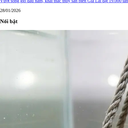
Vượt sóng gió đầu năm, khai thác thủy sản biển Gia Lai đạt 19.000 tấn
28/01/2026
Nổi bật