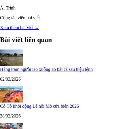
Ái Trinh
Cộng tác viên bài viết
Xem thêm bài viết →
Bài viết liên quan
Hàng trăm người lao xuống ao bắt cá sau hiệu lệnh
02/03/2026
Cô Tô khởi động Lễ hội Mở cửa biển 2026
28/02/2026