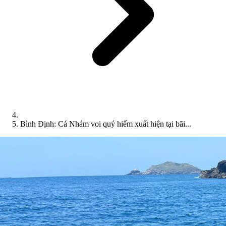
Bình Định: Cá Nhám voi quý hiếm xuất hiện tại bãi...