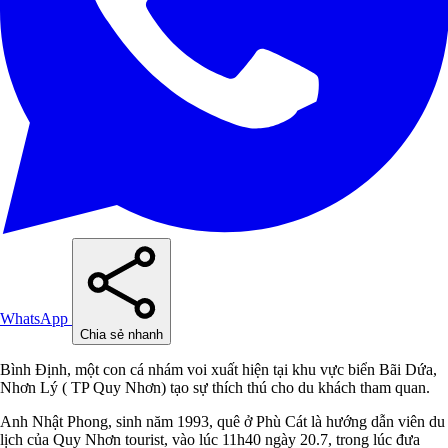
WhatsApp
Chia sẻ nhanh
Bình Định, một con cá nhám voi xuất hiện tại khu vực biển Bãi Dứa,
Nhơn Lý ( TP Quy Nhơn) tạo sự thích thú cho du khách tham quan.
Anh Nhật Phong, sinh năm 1993, quê ở Phù Cát là hướng dẫn viên du
lịch của Quy Nhơn tourist, vào lúc 11h40 ngày 20.7, trong lúc đưa