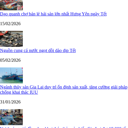
Dạo quanh chợ bán lẻ hải sản lớn nhất Hưng Yên ngày Tết
15/02/2026
Nguồn cung cá nước ngọt dồi dào dịp Tết
05/02/2026
Ngành thủy sản Gia Lai duy trì ổn định sản xuất, tăng cường giải pháp
chống khai thác IUU
31/01/2026