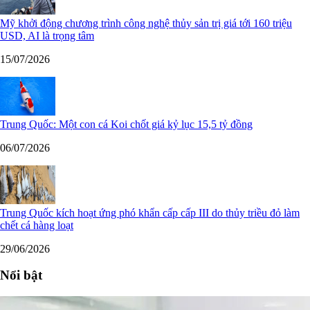
Mỹ khởi động chương trình công nghệ thủy sản trị giá tới 160 triệu
USD, AI là trọng tâm
15/07/2026
Trung Quốc: Một con cá Koi chốt giá kỷ lục 15,5 tỷ đồng
06/07/2026
Trung Quốc kích hoạt ứng phó khẩn cấp cấp III do thủy triều đỏ làm
chết cá hàng loạt
29/06/2026
Nổi bật