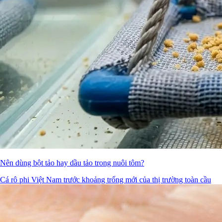
Nên dùng bột tảo hay dầu tảo trong nuôi tôm?
Cá rô phi Việt Nam trước khoảng trống mới của thị trường toàn cầu