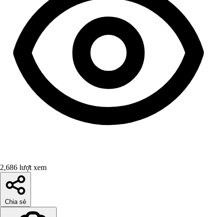
2,686 lượt xem
Chia sẻ