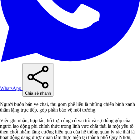
WhatsApp
Chia sẻ nhanh
Người buôn bán ve chai, thu gom phế liệu là những chiến binh xanh
thầm lặng trực tiếp, góp phần bảo vệ môi trường.
Việc ghi nhận, hợp tác, hỗ trợ, củng cố vai trò và sự đóng góp của
người lao động phi chính thức trong lĩnh vực chất thải là một yếu tố
then chốt nhằm tăng cường hiệu quả của hệ thống quản lý rác thải là
hoạt động đang được quan tâm thực hiện tại thành phố Quy Nhơn,