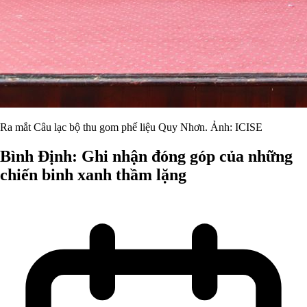
Ra mắt Câu lạc bộ thu gom phế liệu Quy Nhơn. Ảnh: ICISE
Bình Định: Ghi nhận đóng góp của những
chiến binh xanh thầm lặng