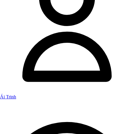
Ái Trinh