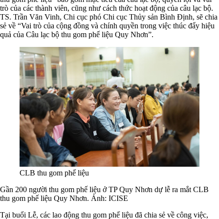
trò của các thành viên, cũng như cách thức hoạt động của câu lạc bộ.
TS. Trần Văn Vinh, Chi cục phó Chi cục Thủy sản Bình Định, sẽ chia
sẻ về “Vai trò của cộng đồng và chính quyền trong việc thúc đẩy hiệu
quả của Câu lạc bộ thu gom phế liệu Quy Nhơn”.
CLB thu gom phế liệu
Gần 200 người thu gom phế liệu ở TP Quy Nhơn dự lễ ra mắt CLB
thu gom phế liệu Quy Nhơn. Ảnh: ICISE
Tại buổi Lễ, các lao động thu gom phế liệu đã chia sẻ về công việc,