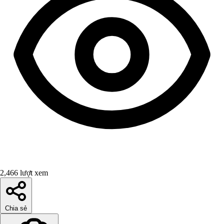
2,466 lượt xem
Chia sẻ