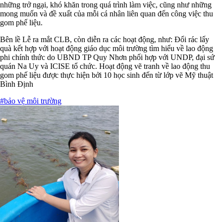
những trở ngại, khó khăn trong quá trình làm việc, cũng như những
mong muốn và đề xuất của mỗi cá nhân liên quan đến công việc thu
gom phế liệu.
Bên lề Lễ ra mắt CLB, còn diễn ra các hoạt động, như: Đổi rác lấy
quà kết hợp với hoạt động giáo dục môi trường tìm hiểu về lao động
phi chính thức do UBND TP Quy Nhơn phối hợp với UNDP, đại sứ
quán Na Uy và ICISE tổ chức. Hoạt động vẽ tranh về lao động thu
gom phế liệu được thực hiện bởi 10 học sinh đến từ lớp vẽ Mỹ thuật
Bình Định
#bảo vệ môi trường