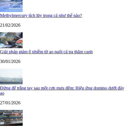
Methylmercury tích lũy trong cá như thế nào?
21/02/2026
Giải pháp giảm ô nhiễm từ ao nuôi cá tra thâm canh
30/01/2026
Đừng để trắng tay sau một cơn mưa đêm: Hiệu ứng domino dưới đáy
ao
27/01/2026