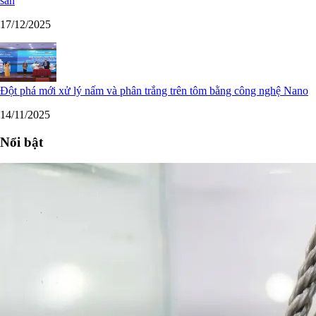
sản
17/12/2025
Đột phá mới xử lý nấm và phân trắng trên tôm bằng công nghệ Nano
14/11/2025
Nổi bật