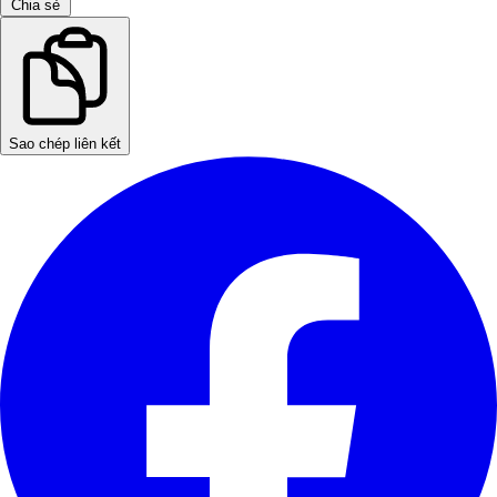
Chia sẻ
Sao chép liên kết