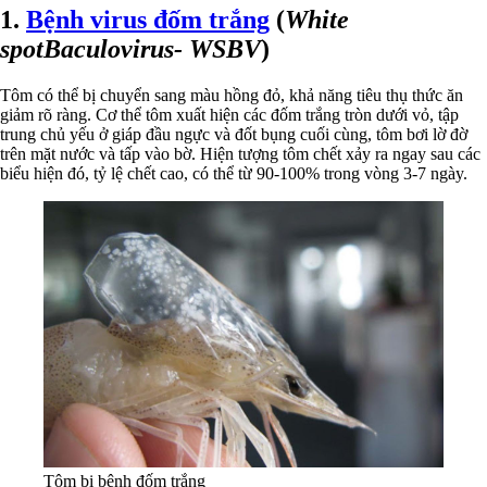
1.
Bệnh virus đốm trắng
(
White
spotBaculovirus- WSBV
)
Tôm có thể bị chuyển sang màu hồng đỏ, khả năng tiêu thụ thức ăn
giảm rõ ràng. Cơ thể tôm xuất hiện các đốm trắng tròn dưới vỏ, tập
trung chủ yếu ở giáp đầu ngực và đốt bụng cuối cùng, tôm bơi lờ đờ
trên mặt nước và tấp vào bờ. Hiện tượng tôm chết xảy ra ngay sau các
biểu hiện đó, tỷ lệ chết cao, có thể từ 90-100% trong vòng 3-7 ngày.
Tôm bị bệnh đốm trắng