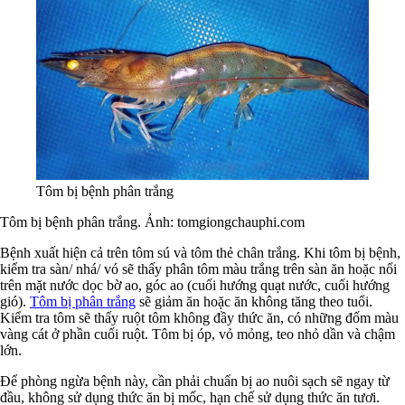
Tôm bị bệnh phân trắng
Tôm bị bệnh phân trắng. Ảnh:
tomgiongchauphi.com
Bệnh xuất hiện cả trên tôm sú và tôm thẻ chân trắng. Khi tôm bị bệnh,
kiểm tra sàn/ nhá/ vó sẽ thấy phân tôm màu trắng trên sàn ăn hoặc nổi
trên mặt nước dọc bờ ao, góc ao (cuối hướng quạt nước, cuối hướng
gió).
Tôm bị phân trắng
sẽ giảm ăn hoặc ăn không tăng theo tuổi.
Kiểm tra tôm sẽ thấy ruột tôm không đầy thức ăn, có những đốm màu
vàng cát ở phần cuối ruột. Tôm bị óp, vỏ mỏng, teo nhỏ dần và chậm
lớn.
Để phòng ngừa bệnh này, cần phải chuẩn bị ao nuôi sạch sẽ ngay từ
đầu, không sử dụng thức ăn bị mốc, hạn chế sử dụng thức ăn tươi.