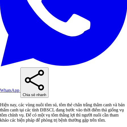
WhatsApp
Chia sẻ nhanh
Hiện nay, các vùng nuôi tôm sú, tôm thẻ chân trắng thâm canh và bán
thâm canh tại các tỉnh ĐBSCL đang bước vào thời điểm thả giống vụ
tôm chính vụ. Để có một vụ tôm thắng lợi thì người nuôi cần tham
khảo các biện pháp để phòng trị bệnh thường gặp trên tôm.