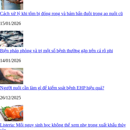
Cách xử lý khi tôm bị đóng rong và bám bẩn đuôi trong ao nuôi cũ
15/01/2026
Biện pháp phòng và trị một số bệnh thường gặp trên cá rô phi
14/01/2026
Người nuôi cần làm gì để kiểm soát bệnh EHP hiệu quả?
26/12/2025
Listeria: Mối nguy sinh học không thể xem nhẹ trong xuất khẩu thủy