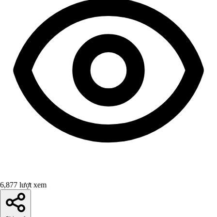
6,877 lượt xem