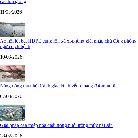
các trại giống
11/03/2026
Ao nổi lót bạt HDPE cùng rốn xả xi-phông giải pháp chủ động phòng
ngừa dịch bệnh
10/03/2026
Nắng nóng mùa hè: Cảnh giác bệnh vểnh mang ở tôm nuôi
07/03/2026
Giải pháp can thiệp hóa chất trong nuôi trồng thủy hải sản
28/02/2026