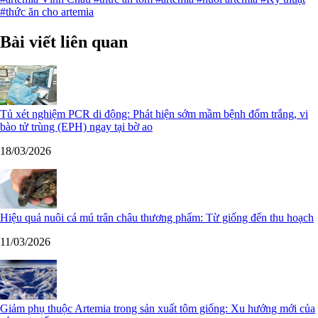
#thức ăn cho artemia
Bài viết liên quan
Tủ xét nghiệm PCR di động: Phát hiện sớm mầm bệnh đốm trắng, vi
bào tử trùng (EPH) ngay tại bờ ao
18/03/2026
Hiệu quả nuôi cá mú trân châu thương phẩm: Từ giống đến thu hoạch
11/03/2026
Giảm phụ thuộc Artemia trong sản xuất tôm giống: Xu hướng mới của