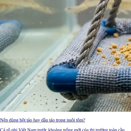
Nên dùng bột tảo hay dầu tảo trong nuôi tôm?
Cá rô phi Việt Nam trước khoảng trống mới của thị trường toàn cầu