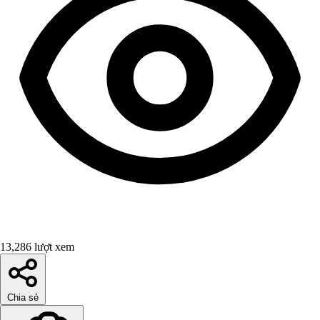
13,286 lượt xem
Chia sẻ