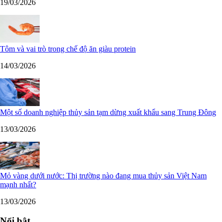
19/03/2026
Tôm và vai trò trong chế độ ăn giàu protein
14/03/2026
Một số doanh nghiệp thủy sản tạm dừng xuất khẩu sang Trung Đông
13/03/2026
Mỏ vàng dưới nước: Thị trường nào đang mua thủy sản Việt Nam
mạnh nhất?
13/03/2026
Nổi bật