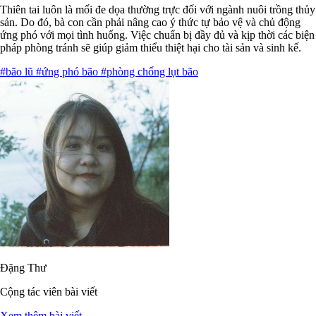
Thiên tai luôn là mối đe dọa thường trực đối với ngành nuôi trồng thủy
sản. Do đó, bà con cần phải nâng cao ý thức tự bảo vệ và chủ động
ứng phó với mọi tình huống. Việc chuẩn bị đầy đủ và kịp thời các biện
pháp phòng tránh sẽ giúp giảm thiểu thiệt hại cho tài sản và sinh kế.
#bão lũ
#ứng phó bão
#phòng chống lụt bão
Đặng Thư
Cộng tác viên bài viết
Xem thêm bài viết →