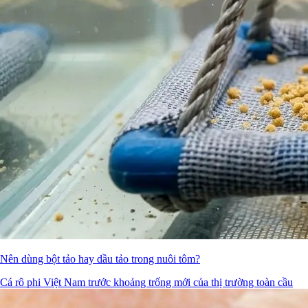
Nên dùng bột tảo hay dầu tảo trong nuôi tôm?
Cá rô phi Việt Nam trước khoảng trống mới của thị trường toàn cầu