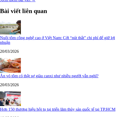
Bài viết liên quan
Nuôi tôm công nghệ cao ở Việt Nam: Cởi “nút thắt” chi phí để giữ lợi
nhuận
20/03/2026
Ăn vỏ tôm có thật sự giàu canxi như nhiều người vẫn nghĩ?
20/03/2026
Hơn 150 thương hiệu hội tụ tại triển lãm thủy sản quốc tế tại TP.HCM