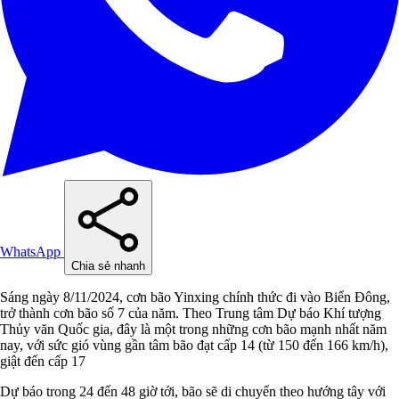
WhatsApp
Chia sẻ nhanh
Sáng ngày 8/11/2024, cơn bão Yinxing chính thức đi vào Biển Đông,
trở thành cơn bão số 7 của năm. Theo Trung tâm Dự báo Khí tượng
Thủy văn Quốc gia, đây là một trong những cơn bão mạnh nhất năm
nay, với sức gió vùng gần tâm bão đạt cấp 14 (từ 150 đến 166 km/h),
giật đến cấp 17
Dự báo trong 24 đến 48 giờ tới, bão sẽ di chuyển theo hướng tây với