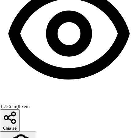
1,726 lượt xem
Chia sẻ