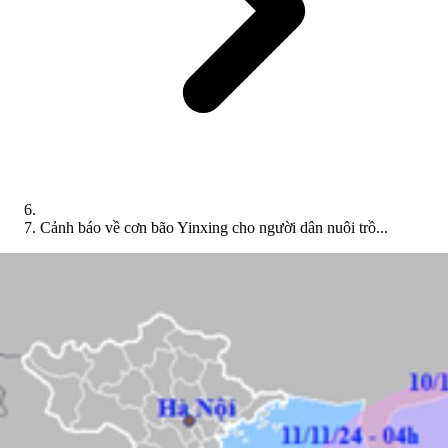
Cảnh báo về cơn bão Yinxing cho người dân nuôi trồ...