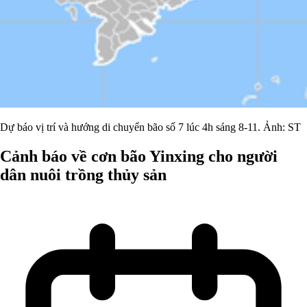
Dự báo vị trí và hướng di chuyển bão số 7 lúc 4h sáng 8-11. Ảnh: ST
Cảnh báo về cơn bão Yinxing cho người
dân nuôi trồng thủy sản