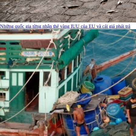
Những quốc gia từng nhận thẻ vàng IUU của EU và cái giá phải trả