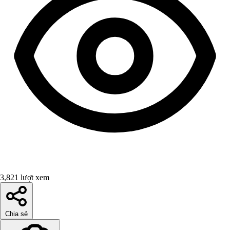
3,821 lượt xem
Chia sẻ