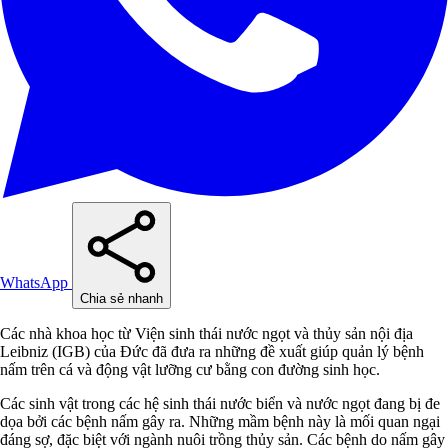
WhatsApp
Chia sẻ nhanh
Các nhà khoa học từ Viện sinh thái nước ngọt và thủy sản nội địa
Leibniz (IGB) của Đức đã đưa ra những đề xuất giúp quản lý bệnh
nấm trên cá và động vật lưỡng cư bằng con đường sinh học.
Các sinh vật trong các hệ sinh thái nước biển và nước ngọt đang bị đe
dọa bởi các bệnh nấm gây ra. Những mầm bệnh này là mối quan ngại
đáng sợ, đặc biệt với ngành nuôi trồng thủy sản. Các bệnh do nấm gây