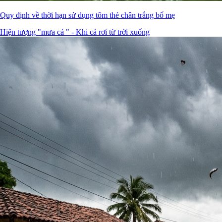
Quy định về thời hạn sử dụng tôm thẻ chân trắng bố mẹ
Hiện tượng "mưa cá " - Khi cá rơi từ trời xuống