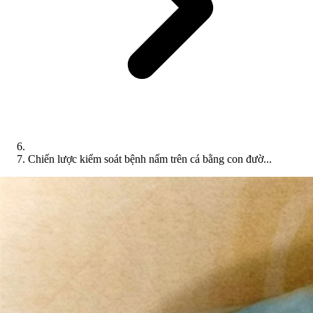
Chiến lược kiểm soát bệnh nấm trên cá bằng con đườ...