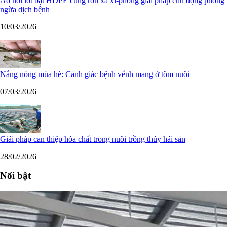
Ao nổi lót bạt HDPE cùng rốn xả xi-phông giải pháp chủ động phòng
ngừa dịch bệnh
10/03/2026
Nắng nóng mùa hè: Cảnh giác bệnh vểnh mang ở tôm nuôi
07/03/2026
Giải pháp can thiệp hóa chất trong nuôi trồng thủy hải sản
28/02/2026
Nổi bật